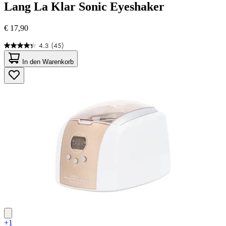
Lang
La Klar Sonic Eyeshaker
€ 17,90
4.3
(45)
4.3
von
In den Warenkorb
5
Sternen.
45
Bewertungen
+1