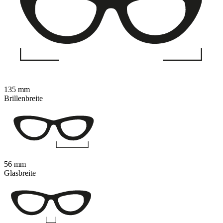
135 mm
Brillenbreite
56 mm
Glasbreite