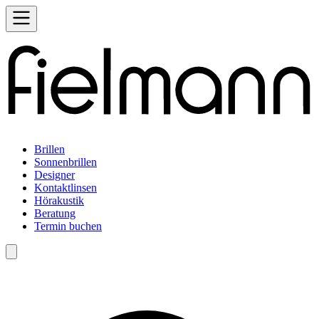
Brillen
Sonnenbrillen
Designer
Kontaktlinsen
Hörakustik
Beratung
Termin buchen