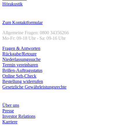
Hörakustik
Kundenservice
Zum Kontaktformular
Allgemeine Fragen: 0800 34356266
Mo-Fr: 09-18 Uhr - Sa: 09-16 Uhr
Fragen & Antworten
Rückgabe/Retoure
Niederlassungssuche
Termin vereinbaren
Brillen-Auftragsstatus
Online Seh-Check
Bestellung widerrufen
Gesetzliche Gewährleistungsrechte
Unternehmen
Über uns
Presse
Investor Relations
Karriere