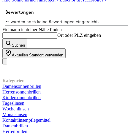
Sternen.
Fielmann in deiner Nähe finden
Ort oder PLZ eingeben
Suchen
Aktuellen Standort verwenden
Unser Sortiment
Kategorien
Damensonnenbrillen
Herrensonnenbrillen
Kindersonnenbrillen
Tageslinsen
Wochenlinsen
Monatslinsen
Kontaktlinsenpflegemittel
Damenbrillen
Herrenbrillen