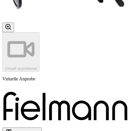
Virtuell anprobieren
Virtuelle Anprobe