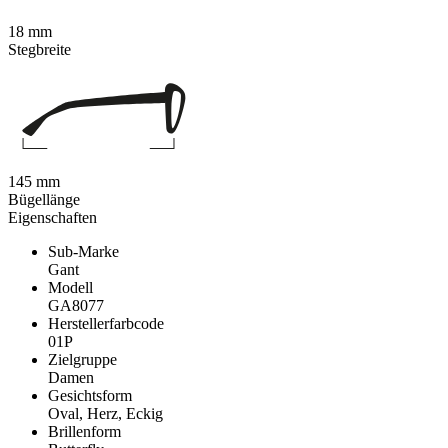
18 mm
Stegbreite
145 mm
Bügellänge
Eigenschaften
Sub-Marke
Gant
Modell
GA8077
Herstellerfarbcode
01P
Zielgruppe
Damen
Gesichtsform
Oval, Herz, Eckig
Brillenform