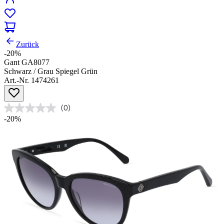
Zurück
-20%
Gant GA8077
Schwarz / Grau Spiegel Grün
Art.-Nr. 1474261
(0)
-20%