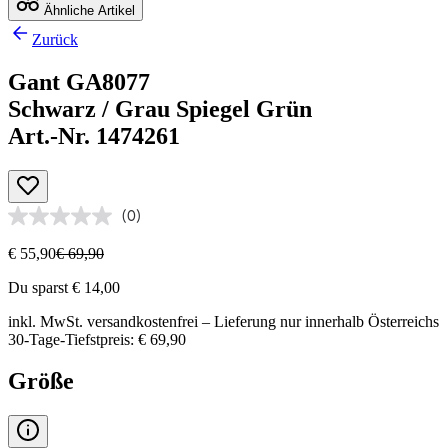
Ähnliche Artikel
Zurück
Gant GA8077
Schwarz / Grau Spiegel Grün
Art.-Nr. 1474261
(0)
€ 55,90
€ 69,90
Du sparst € 14,00
inkl. MwSt.
versandkostenfrei
– Lieferung nur innerhalb Österreichs
30-Tage-Tiefstpreis: € 69,90
Größe