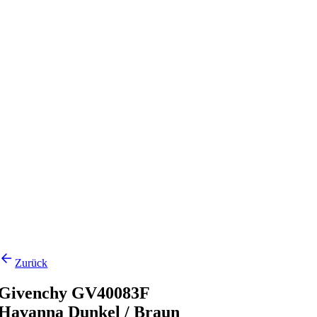
Zurück
Givenchy GV40083F
Havanna Dunkel / Braun