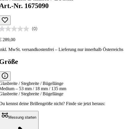
Art.-Nr. 1675090
(0)
€ 289,00
inkl. MwSt.
versandkostenfrei
– Lieferung nur innerhalb Österreichs
Größe
Glasbreite / Stegbreite / Bügellänge
Medium – 53 mm / 18 mm / 135 mm
Glasbreite / Stegbreite / Bügellänge
Du kennst deine Brillengröße nicht?
Finde sie jetzt heraus:
Messung starten