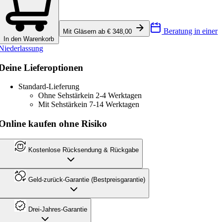
Beratung in einer
Mit Gläsern ab € 348,00
In den Warenkorb
Niederlassung
Deine Lieferoptionen
Standard-Lieferung
Ohne Sehstärke
in 2-4 Werktagen
Mit Sehstärke
in 7-14 Werktagen
Online kaufen ohne Risiko
Kostenlose Rücksendung & Rückgabe
Geld-zurück-Garantie (Bestpreisgarantie)
Drei-Jahres-Garantie