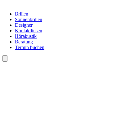
Brillen
Sonnenbrillen
Designer
Kontaktlinsen
Hörakustik
Beratung
Termin buchen