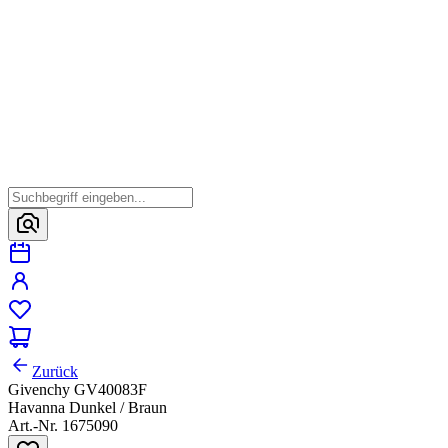
Zurück
Givenchy GV40083F
Havanna Dunkel / Braun
Art.-Nr. 1675090