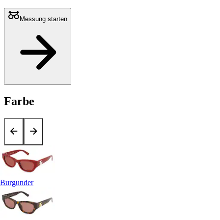
Messung starten
Farbe
Burgunder