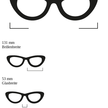
131 mm
Brillenbreite
53 mm
Glasbreite