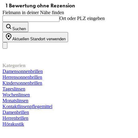
Fielmann in deiner Nähe finden
Ort oder PLZ eingeben
Suchen
Aktuellen Standort verwenden
Unser Sortiment
Kategorien
Damensonnenbrillen
Herrensonnenbrillen
Kindersonnenbrillen
Tageslinsen
Wochenlinsen
Monatslinsen
Kontaktlinsenpflegemittel
Damenbrillen
Herrenbrillen
Hörakustik
Kundenservice