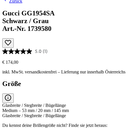
Zurück
Gucci GG1954SA
Schwarz / Grau
Art.-Nr. 1739580
5.0
(1)
€ 174,00
inkl. MwSt.
versandkostenfrei
– Lieferung nur innerhalb Österreichs
Größe
Glasbreite / Stegbreite / Bügellänge
Medium – 53 mm / 20 mm / 145 mm
Glasbreite / Stegbreite / Bügellänge
Du kennst deine Brillengröße nicht?
Finde sie jetzt heraus: