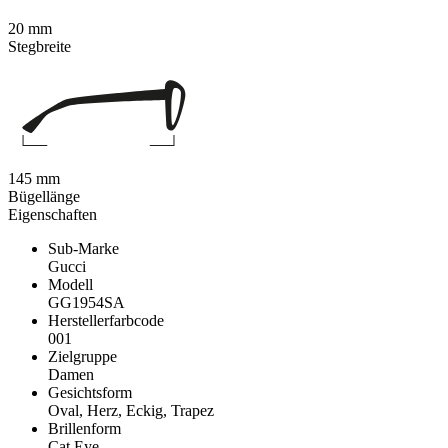
20 mm
Stegbreite
145 mm
Bügellänge
Eigenschaften
Sub-Marke
Gucci
Modell
GG1954SA
Herstellerfarbcode
001
Zielgruppe
Damen
Gesichtsform
Oval, Herz, Eckig, Trapez
Brillenform
Cat Eye