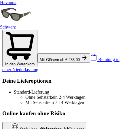
Havanna
Schwarz
Beratung in
Mit Gläsern ab € 233,00
In den Warenkorb
einer Niederlassung
Deine Lieferoptionen
Standard-Lieferung
Ohne Sehstärke
in 2-4 Werktagen
Mit Sehstärke
in 7-14 Werktagen
Online kaufen ohne Risiko
Kostenlose Rücksendung & Rückgabe