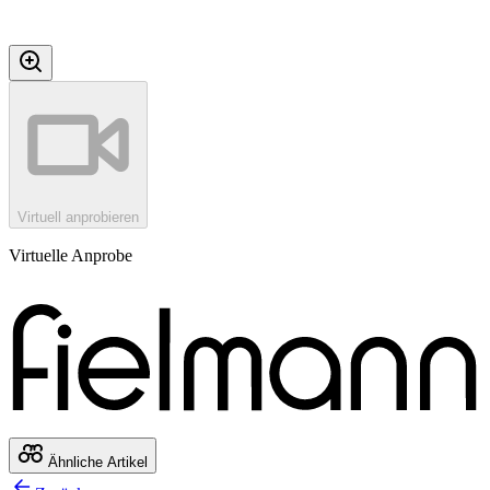
Virtuell anprobieren
Virtuelle Anprobe
Ähnliche Artikel