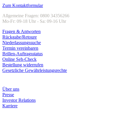
Zum Kontaktformular
Allgemeine Fragen: 0800 34356266
Mo-Fr: 09-18 Uhr - Sa: 09-16 Uhr
Fragen & Antworten
Rückgabe/Retoure
Niederlassungssuche
Termin vereinbaren
Brillen-Auftragsstatus
Online Seh-Check
Bestellung widerrufen
Gesetzliche Gewährleistungsrechte
Unternehmen
Über uns
Presse
Investor Relations
Karriere
Zahlungsarten
Rechnung
Kreditkarte