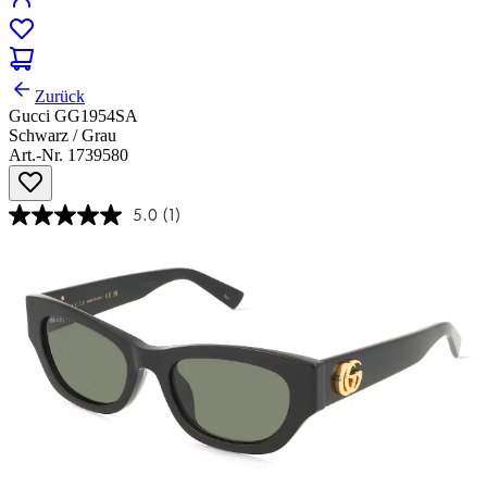
Zurück
Gucci GG1954SA
Schwarz / Grau
Art.-Nr. 1739580
5.0
(1)