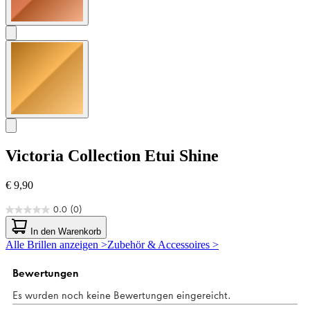
Victoria Collection
Etui Shine
€ 9,90
0.0
(0)
0.0
von
In den Warenkorb
5
Alle Brillen anzeigen >
Zubehör & Accessoires >
Sternen.