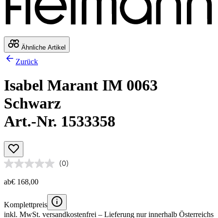
Ähnliche Artikel
Zurück
Isabel Marant IM 0063
Schwarz
Art.-Nr. 1533358
(0)
ab
€ 168,00
Komplettpreis
inkl. MwSt.
versandkostenfrei
– Lieferung nur innerhalb Österreichs