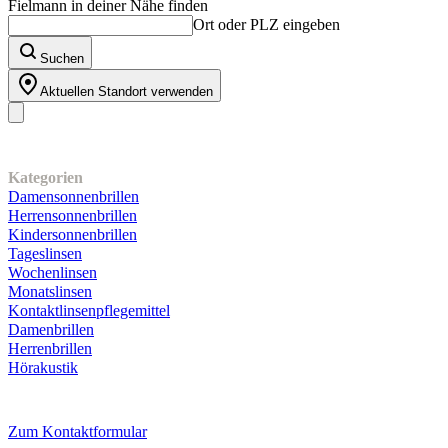
Fielmann in deiner Nähe finden
Ort oder PLZ eingeben
Suchen
Aktuellen Standort verwenden
Unser Sortiment
Kategorien
Damensonnenbrillen
Herrensonnenbrillen
Kindersonnenbrillen
Tageslinsen
Wochenlinsen
Monatslinsen
Kontaktlinsenpflegemittel
Damenbrillen
Herrenbrillen
Hörakustik
Kundenservice
Zum Kontaktformular