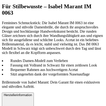
Für Stilbewusste – Isabel Marant IM
0063
Feminines Schmuckstück: Die Isabel Marant IM 0063 ist eine
elegante und stilvolle Damenbrille, die durch ihr anspruchsvolles
Design und hochklassige Handwerkskunst besticht. Die runden
Gläser zeichnen sich durch ihre Wandlungsfähigkeit aus und eignen
sich für ausgefallene und schlichte Looks. Acetat ist ein beliebtes
Brillenmaterial, da es leicht, stabil und vielseitig ist. Das IM 0063
Modell in Schwarz trägt sich unbeschwert durch den Tag und lässt
sich flexibel an die Kopfform anpassen.
Rundes Damen-Modell zum Verlieben
Fassung mit Vollrand in Schwarz für einen zeitlosen Look
Bequemer Rahmen aus hochwertigem Acetat
Sitzt angenehm dank der vorgeformten Nasenauflage
Brillenmode von Isabel Marant: Dein Garant für einen exklusiven
und stilvollen Auftritt.
Herstellerinformation