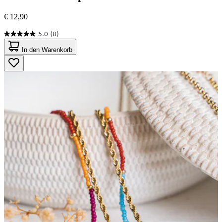
€ 12,90
5.0
(8)
5.0
von
In den Warenkorb
5
Sternen.
8
Bewertungen