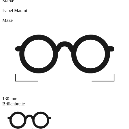
Marke
Isabel Marant
Maße
130 mm
Brillenbreite