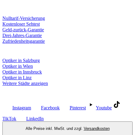
Unsere Leistungen
Nulltarif-Versicherung
Kostenloser Sehtest
Geld-zurück-Garantie
Drei-Jahres-Garantie
Zufriedenheitsgarantie
Fielmann in deiner Nähe
Optiker in Salzburg
Optiker in Wien
Optiker in Innsbruck
Optiker in Linz
Weitere Städte anzeigen
Social Media
Instagram
Facebook
Pinterest
Youtube
TikTok
LinkedIn
Alle Preise inkl. MwSt. und zzgl.
Versandkosten