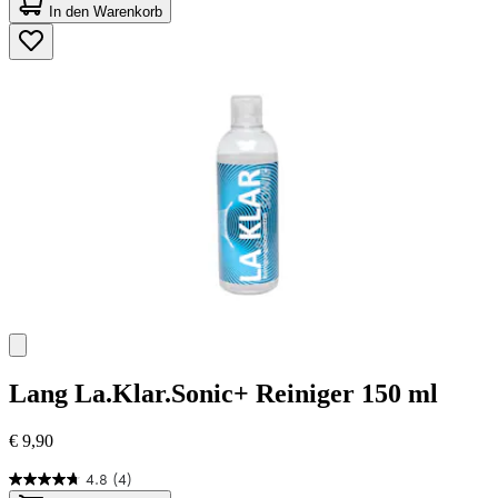
von
In den Warenkorb
5
Sternen.
44
Bewertungen
Lang
La.Klar.Sonic+ Reiniger 150 ml
€ 9,90
4.8
(4)
4.8