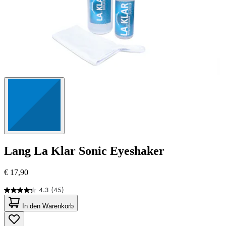
Lang
La Klar Sonic Eyeshaker
€ 17,90
4.3
(45)
4.3
von
In den Warenkorb
5
Sternen.