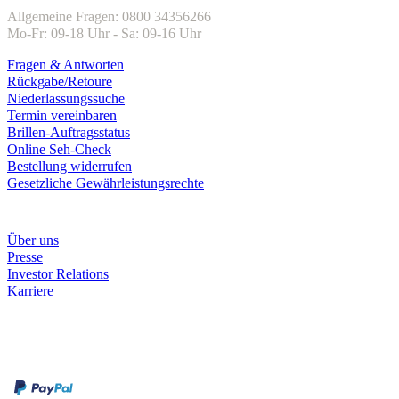
Allgemeine Fragen: 0800 34356266
Mo-Fr: 09-18 Uhr - Sa: 09-16 Uhr
Fragen & Antworten
Rückgabe/Retoure
Niederlassungssuche
Termin vereinbaren
Brillen-Auftragsstatus
Online Seh-Check
Bestellung widerrufen
Gesetzliche Gewährleistungsrechte
Unternehmen
Über uns
Presse
Investor Relations
Karriere
Zahlungsarten
Rechnung
Kreditkarte