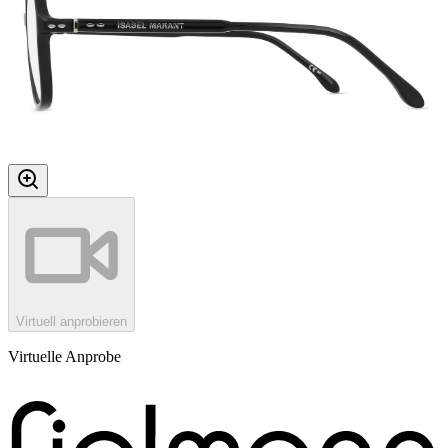
Virtuell anprobieren
Virtuelle Anprobe