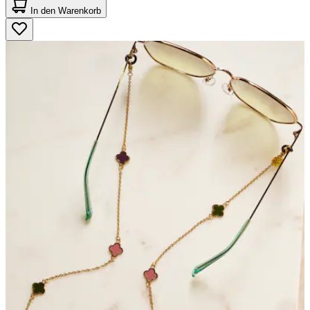
von
In den Warenkorb
5
Sternen.
4
Bewertungen