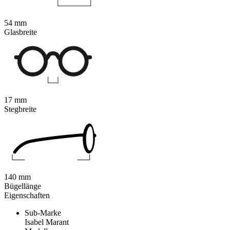
54 mm
Glasbreite
17 mm
Stegbreite
140 mm
Bügellänge
Eigenschaften
Sub-Marke
Isabel Marant