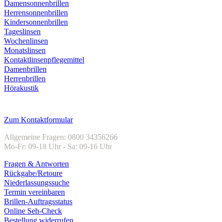
Damensonnenbrillen
Herrensonnenbrillen
Kindersonnenbrillen
Tageslinsen
Wochenlinsen
Monatslinsen
Kontaktlinsenpflegemittel
Damenbrillen
Herrenbrillen
Hörakustik
Kundenservice
Zum Kontaktformular
Allgemeine Fragen: 0800 34356266
Mo-Fr: 09-18 Uhr - Sa: 09-16 Uhr
Fragen & Antworten
Rückgabe/Retoure
Niederlassungssuche
Termin vereinbaren
Brillen-Auftragsstatus
Online Seh-Check
Bestellung widerrufen