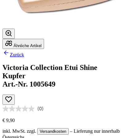
Ähnliche Artikel
Zurück
Victoria Collection Etui Shine
Kupfer
Art.-Nr. 1005649
(0)
€ 9,90
inkl. MwSt.
zzgl.
– Lieferung nur innerhalb
Versandkosten
Österreichs