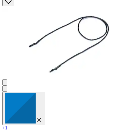
Sternen.
2
Bewertungen
+1