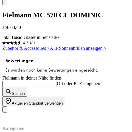
Fielmann
MC 570 CL DOMINIC
ab
€ 63,40
inkl. Basic-Gläser in Sehstärke
4.7
(3)
4.7
Zubehör & Accessoires >
Alle Sonnenbrillen anzeigen >
von
5
Sternen.
3
Bewertungen
Fielmann in deiner Nähe finden
Ort oder PLZ eingeben
Suchen
Aktuellen Standort verwenden
Unser Sortiment
Kategorien