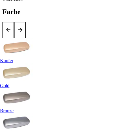
Farbe
Kupfer
Gold
Bronze