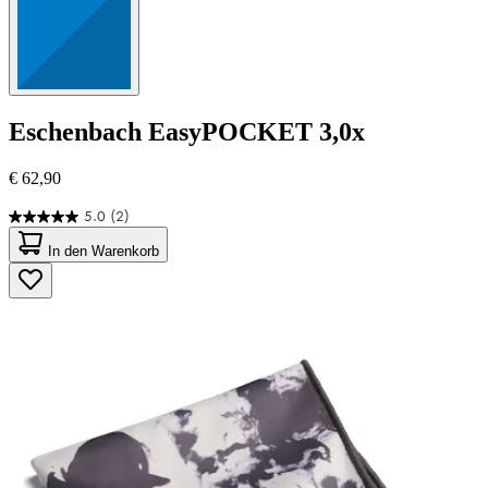
Eschenbach
EasyPOCKET 3,0x
€ 62,90
5.0
(2)
5.0
von
In den Warenkorb
5
Sternen.
2
Bewertungen