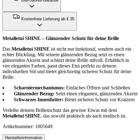
Drei-Jahres-Garantie
Kostenfreie Lieferung ab € 35
Metalletui SHINE – Glänzender Schutz für deine Brille
Das
Metalletui SHINE
ist nicht nur funktional, sondern auch ein
echter Blickfang. Mit seinem glänzenden Bezug setzt es einen
glänzenden Akzent und schützt deine Brille stilvoll. Erhältlich in
vier eleganten Farben, passt dieses Etui perfekt zu deinem
individuellen Stil und bietet gleichzeitig sicheren Schutz für deine
Brille.
Scharniermechanismus:
Einfaches Öffnen und Schließen
Glänzender Bezug:
Setzt einen eleganten, glänzenden Akzent
Schwarzes Innenfutter:
Bietet sicheren Schutz vor Kratzern
Verleihe deinem Brillenschutz das gewisse Etwas mit dem
Metalletui SHINE
, das sowohl praktisch als auch modisch ist.
Artikelnummer: 1005649
Herstellerinformation