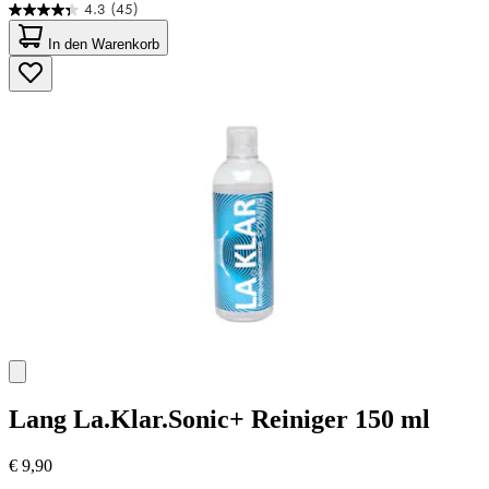
4.3
(45)
4.3
von
In den Warenkorb
5
Sternen.
45
Bewertungen
Lang
La.Klar.Sonic+ Reiniger 150 ml
€ 9,90