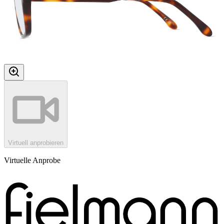
Virtuell anprobieren
Virtuelle Anprobe