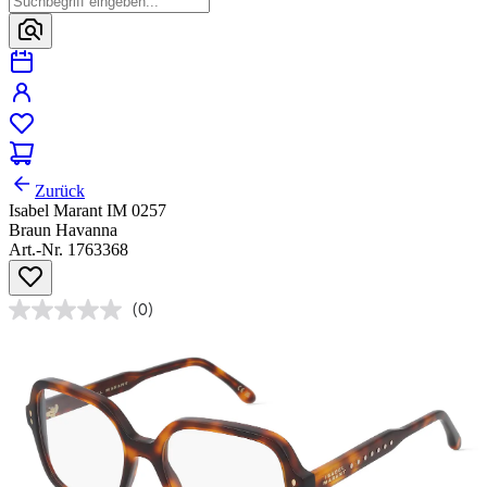
Zurück
Isabel Marant IM 0257
Braun Havanna
Art.-Nr. 1763368
(0)