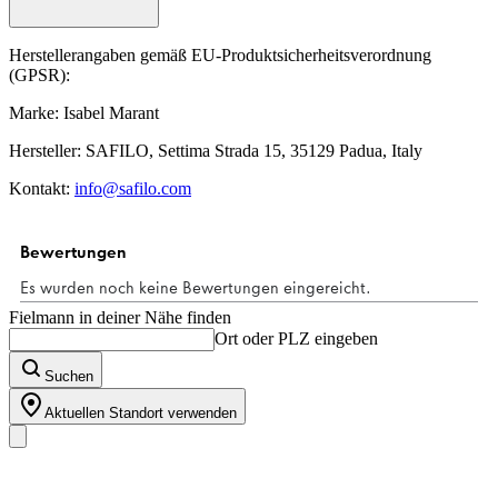
Herstellerangaben gemäß EU-Produktsicherheitsverordnung
(GPSR):
Marke: Isabel Marant
Hersteller: SAFILO, Settima Strada 15, 35129 Padua, Italy
Kontakt:
info@safilo.com
Fielmann in deiner Nähe finden
Ort oder PLZ eingeben
Suchen
Aktuellen Standort verwenden
Unser Sortiment