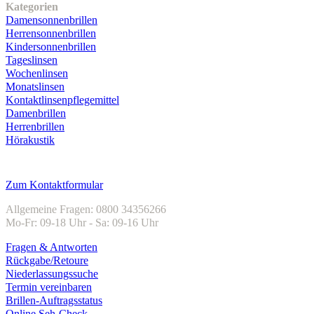
Kategorien
Damensonnenbrillen
Herrensonnenbrillen
Kindersonnenbrillen
Tageslinsen
Wochenlinsen
Monatslinsen
Kontaktlinsenpflegemittel
Damenbrillen
Herrenbrillen
Hörakustik
Kundenservice
Zum Kontaktformular
Allgemeine Fragen: 0800 34356266
Mo-Fr: 09-18 Uhr - Sa: 09-16 Uhr
Fragen & Antworten
Rückgabe/Retoure
Niederlassungssuche
Termin vereinbaren
Brillen-Auftragsstatus
Online Seh-Check