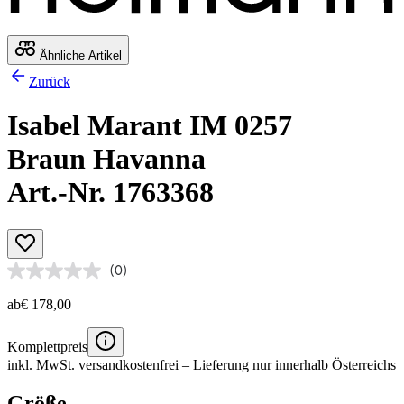
Ähnliche Artikel
Zurück
Isabel Marant IM 0257
Braun Havanna
Art.-Nr. 1763368
(0)
ab
€ 178,00
Komplettpreis
inkl. MwSt.
versandkostenfrei
– Lieferung nur innerhalb Österreichs
Größe