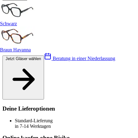
Schwarz
Braun Havanna
Beratung in einer Niederlassung
Jetzt Gläser wählen
Deine Lieferoptionen
Standard-Lieferung
in 7-14 Werktagen
Online kaufen ohne Risiko