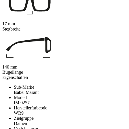
17 mm
Stegbreite
140 mm
Bügellänge
Eigenschaften
Sub-Marke
Isabel Marant
Modell
IM 0257
Herstellerfarbcode
WR9
Zielgruppe
Damen
Gesichtsform