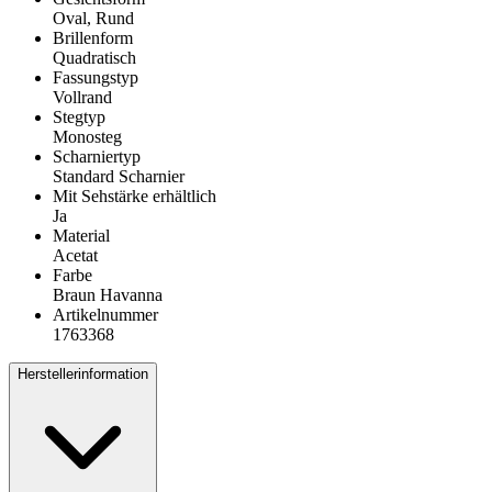
Oval, Rund
Brillenform
Quadratisch
Fassungstyp
Vollrand
Stegtyp
Monosteg
Scharniertyp
Standard Scharnier
Mit Sehstärke erhältlich
Ja
Material
Acetat
Farbe
Braun Havanna
Artikelnummer
1763368
Herstellerinformation