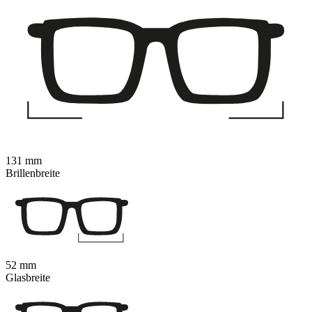
131 mm
Brillenbreite
52 mm
Glasbreite