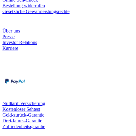
Bestellung widerrufen
Gesetzliche Gewährleistungsrechte
Unternehmen
Über uns
Presse
Investor Relations
Karriere
Zahlungsarten
Rechnung
Kreditkarte
Unsere Leistungen
Nulltarif-Versicherung
Kostenloser Sehtest
Geld-zurück-Garantie
Drei-Jahres-Garantie
Zufriedenheitsgarantie