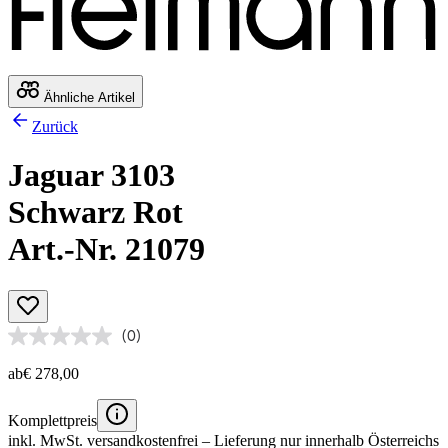
Ähnliche Artikel
Zurück
Jaguar 3103
Schwarz Rot
Art.-Nr. 21079
(0)
ab
€ 278,00
Komplettpreis
inkl. MwSt.
versandkostenfrei
– Lieferung nur innerhalb Österreichs