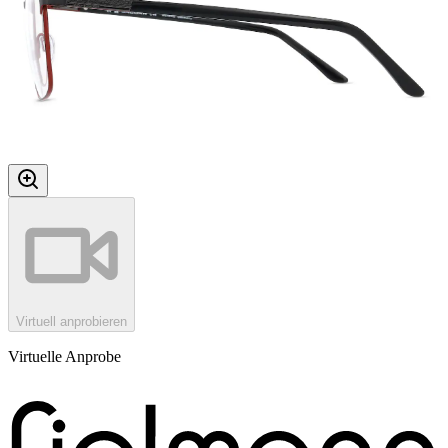
Virtuell anprobieren
Virtuelle Anprobe