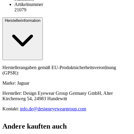
Artikelnummer
21079
Herstellerinformation
Herstellerangaben gemäß EU-Produktsicherheitsverordnung
(GPSR):
Marke: Jaguar
Hersteller: Design Eyewear Group Germany GmbH, Alter
Kirchenweg 54, 24983 Handewitt
Kontakt:
info.de@designeyeweargroup.com
Andere kauften auch