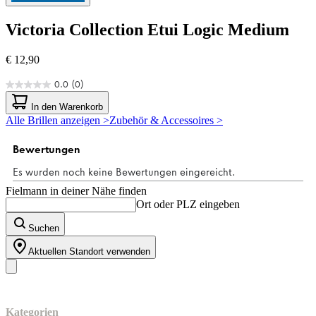
Victoria Collection
Etui Logic Medium
€ 12,90
0.0
(0)
0.0
von
In den Warenkorb
5
Alle Brillen anzeigen >
Zubehör & Accessoires >
Sternen.
Fielmann in deiner Nähe finden
Ort oder PLZ eingeben
Suchen
Aktuellen Standort verwenden
Unser Sortiment
Kategorien