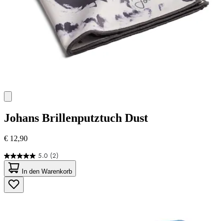
Johans
Brillenputztuch Dust
€ 12,90
5.0
(2)
5.0
von
In den Warenkorb
5
Sternen.
2
Bewertungen