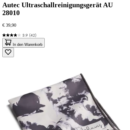
Autec
Ultraschallreinigungsgerät AU
28010
€ 39,90
3.9
(42)
3.9
von
In den Warenkorb
5
Sternen.
42
Bewertungen