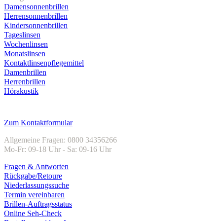
Damensonnenbrillen
Herrensonnenbrillen
Kindersonnenbrillen
Tageslinsen
Wochenlinsen
Monatslinsen
Kontaktlinsenpflegemittel
Damenbrillen
Herrenbrillen
Hörakustik
Kundenservice
Zum Kontaktformular
Allgemeine Fragen: 0800 34356266
Mo-Fr: 09-18 Uhr - Sa: 09-16 Uhr
Fragen & Antworten
Rückgabe/Retoure
Niederlassungssuche
Termin vereinbaren
Brillen-Auftragsstatus
Online Seh-Check