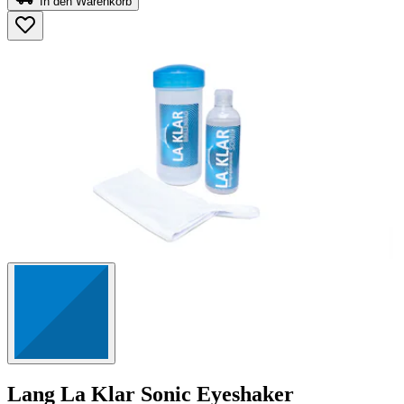
In den Warenkorb
5
Sternen.
125
Bewertungen
Lang
La Klar Sonic Eyeshaker