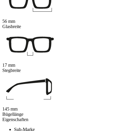
56 mm
Glasbreite
17 mm
Stegbreite
145 mm
Bügellänge
Eigenschaften
Sub-Marke