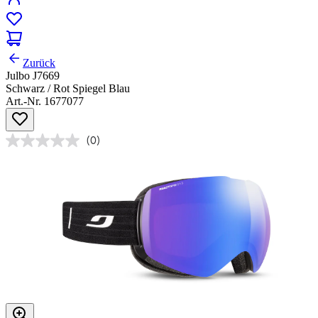
Zurück
Julbo J7669
Schwarz / Rot Spiegel Blau
Art.-Nr. 1677077
(0)