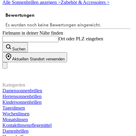
Alle Sonnenbrillen anzeigen >
Zubehör & Accessoires >
von
5
Sternen.
119
Bewertungen
Fielmann in deiner Nähe finden
Ort oder PLZ eingeben
Suchen
Aktuellen Standort verwenden
Unser Sortiment
Kategorien
Damensonnenbrillen
Herrensonnenbrillen
Kindersonnenbrillen
Tageslinsen
Wochenlinsen
Monatslinsen
Kontaktlinsenpflegemittel
Damenbrillen