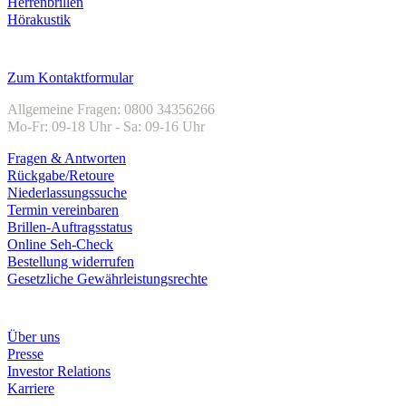
Herrenbrillen
Hörakustik
Kundenservice
Zum Kontaktformular
Allgemeine Fragen: 0800 34356266
Mo-Fr: 09-18 Uhr - Sa: 09-16 Uhr
Fragen & Antworten
Rückgabe/Retoure
Niederlassungssuche
Termin vereinbaren
Brillen-Auftragsstatus
Online Seh-Check
Bestellung widerrufen
Gesetzliche Gewährleistungsrechte
Unternehmen
Über uns
Presse
Investor Relations
Karriere