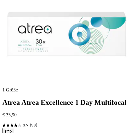
1 Größe
Atrea
Atrea Excellence 1 Day Multifocal
€ 35,90
3.9
(38)
3.9
von