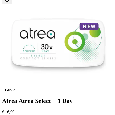
5
Sternen.
38
Bewertungen
1 Größe
Atrea
Atrea Select + 1 Day
€ 16,90