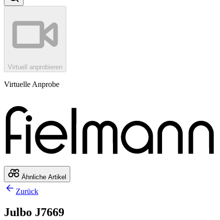
Virtuell anprobieren
Virtuelle Anprobe
Ähnliche Artikel
Zurück
Julbo J7669