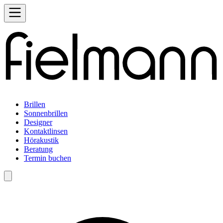
Brillen
Sonnenbrillen
Designer
Kontaktlinsen
Hörakustik
Beratung
Termin buchen