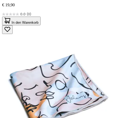
€ 19,90
0.0
(0)
0.0
von
In den Warenkorb
5
Sternen.