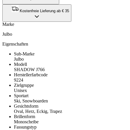
Kostenfreie Lieferung ab € 35
Marke
Julbo
Eigenschaften
Sub-Marke
Julbo
Modell
SHADOW J766
Herstellerfarbcode
9224
Zielgruppe
Unisex
Sportart
Ski, Snowboarden
Gesichtsform
Oval, Herz, Eckig, Trapez
Brillenform
Monoscheibe
Fassungstyp