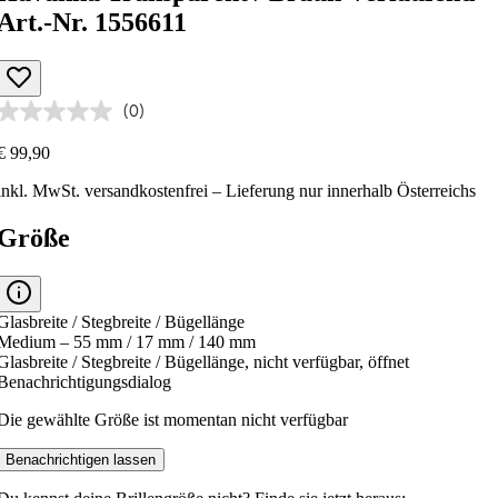
Art.-Nr. 1556611
(0)
€ 99,90
inkl. MwSt.
versandkostenfrei
– Lieferung nur innerhalb Österreichs
Größe
Glasbreite / Stegbreite / Bügellänge
Medium – 55 mm / 17 mm / 140 mm
Glasbreite / Stegbreite / Bügellänge, nicht verfügbar, öffnet
Benachrichtigungsdialog
Die gewählte Größe ist momentan nicht verfügbar
Benachrichtigen lassen