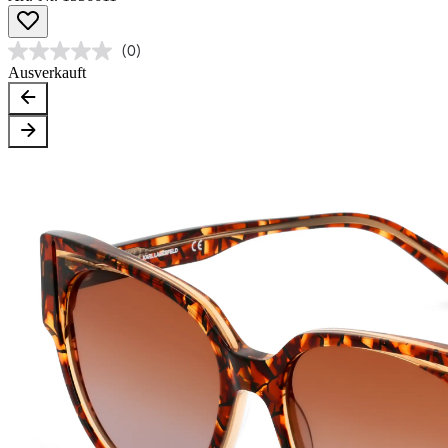
(0)
Ausverkauft