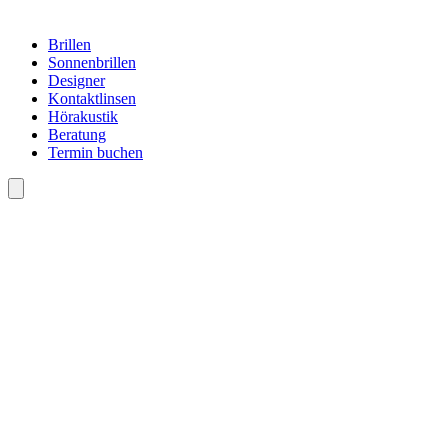
Brillen
Sonnenbrillen
Designer
Kontaktlinsen
Hörakustik
Beratung
Termin buchen