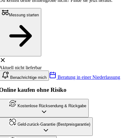
Du kennst deine Brillengröße nicht?
Finde sie jetzt heraus:
Messung starten
Aktuell nicht lieferbar
Beratung in einer Niederlassung
Benachrichtige mich
Online kaufen ohne Risiko
Kostenlose Rücksendung & Rückgabe
Geld-zurück-Garantie (Bestpreisgarantie)