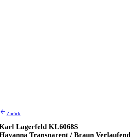
Zurück
Karl Lagerfeld KL6068S
Havanna Transparent / Braun Verlaufend