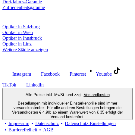
Drei-Jahres-Garantie
Zufriedenheitsgarantie
Fielmann in deiner Nähe
Optiker in Salzburg
Optiker in Wien
Optiker in Innsbruck
Optiker in Linz
Weitere Städte anzeigen
Social Media
Instagram
Facebook
Pinterest
Youtube
TikTok
LinkedIn
Alle Preise inkl. MwSt. und zzgl.
Versandkosten
Bestellungen mit individueller Einstärkenbrille sind immer
versandkostenfrei. Für alle anderen Bestellungen betragen die
Versandkosten € 4,90; ab einem Warenwert von € 35 erfolgt der
Versand kostenfrei.
Impressum
Datenschutz
Datenschutz-Einstellungen
Barrierefreiheit
AGB