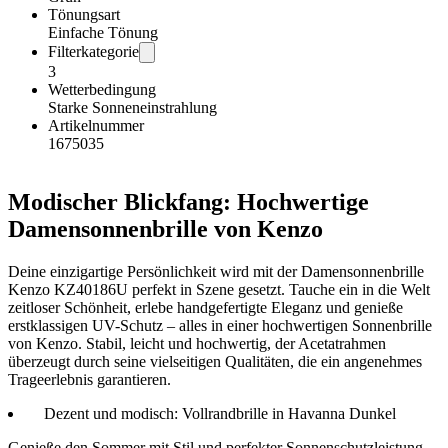
Tönungsart
Einfache Tönung
Filterkategorie
3
Wetterbedingung
Starke Sonneneinstrahlung
Artikelnummer
1675035
Modischer Blickfang: Hochwertige
Damensonnenbrille von Kenzo
Deine einzigartige Persönlichkeit wird mit der Damensonnenbrille
Kenzo KZ40186U perfekt in Szene gesetzt. Tauche ein in die Welt
zeitloser Schönheit, erlebe handgefertigte Eleganz und genieße
erstklassigen UV-Schutz – alles in einer hochwertigen Sonnenbrille
von Kenzo. Stabil, leicht und hochwertig, der Acetatrahmen
überzeugt durch seine vielseitigen Qualitäten, die ein angenehmes
Trageerlebnis garantieren.
Dezent und modisch: Vollrandbrille in Havanna Dunkel
Genieße den Sommer mit Stil und perfekter Sonnenschutzleistung