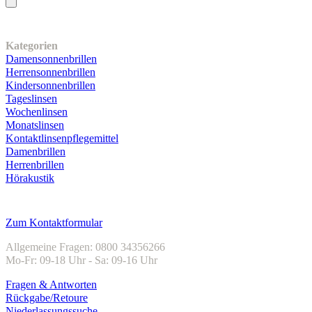
Unser Sortiment
Kategorien
Damensonnenbrillen
Herrensonnenbrillen
Kindersonnenbrillen
Tageslinsen
Wochenlinsen
Monatslinsen
Kontaktlinsenpflegemittel
Damenbrillen
Herrenbrillen
Hörakustik
Kundenservice
Zum Kontaktformular
Allgemeine Fragen: 0800 34356266
Mo-Fr: 09-18 Uhr - Sa: 09-16 Uhr
Fragen & Antworten
Rückgabe/Retoure
Niederlassungssuche