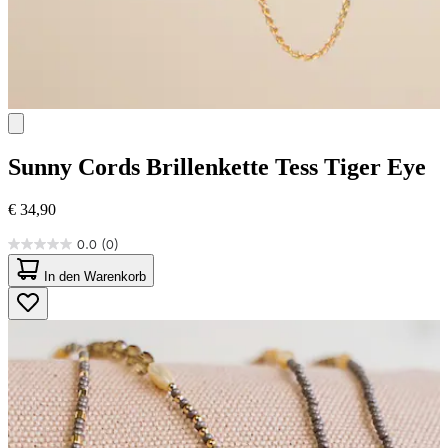
Sunny Cords
Brillenkette Tess Tiger Eye
€ 34,90
0.0
(0)
0.0
von
In den Warenkorb
5
Sternen.