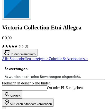
Victoria Collection
Etui Allegra
€ 9,90
5.0
(1)
5.0
von
In den Warenkorb
5
Alle Sonnenbrillen anzeigen >
Zubehör & Accessoires >
Sternen.
1
Bewertung
Fielmann in deiner Nähe finden
Ort oder PLZ eingeben
Suchen
Aktuellen Standort verwenden