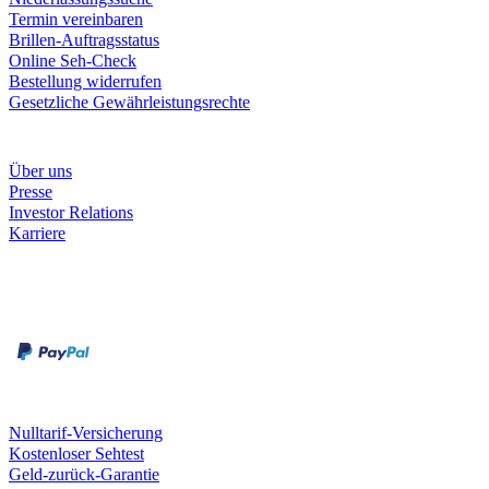
Termin vereinbaren
Brillen-Auftragsstatus
Online Seh-Check
Bestellung widerrufen
Gesetzliche Gewährleistungsrechte
Unternehmen
Über uns
Presse
Investor Relations
Karriere
Zahlungsarten
Rechnung
Kreditkarte
Unsere Leistungen
Nulltarif-Versicherung
Kostenloser Sehtest
Geld-zurück-Garantie