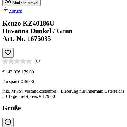
Ähnliche Artikel
Zurück
Kenzo KZ40186U
Havanna Dunkel / Grün
Art.-Nr. 1675035
(0)
€ 143,00
€ 179,00
Du sparst € 36,00
inkl. MwSt.
versandkostenfrei
– Lieferung nur innerhalb Österreichs
30-Tage-Tiefstpreis: € 179,00
Größe