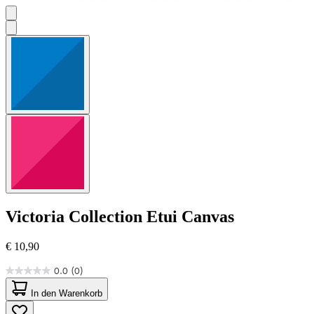
Victoria Collection
Etui Canvas
€ 10,90
0.0
(0)
0.0
von
In den Warenkorb
5