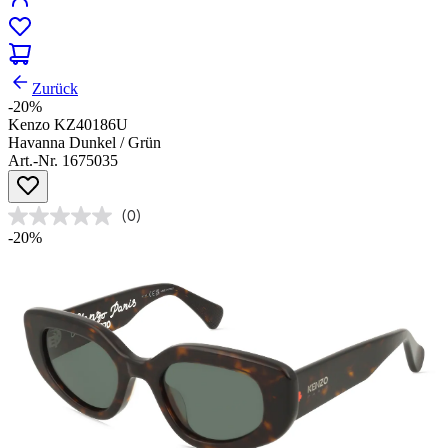
Zurück
-20%
Kenzo KZ40186U
Havanna Dunkel / Grün
Art.-Nr. 1675035
(0)
-20%