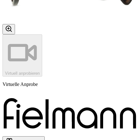
Virtuell anprobieren
Virtuelle Anprobe