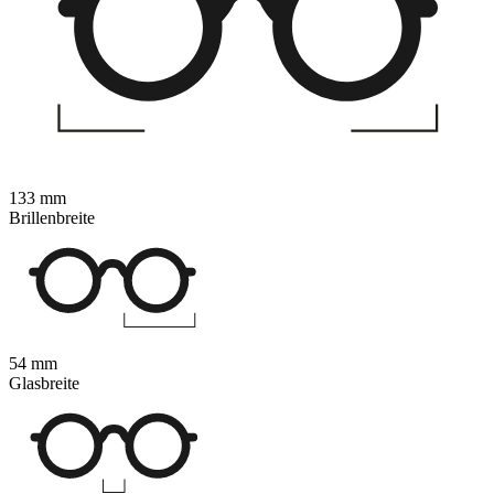
133 mm
Brillenbreite
54 mm
Glasbreite