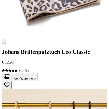
Johans
Brillenputztuch Leo Classic
€ 12,90
5.0
(8)
5.0
von
In den Warenkorb
5
Sternen.
8
Bewertungen