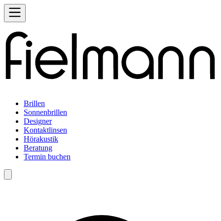
Brillen
Sonnenbrillen
Designer
Kontaktlinsen
Hörakustik
Beratung
Termin buchen