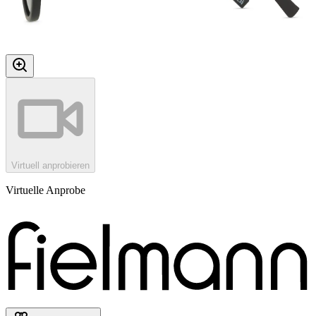
Virtuell anprobieren
Virtuelle Anprobe