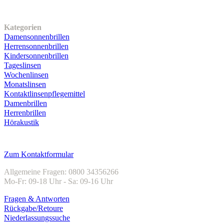
Unser Sortiment
Kategorien
Damensonnenbrillen
Herrensonnenbrillen
Kindersonnenbrillen
Tageslinsen
Wochenlinsen
Monatslinsen
Kontaktlinsenpflegemittel
Damenbrillen
Herrenbrillen
Hörakustik
Kundenservice
Zum Kontaktformular
Allgemeine Fragen: 0800 34356266
Mo-Fr: 09-18 Uhr - Sa: 09-16 Uhr
Fragen & Antworten
Rückgabe/Retoure
Niederlassungssuche