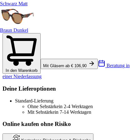
Schwarz Matt
Braun Dunkel
Beratung in
Mit Gläsern ab € 106,90
In den Warenkorb
einer Niederlassung
Deine Lieferoptionen
Standard-Lieferung
Ohne Sehstärke
in 2-4 Werktagen
Mit Sehstärke
in 7-14 Werktagen
Online kaufen ohne Risiko