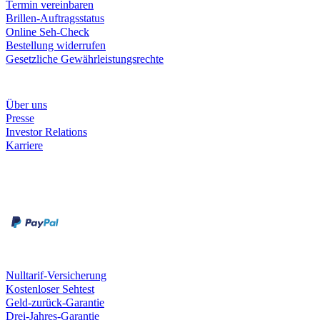
Termin vereinbaren
Brillen-Auftragsstatus
Online Seh-Check
Bestellung widerrufen
Gesetzliche Gewährleistungsrechte
Unternehmen
Über uns
Presse
Investor Relations
Karriere
Zahlungsarten
Rechnung
Kreditkarte
Unsere Leistungen
Nulltarif-Versicherung
Kostenloser Sehtest
Geld-zurück-Garantie
Drei-Jahres-Garantie