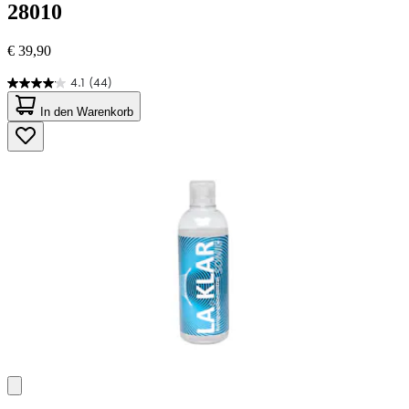
28010
€ 39,90
4.1
(44)
4.1
von
In den Warenkorb
5
Sternen.
44
Bewertungen