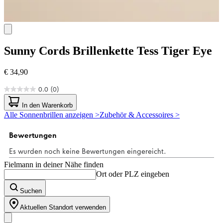
Sunny Cords
Brillenkette Tess Tiger Eye
€ 34,90
0.0
(0)
0.0
von
In den Warenkorb
5
Alle Sonnenbrillen anzeigen >
Zubehör & Accessoires >
Sternen.
Fielmann in deiner Nähe finden
Ort oder PLZ eingeben
Suchen
Aktuellen Standort verwenden