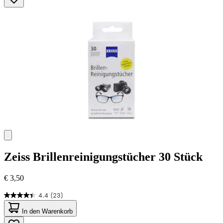
Zeiss
Brillenreinigungstücher 30 Stück
€ 3,50
4.4
(23)
4.4
von
In den Warenkorb
5