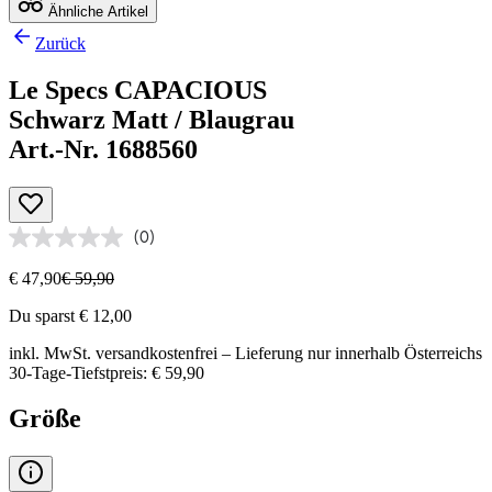
Ähnliche Artikel
Zurück
Le Specs CAPACIOUS
Schwarz Matt / Blaugrau
Art.-Nr. 1688560
(0)
€ 47,90
€ 59,90
Du sparst € 12,00
inkl. MwSt.
versandkostenfrei
– Lieferung nur innerhalb Österreichs
30-Tage-Tiefstpreis: € 59,90
Größe