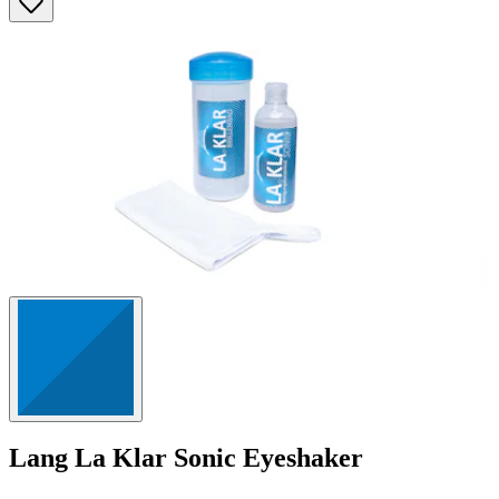
Sternen.
23
Bewertungen
Lang
La Klar Sonic Eyeshaker