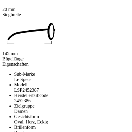
20 mm
Stegbreite
145 mm
Bügellänge
Eigenschaften
Sub-Marke
Le Specs
Modell
LSP2452387
Herstellerfarbcode
2452386
Zielgruppe
Damen
Gesichtsform
Oval, Herz, Eckig
Brillenform