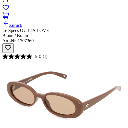
Zurück
Le Specs OUTTA LOVE
Braun / Braun
Art.-Nr. 1707369
5.0
(1)