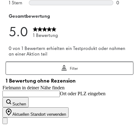
Fielmann in deiner Nähe finden
Ort oder PLZ eingeben
Suchen
Aktuellen Standort verwenden
Unser Sortiment