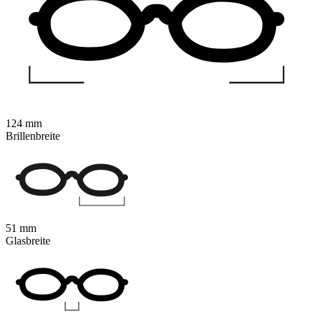
124 mm
Brillenbreite
51 mm
Glasbreite