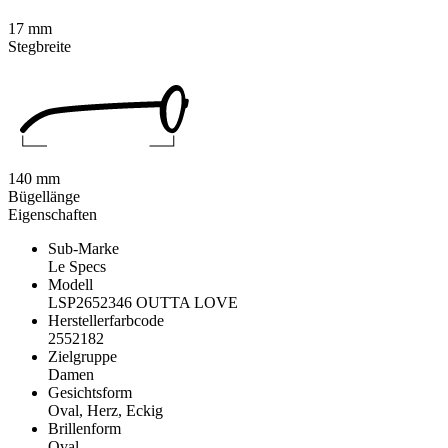
17 mm
Stegbreite
140 mm
Bügellänge
Eigenschaften
Sub-Marke
Le Specs
Modell
LSP2652346 OUTTA LOVE
Herstellerfarbcode
2552182
Zielgruppe
Damen
Gesichtsform
Oval, Herz, Eckig
Brillenform
Oval