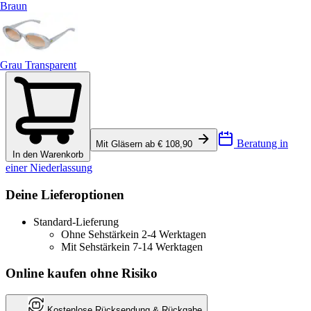
Braun
Grau Transparent
Beratung in
Mit Gläsern ab € 108,90
In den Warenkorb
einer Niederlassung
Deine Lieferoptionen
Standard-Lieferung
Ohne Sehstärke
in 2-4 Werktagen
Mit Sehstärke
in 7-14 Werktagen
Online kaufen ohne Risiko
Kostenlose Rücksendung & Rückgabe