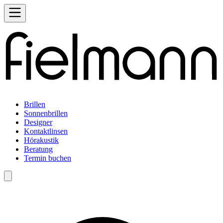
Brillen
Sonnenbrillen
Designer
Kontaktlinsen
Hörakustik
Beratung
Termin buchen