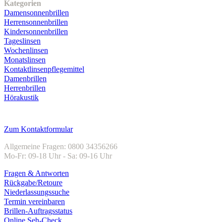
Kategorien
Damensonnenbrillen
Herrensonnenbrillen
Kindersonnenbrillen
Tageslinsen
Wochenlinsen
Monatslinsen
Kontaktlinsenpflegemittel
Damenbrillen
Herrenbrillen
Hörakustik
Kundenservice
Zum Kontaktformular
Allgemeine Fragen: 0800 34356266
Mo-Fr: 09-18 Uhr - Sa: 09-16 Uhr
Fragen & Antworten
Rückgabe/Retoure
Niederlassungssuche
Termin vereinbaren
Brillen-Auftragsstatus
Online Seh-Check