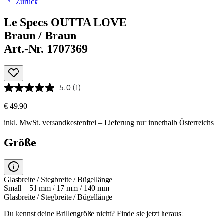
Zurück
Le Specs OUTTA LOVE
Braun / Braun
Art.-Nr. 1707369
5.0
(1)
€ 49,90
inkl. MwSt.
versandkostenfrei
– Lieferung nur innerhalb Österreichs
Größe
Glasbreite / Stegbreite / Bügellänge
Small – 51 mm / 17 mm / 140 mm
Glasbreite / Stegbreite / Bügellänge
Du kennst deine Brillengröße nicht?
Finde sie jetzt heraus: