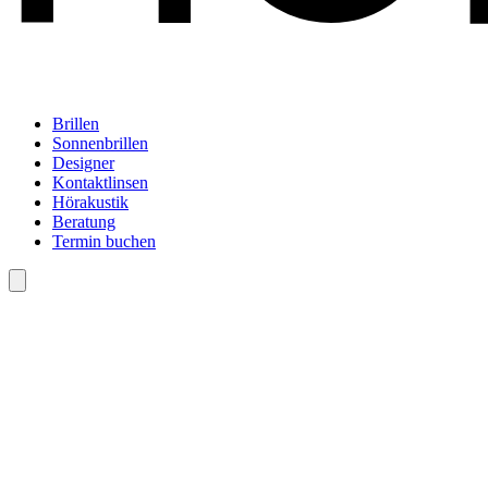
Brillen
Sonnenbrillen
Designer
Kontaktlinsen
Hörakustik
Beratung
Termin buchen