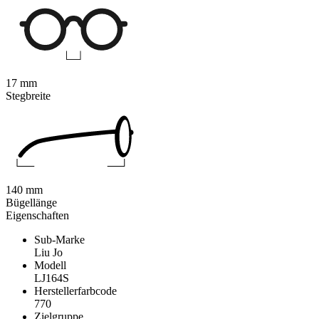
17 mm
Stegbreite
140 mm
Bügellänge
Eigenschaften
Sub-Marke
Liu Jo
Modell
LJ164S
Herstellerfarbcode
770
Zielgruppe