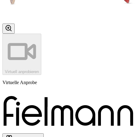
Virtuell anprobieren
Virtuelle Anprobe