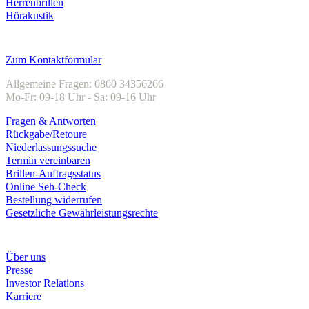
Herrenbrillen
Hörakustik
Kundenservice
Zum Kontaktformular
Allgemeine Fragen: 0800 34356266
Mo-Fr: 09-18 Uhr - Sa: 09-16 Uhr
Fragen & Antworten
Rückgabe/Retoure
Niederlassungssuche
Termin vereinbaren
Brillen-Auftragsstatus
Online Seh-Check
Bestellung widerrufen
Gesetzliche Gewährleistungsrechte
Unternehmen
Über uns
Presse
Investor Relations
Karriere