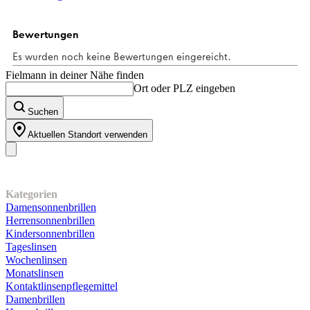
Fielmann in deiner Nähe finden
Ort oder PLZ eingeben
Suchen
Aktuellen Standort verwenden
Unser Sortiment
Kategorien
Damensonnenbrillen
Herrensonnenbrillen
Kindersonnenbrillen
Tageslinsen
Wochenlinsen
Monatslinsen
Kontaktlinsenpflegemittel
Damenbrillen