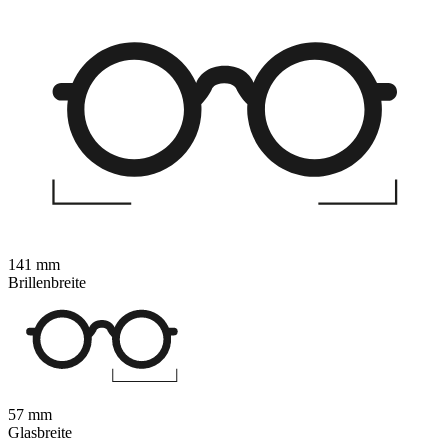
141 mm
Brillenbreite
57 mm
Glasbreite