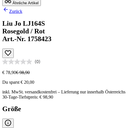
Ähnliche Artikel
Zurück
Liu Jo LJ164S
Rosegold / Rot
Art.-Nr. 1758423
(0)
€ 78,90
€ 98,90
Du sparst € 20,00
inkl. MwSt.
versandkostenfrei
– Lieferung nur innerhalb Österreichs
30-Tage-Tiefstpreis: € 98,90
Größe