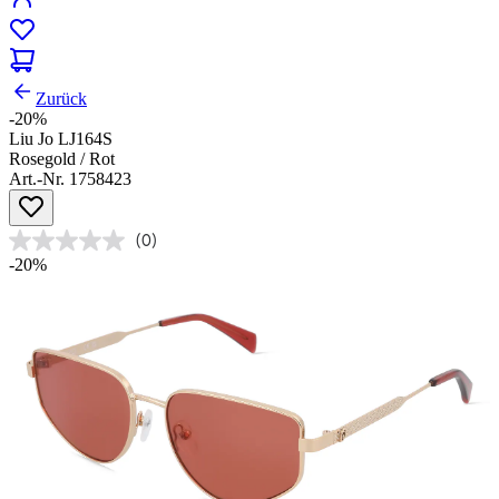
Zurück
-20%
Liu Jo LJ164S
Rosegold / Rot
Art.-Nr. 1758423
(0)
-20%