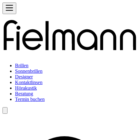
Brillen
Sonnenbrillen
Designer
Kontaktlinsen
Hörakustik
Beratung
Termin buchen