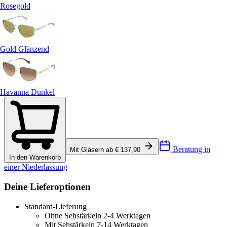
Rosegold
Gold Glänzend
Havanna Dunkel
Beratung in
Mit Gläsern ab € 137,90
In den Warenkorb
einer Niederlassung
Deine Lieferoptionen
Standard-Lieferung
Ohne Sehstärke
in 2-4 Werktagen
Mit Sehstärke
in 7-14 Werktagen