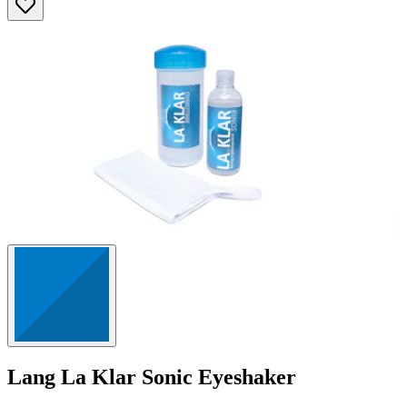
Sternen.
1
Bewertung
Lang
La Klar Sonic Eyeshaker