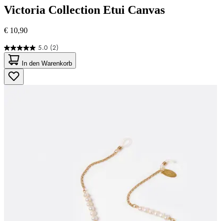
Victoria Collection
Etui Canvas
€ 10,90
5.0
(2)
5.0
von
In den Warenkorb
5
Sternen.
2
Bewertungen