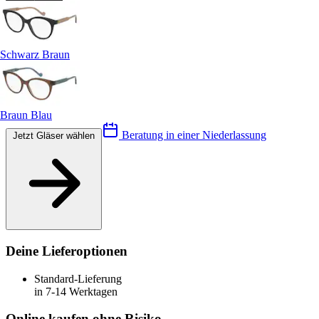
Schwarz Braun
Braun Blau
Beratung in einer Niederlassung
Jetzt Gläser wählen
Deine Lieferoptionen
Standard-Lieferung
in 7-14 Werktagen
Online kaufen ohne Risiko