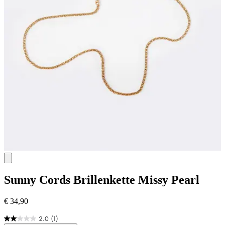
Sunny Cords
Brillenkette Missy Pearl
€ 34,90
2.0
(1)
2.0