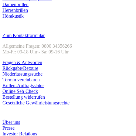
Damenbrillen
Herrenbrillen
Hörakustik
Kundenservice
Zum Kontaktformular
Allgemeine Fragen: 0800 34356266
Mo-Fr: 09-18 Uhr - Sa: 09-16 Uhr
Fragen & Antworten
Rückgabe/Retoure
Niederlassungssuche
Termin vereinbaren
Brillen-Auftragsstatus
Online Seh-Check
Bestellung widerrufen
Gesetzliche Gewährleistungsrechte
Unternehmen
Über uns
Presse
Investor Relations