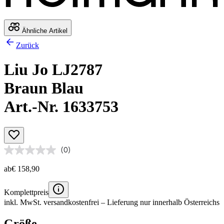
Ähnliche Artikel
Zurück
Liu Jo LJ2787
Braun Blau
Art.-Nr. 1633753
(0)
ab
€ 158,90
Komplettpreis
inkl. MwSt.
versandkostenfrei
– Lieferung nur innerhalb Österreichs
Größe