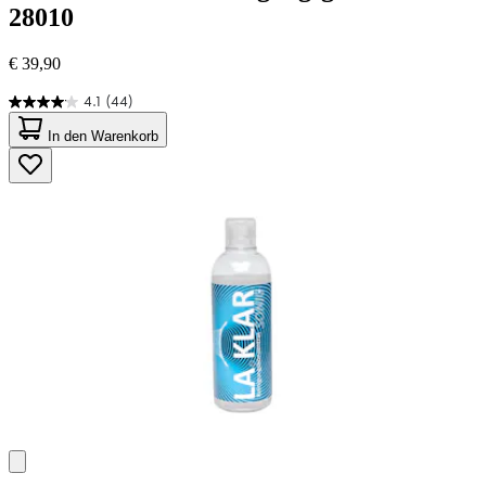
28010
€ 39,90
4.1
(44)
4.1
von
In den Warenkorb
5
Sternen.
44
Bewertungen