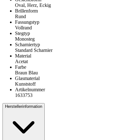
Oval, Herz, Eckig
Brillenform
Rund
Fassungstyp
Vollrand
Stegtyp
Monosteg
Scharniertyp
Standard Scharnier
Material
Acetat
Farbe
Braun Blau
Glasmaterial
Kunststoff
Artikelnummer
1633753
Herstellerinformation