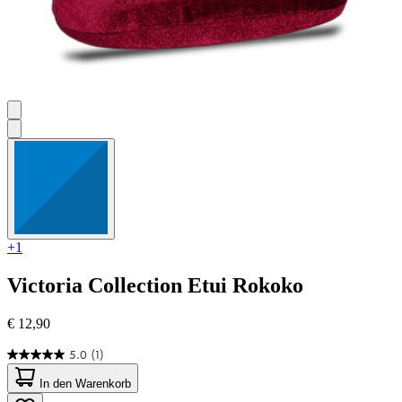
+1
Victoria Collection
Etui Rokoko
€ 12,90
5.0
(1)
5.0
von
In den Warenkorb
5