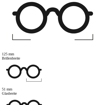
125 mm
Brillenbreite
51 mm
Glasbreite