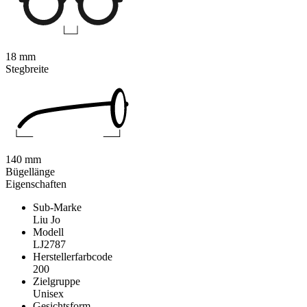
18 mm
Stegbreite
140 mm
Bügellänge
Eigenschaften
Sub-Marke
Liu Jo
Modell
LJ2787
Herstellerfarbcode
200
Zielgruppe
Unisex
Gesichtsform