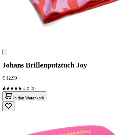
Johans
Brillenputztuch Joy
€ 12,90
5.0
(2)
5.0
von
In den Warenkorb
5
Sternen.
2
Bewertungen