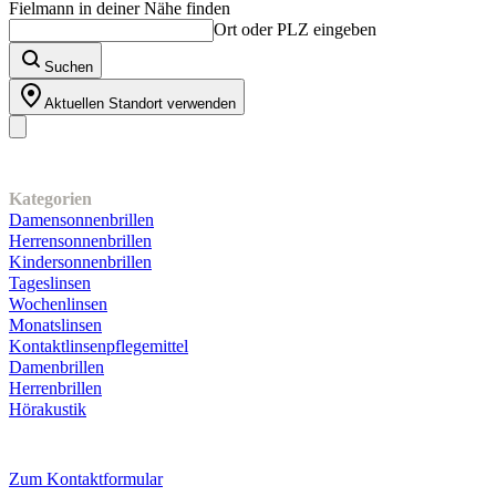
Fielmann in deiner Nähe finden
Ort oder PLZ eingeben
Suchen
Aktuellen Standort verwenden
Unser Sortiment
Kategorien
Damensonnenbrillen
Herrensonnenbrillen
Kindersonnenbrillen
Tageslinsen
Wochenlinsen
Monatslinsen
Kontaktlinsenpflegemittel
Damenbrillen
Herrenbrillen
Hörakustik
Kundenservice
Zum Kontaktformular