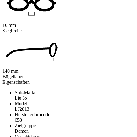
16 mm
Stegbreite
140 mm
Bügellänge
Eigenschaften
Sub-Marke
Liu Jo
Modell
LJ2813
Herstellerfarbcode
658
Zielgruppe
Damen
Gesichtsform