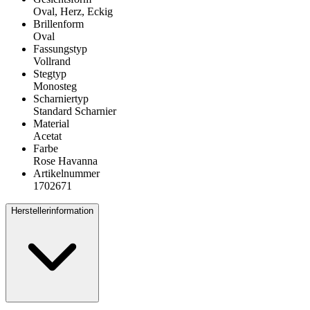
Oval, Herz, Eckig
Brillenform
Oval
Fassungstyp
Vollrand
Stegtyp
Monosteg
Scharniertyp
Standard Scharnier
Material
Acetat
Farbe
Rose Havanna
Artikelnummer
1702671
Herstellerinformation