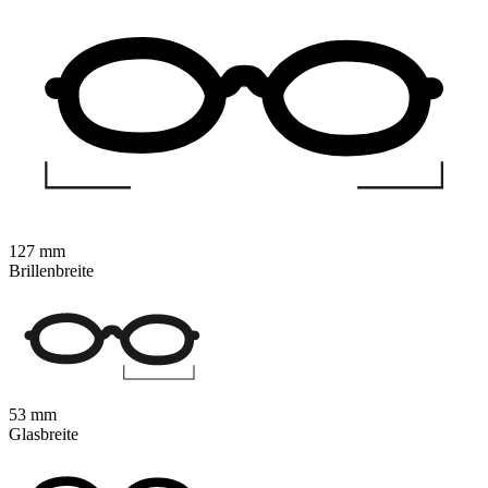
127 mm
Brillenbreite
53 mm
Glasbreite