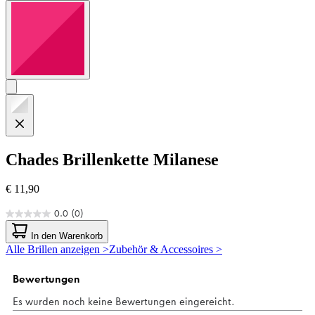
Chades
Brillenkette Milanese
€ 11,90
0.0
(0)
0.0
von
In den Warenkorb
5
Alle Brillen anzeigen >
Zubehör & Accessoires >
Sternen.