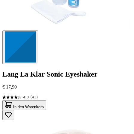
Lang
La Klar Sonic Eyeshaker
€ 17,90
4.3
(45)
4.3
von
In den Warenkorb
5
Sternen.
45
Bewertungen