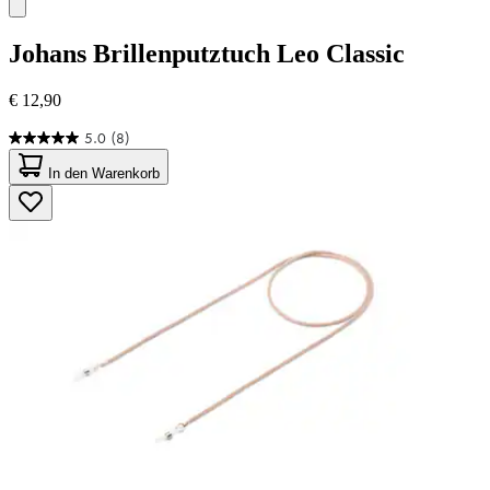
Johans
Brillenputztuch Leo Classic
€ 12,90
5.0
(8)
5.0
von
In den Warenkorb
5
Sternen.
8
Bewertungen