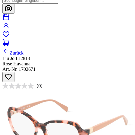
Zurück
Liu Jo LJ2813
Rose Havanna
Art.-Nr. 1702671
(0)