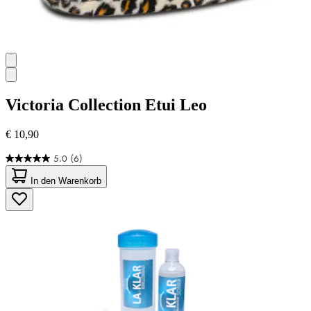
Victoria Collection
Etui Leo
€ 10,90
5.0
(6)
5.0
von
In den Warenkorb
5
Sternen.
6
Bewertungen