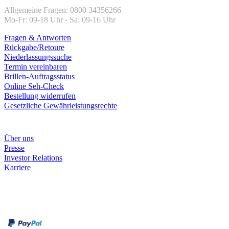
Allgemeine Fragen: 0800 34356266
Mo-Fr: 09-18 Uhr - Sa: 09-16 Uhr
Fragen & Antworten
Rückgabe/Retoure
Niederlassungssuche
Termin vereinbaren
Brillen-Auftragsstatus
Online Seh-Check
Bestellung widerrufen
Gesetzliche Gewährleistungsrechte
Unternehmen
Über uns
Presse
Investor Relations
Karriere
Zahlungsarten
Rechnung
Kreditkarte