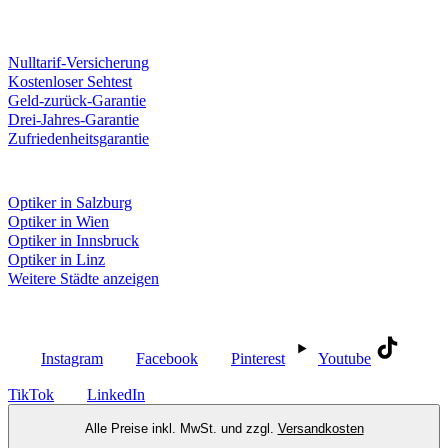
Unsere Leistungen
Nulltarif-Versicherung
Kostenloser Sehtest
Geld-zurück-Garantie
Drei-Jahres-Garantie
Zufriedenheitsgarantie
Fielmann in deiner Nähe
Optiker in Salzburg
Optiker in Wien
Optiker in Innsbruck
Optiker in Linz
Weitere Städte anzeigen
Social Media
Instagram
Facebook
Pinterest
Youtube
TikTok
LinkedIn
Alle Preise inkl. MwSt. und zzgl.
Versandkosten