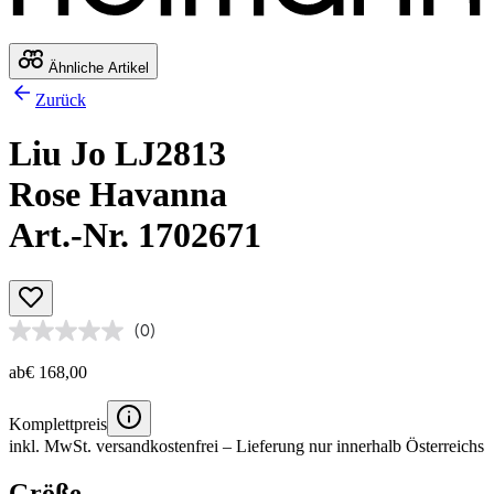
Ähnliche Artikel
Zurück
Liu Jo LJ2813
Rose Havanna
Art.-Nr. 1702671
(0)
ab
€ 168,00
Komplettpreis
inkl. MwSt.
versandkostenfrei
– Lieferung nur innerhalb Österreichs
Größe