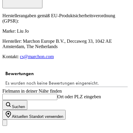
Herstellerangaben gemäß EU-Produktsicherheitsverordnung
(GPSR):
Marke: Liu Jo
Hersteller: Marchon Europe B.V., Deccaweg 33, 1042 AE
Amsterdam, The Netherlands
Kontakt:
cs@marchon.com
Fielmann in deiner Nähe finden
Ort oder PLZ eingeben
Suchen
Aktuellen Standort verwenden