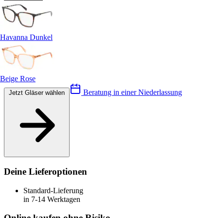
Havanna Dunkel
Beige Rose
Beratung in einer Niederlassung
Jetzt Gläser wählen
Deine Lieferoptionen
Standard-Lieferung
in 7-14 Werktagen
Online kaufen ohne Risiko