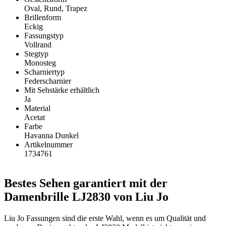
Oval, Rund, Trapez
Brillenform
Eckig
Fassungstyp
Vollrand
Stegtyp
Monosteg
Scharniertyp
Federscharnier
Mit Sehstärke erhältlich
Ja
Material
Acetat
Farbe
Havanna Dunkel
Artikelnummer
1734761
Bestes Sehen garantiert mit der
Damenbrille LJ2830 von Liu Jo
Liu Jo Fassungen sind die erste Wahl, wenn es um Qualität und