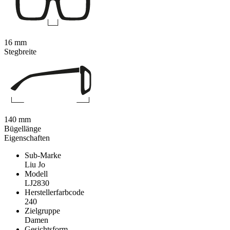
16 mm
Stegbreite
140 mm
Bügellänge
Eigenschaften
Sub-Marke
Liu Jo
Modell
LJ2830
Herstellerfarbcode
240
Zielgruppe
Damen
Gesichtsform