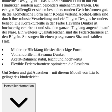
modernes Design geht – das LJ2830 Modell ist nicht nur ein
Hingucker, sondern auch besonders angenehm zu tragen. Die
eckigen Brillengläser stehen besonders runden Gesichtsformen gut,
da die geometrische Form mehr Kontur verleiht. Acetat-Brillen sind
durch ihre robuste Verarbeitung und vielfältigen Designs besonders
beliebt. Die Korrekturbrille in der Farbe Havanna Dunkel ist
hochwertig verarbeitet und sitzt den ganzen Tag lang angenehm auf
der Nase. Ein weiteres Qualitätszeichen sind die Federscharniere an
den Bügeln. Sie sorgen für einen passgenauen Sitz und stabilen
Halt.
Moderner Blickfang für sie: die eckige Form
Vollrandbrille in Havanna Dunkel
Acetat-Rahmen: stabil, leicht und hochwertig
Flexible Federscharniere optimieren die Passform
Gut Sehen und gut Aussehen – mit diesem Modell von Liu Jo
gelingt das kinderleicht.
Herstellerinformation