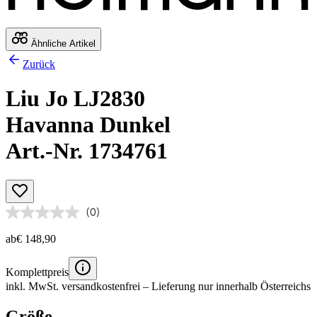
Ähnliche Artikel
Zurück
Liu Jo LJ2830
Havanna Dunkel
Art.-Nr. 1734761
(0)
ab
€ 148,90
Komplettpreis
inkl. MwSt.
versandkostenfrei
– Lieferung nur innerhalb Österreichs
Größe