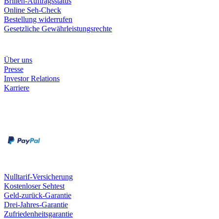
Brillen-Auftragsstatus
Online Seh-Check
Bestellung widerrufen
Gesetzliche Gewährleistungsrechte
Unternehmen
Über uns
Presse
Investor Relations
Karriere
Zahlungsarten
Rechnung
Kreditkarte
Unsere Leistungen
Nulltarif-Versicherung
Kostenloser Sehtest
Geld-zurück-Garantie
Drei-Jahres-Garantie
Zufriedenheitsgarantie