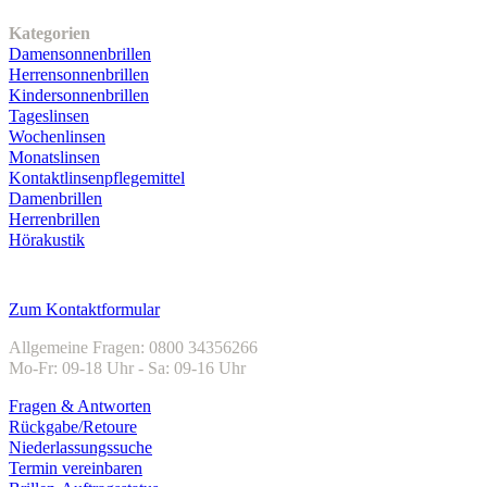
Unser Sortiment
Kategorien
Damensonnenbrillen
Herrensonnenbrillen
Kindersonnenbrillen
Tageslinsen
Wochenlinsen
Monatslinsen
Kontaktlinsenpflegemittel
Damenbrillen
Herrenbrillen
Hörakustik
Kundenservice
Zum Kontaktformular
Allgemeine Fragen: 0800 34356266
Mo-Fr: 09-18 Uhr - Sa: 09-16 Uhr
Fragen & Antworten
Rückgabe/Retoure
Niederlassungssuche
Termin vereinbaren