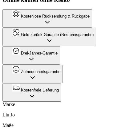
Kostenlose Rücksendung & Rückgabe
Geld-zurück-Garantie (Bestpreisgarantie)
Drei-Jahres-Garantie
Zufriedenheitsgarantie
Kostenfreie Lieferung
Marke
Liu Jo
Maße