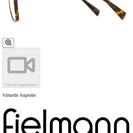
Virtuell anprobieren
Virtuelle Anprobe