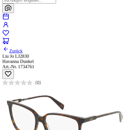
Zurück
Liu Jo LJ2830
Havanna Dunkel
Art.-Nr. 1734761
(0)