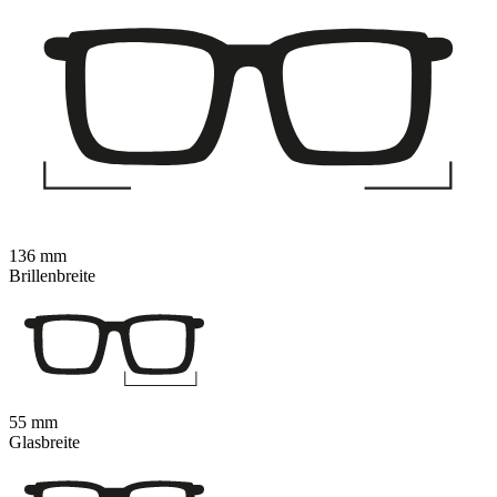
136 mm
Brillenbreite
55 mm
Glasbreite