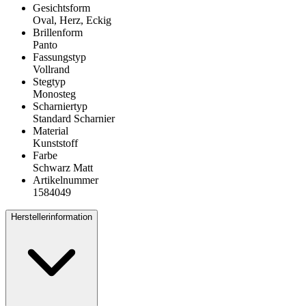
Gesichtsform
Oval, Herz, Eckig
Brillenform
Panto
Fassungstyp
Vollrand
Stegtyp
Monosteg
Scharniertyp
Standard Scharnier
Material
Kunststoff
Farbe
Schwarz Matt
Artikelnummer
1584049
Herstellerinformation