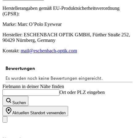
Herstellerangaben gemäß EU-Produktsicherheitsverordnung
(GPSR):
Marke: Marc O’Polo Eyewear
Hersteller: ESCHENBACH OPTIK GMBH, Fürther Straße 252,
90429 Nürnberg, Germany
Kontakt:
mail@eschenbach-optik.com
Fielmann in deiner Nähe finden
Ort oder PLZ eingeben
Suchen
Aktuellen Standort verwenden
Unser Sortiment