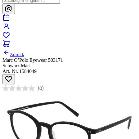
Zurück
Marc O’Polo Eyewear 503171
Schwarz Matt
Art.-Nr. 1584049
(0)