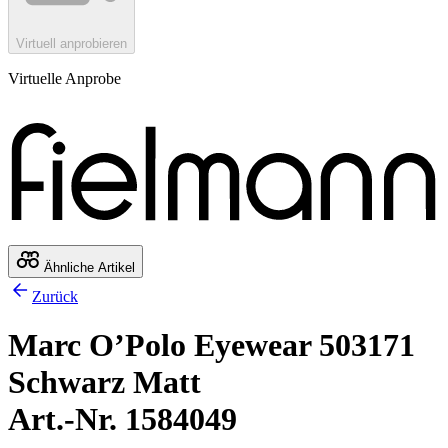
Virtuell anprobieren
Virtuelle Anprobe
Ähnliche Artikel
Zurück
Marc O’Polo Eyewear 503171
Schwarz Matt
Art.-Nr. 1584049