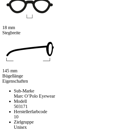
18 mm
Stegbreite
145 mm
Bügellänge
Eigenschaften
Sub-Marke
Marc O’Polo Eyewear
Modell
503171
Herstellerfarbcode
10
Zielgruppe
Unisex