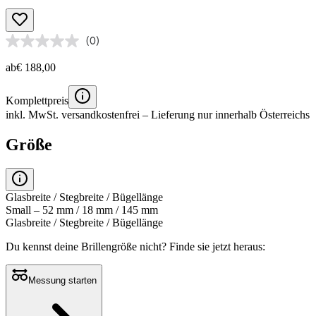
(0)
ab
€ 188,00
Komplettpreis
inkl. MwSt.
versandkostenfrei
– Lieferung nur innerhalb Österreichs
Größe
Glasbreite / Stegbreite / Bügellänge
Small – 52 mm / 18 mm / 145 mm
Glasbreite / Stegbreite / Bügellänge
Du kennst deine Brillengröße nicht?
Finde sie jetzt heraus:
Messung starten