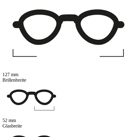
127 mm
Brillenbreite
52 mm
Glasbreite