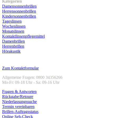
Kategorien
Damensonnenbrillen
Herrensonnenbrillen
Kindersonnenbrillen
Tageslinsen
Wochenlinsen
Monatslinsen
Kontaktlinsenpflegemittel
Damenbrillen
Herrenbrillen
Hörakustik
Kundenservice
Zum Kontaktformular
Allgemeine Fragen: 0800 34356266
Mo-Fr: 09-18 Uhr - Sa: 09-16 Uhr
Fragen & Antworten
Rückgabe/Retoure
Niederlassungssuche
Termin vereinbaren
Brillen-Auftragsstatus
Online Seh-Check