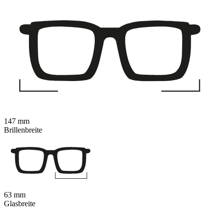
147 mm
Brillenbreite
63 mm
Glasbreite