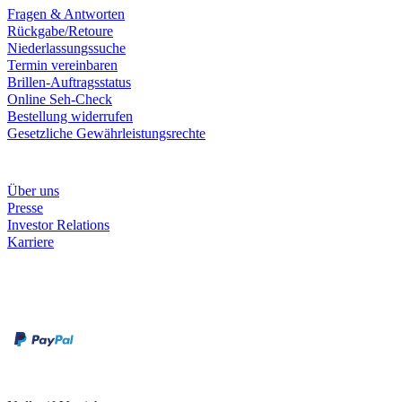
Fragen & Antworten
Rückgabe/Retoure
Niederlassungssuche
Termin vereinbaren
Brillen-Auftragsstatus
Online Seh-Check
Bestellung widerrufen
Gesetzliche Gewährleistungsrechte
Unternehmen
Über uns
Presse
Investor Relations
Karriere
Zahlungsarten
Rechnung
Kreditkarte
Unsere Leistungen