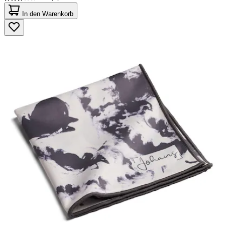
3.0
von
In den Warenkorb
5
Sternen.
2
Bewertungen