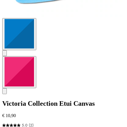
Victoria Collection
Etui Canvas
€ 10,90
5.0
(2)