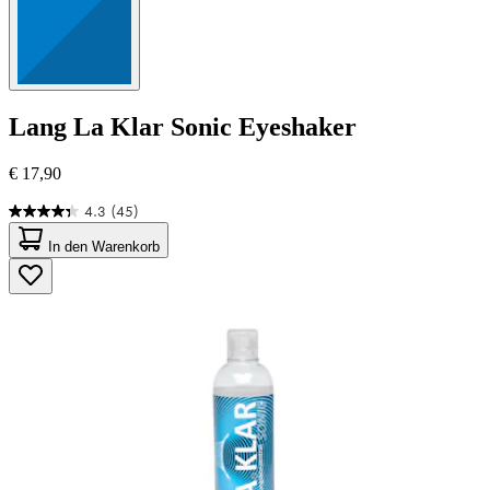
Lang
La Klar Sonic Eyeshaker
€ 17,90
4.3
(45)
4.3
von
In den Warenkorb
5
Sternen.
45
Bewertungen