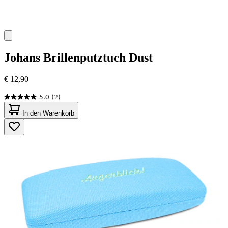
Johans
Brillenputztuch Dust
€ 12,90
5.0
(2)
5.0
von
In den Warenkorb
5
Sternen.
2
Bewertungen