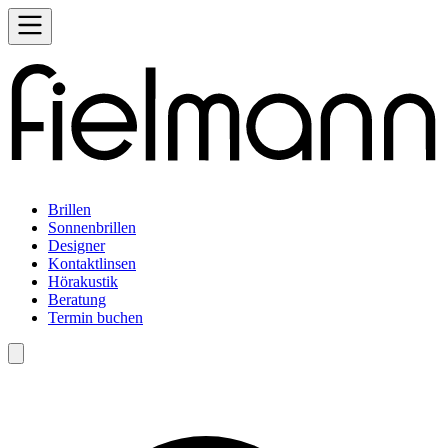
Brillen
Sonnenbrillen
Designer
Kontaktlinsen
Hörakustik
Beratung
Termin buchen