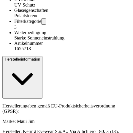
UV Schutz
Glaseigenschaften
Polarisierend
Filterkategorie
3
Wetterbedingung
Starke Sonneneinstrahlung
Artikelnummer
1655718
Herstellerinformation
Herstellerangaben gemäß EU-Produktsicherheitsverordnung
(GPSR):
Marke: Maui Jim
Hersteller: Kering Eyewear S.p.A., Via Altichiero 180, 35135,