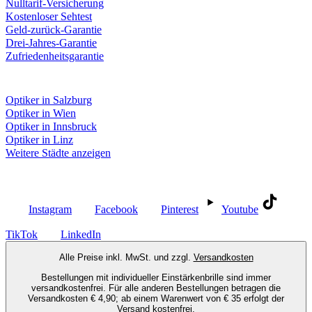
Nulltarif-Versicherung
Kostenloser Sehtest
Geld-zurück-Garantie
Drei-Jahres-Garantie
Zufriedenheitsgarantie
Fielmann in deiner Nähe
Optiker in Salzburg
Optiker in Wien
Optiker in Innsbruck
Optiker in Linz
Weitere Städte anzeigen
Social Media
Instagram
Facebook
Pinterest
Youtube
TikTok
LinkedIn
Alle Preise inkl. MwSt. und zzgl.
Versandkosten
Bestellungen mit individueller Einstärkenbrille sind immer
versandkostenfrei. Für alle anderen Bestellungen betragen die
Versandkosten € 4,90; ab einem Warenwert von € 35 erfolgt der
Versand kostenfrei.