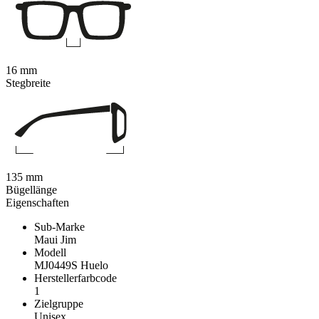
16 mm
Stegbreite
135 mm
Bügellänge
Eigenschaften
Sub-Marke
Maui Jim
Modell
MJ0449S Huelo
Herstellerfarbcode
1
Zielgruppe
Unisex