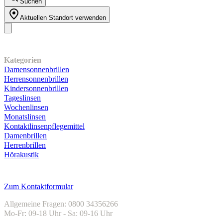
Suchen
Aktuellen Standort verwenden
Unser Sortiment
Kategorien
Damensonnenbrillen
Herrensonnenbrillen
Kindersonnenbrillen
Tageslinsen
Wochenlinsen
Monatslinsen
Kontaktlinsenpflegemittel
Damenbrillen
Herrenbrillen
Hörakustik
Kundenservice
Zum Kontaktformular
Allgemeine Fragen: 0800 34356266
Mo-Fr: 09-18 Uhr - Sa: 09-16 Uhr