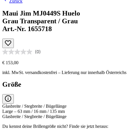
Zurück
Maui Jim MJ0449S Huelo
Grau Transparent / Grau
Art.-Nr. 1655718
(0)
€ 153,00
inkl. MwSt.
versandkostenfrei
– Lieferung nur innerhalb Österreichs
Größe
Glasbreite / Stegbreite / Bügellänge
Large – 63 mm / 16 mm / 135 mm
Glasbreite / Stegbreite / Bügellänge
Du kennst deine Brillengröße nicht?
Finde sie jetzt heraus: