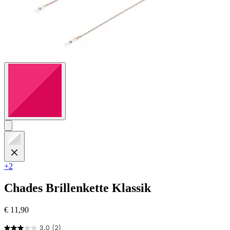
+2
Chades
Brillenkette Klassik
€ 11,90
3.0
(2)