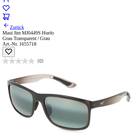
Zurück
Maui Jim MJ0449S Huelo
Grau Transparent / Grau
Art.-Nr. 1655718
(0)