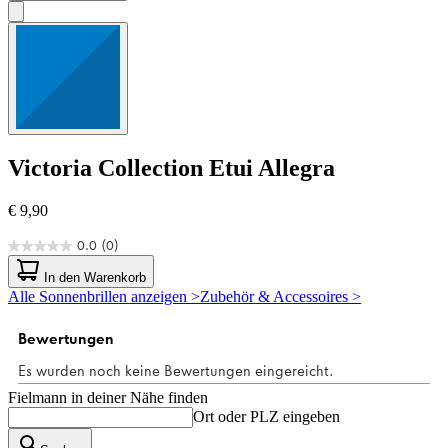
Victoria Collection
Etui Allegra
€ 9,90
0.0
(0)
0.0
von
In den Warenkorb
5
Alle Sonnenbrillen anzeigen >
Zubehör & Accessoires >
Sternen.
Fielmann in deiner Nähe finden
Ort oder PLZ eingeben