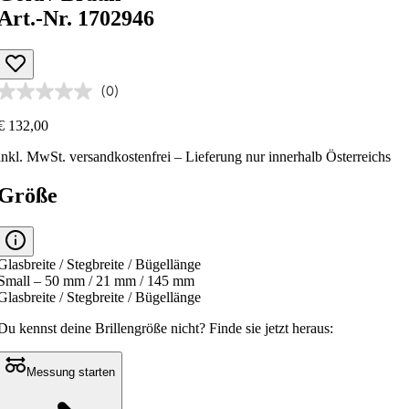
Art.-Nr. 1702946
(0)
€ 132,00
inkl. MwSt.
versandkostenfrei
– Lieferung nur innerhalb Österreichs
Größe
Glasbreite / Stegbreite / Bügellänge
Small – 50 mm / 21 mm / 145 mm
Glasbreite / Stegbreite / Bügellänge
Du kennst deine Brillengröße nicht?
Finde sie jetzt heraus:
Messung starten