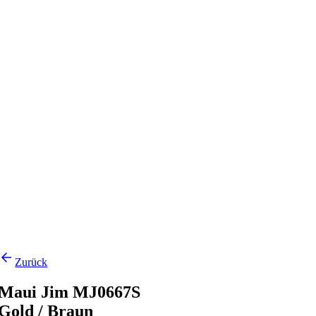
Zurück
Maui Jim MJ0667S
Gold / Braun