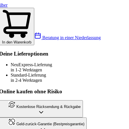
ilber
Beratung in einer Niederlassung
In den Warenkorb
Deine Lieferoptionen
Neu
Express-Lieferung
in 1-2 Werktagen
Standard-Lieferung
in 2-4 Werktagen
Online kaufen ohne Risiko
Kostenlose Rücksendung & Rückgabe
Geld-zurück-Garantie (Bestpreisgarantie)