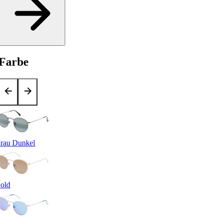
Farbe
rau Dunkel
old