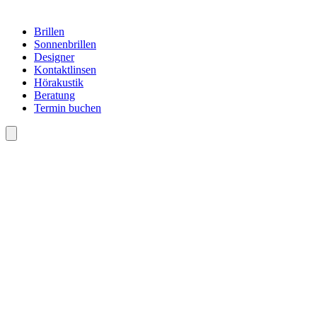
Brillen
Sonnenbrillen
Designer
Kontaktlinsen
Hörakustik
Beratung
Termin buchen