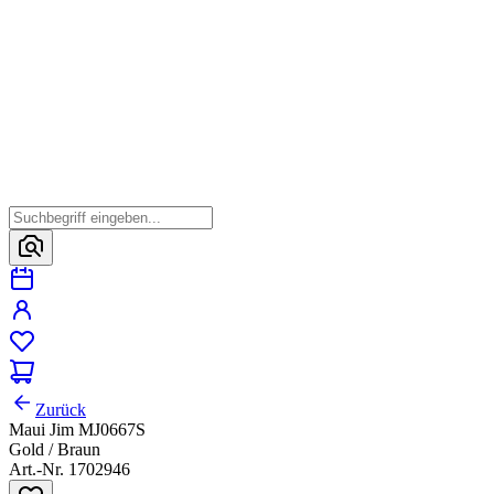
Zurück
Maui Jim MJ0667S
Gold / Braun
Art.-Nr. 1702946