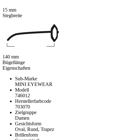
15 mm
Stegbreite
140 mm
Bügellänge
Eigenschaften
Sub-Marke
MINI EYEWEAR
Modell
746012
Herstellerfarbcode
703070
Zielgruppe
Damen
Gesichtsform
Oval, Rund, Trapez
Brillenform