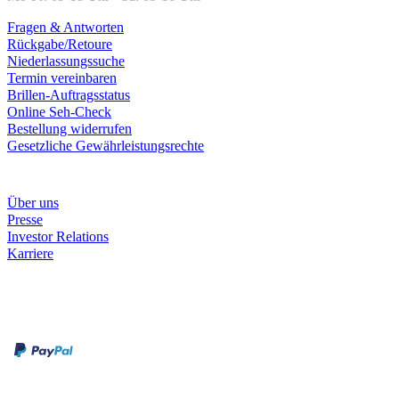
Fragen & Antworten
Rückgabe/Retoure
Niederlassungssuche
Termin vereinbaren
Brillen-Auftragsstatus
Online Seh-Check
Bestellung widerrufen
Gesetzliche Gewährleistungsrechte
Unternehmen
Über uns
Presse
Investor Relations
Karriere
Zahlungsarten
Rechnung
Kreditkarte
Unsere Leistungen