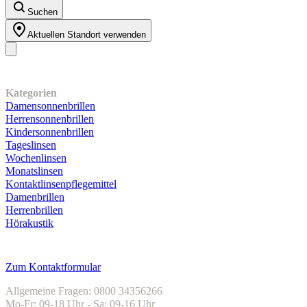
Suchen
Aktuellen Standort verwenden
Unser Sortiment
Kategorien
Damensonnenbrillen
Herrensonnenbrillen
Kindersonnenbrillen
Tageslinsen
Wochenlinsen
Monatslinsen
Kontaktlinsenpflegemittel
Damenbrillen
Herrenbrillen
Hörakustik
Kundenservice
Zum Kontaktformular
Allgemeine Fragen: 0800 34356266
Mo-Fr: 09-18 Uhr - Sa: 09-16 Uhr