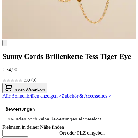
Sunny Cords
Brillenkette Tess Tiger Eye
€ 34,90
0.0
(0)
0.0
von
In den Warenkorb
5
Alle Sonnenbrillen anzeigen >
Zubehör & Accessoires >
Sternen.
Fielmann in deiner Nähe finden
Ort oder PLZ eingeben