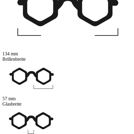
134 mm
Brillenbreite
57 mm
Glasbreite