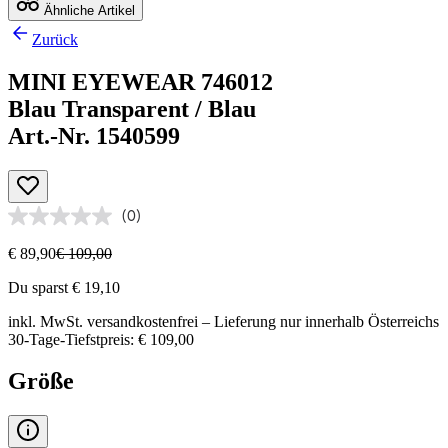
Ähnliche Artikel
Zurück
MINI EYEWEAR 746012
Blau Transparent / Blau
Art.-Nr. 1540599
(0)
€ 89,90
€ 109,00
Du sparst € 19,10
inkl. MwSt.
versandkostenfrei
– Lieferung nur innerhalb Österreichs
30-Tage-Tiefstpreis: € 109,00
Größe