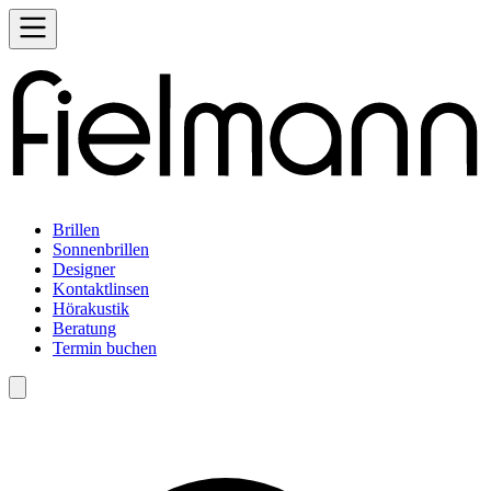
Brillen
Sonnenbrillen
Designer
Kontaktlinsen
Hörakustik
Beratung
Termin buchen