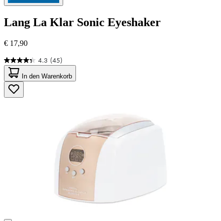
Lang
La Klar Sonic Eyeshaker
€ 17,90
4.3
(45)
4.3
von
In den Warenkorb
5
Sternen.
45
Bewertungen