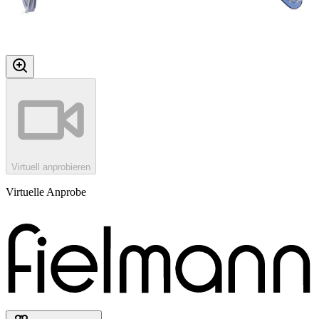
Virtuell anprobieren
Virtuelle Anprobe