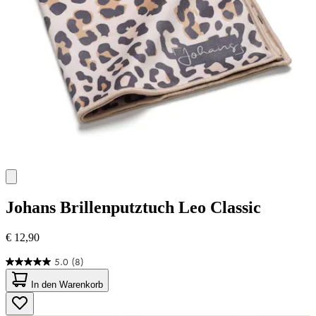
Johans
Brillenputztuch Leo Classic
€ 12,90
5.0
(8)
5.0
von
In den Warenkorb
5
Sternen.