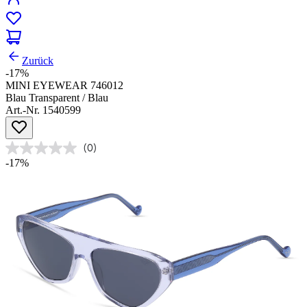
Zurück
-17%
MINI EYEWEAR 746012
Blau Transparent / Blau
Art.-Nr. 1540599
(0)
-17%