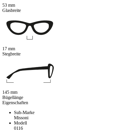
53 mm
Glasbreite
17 mm
Stegbreite
145 mm
Bügellänge
Eigenschaften
Sub-Marke
Missoni
Modell
0116