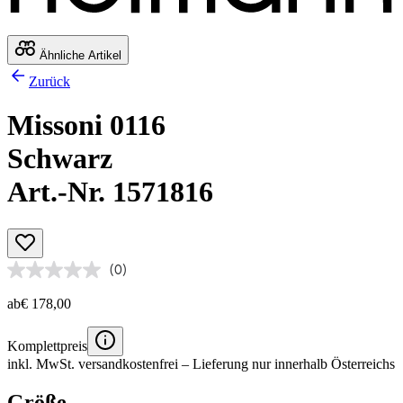
Ähnliche Artikel
Zurück
Missoni 0116
Schwarz
Art.-Nr. 1571816
(0)
ab
€ 178,00
Komplettpreis
inkl. MwSt.
versandkostenfrei
– Lieferung nur innerhalb Österreichs
Größe