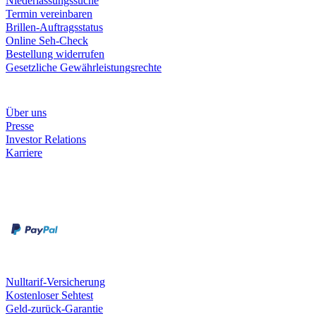
Niederlassungssuche
Termin vereinbaren
Brillen-Auftragsstatus
Online Seh-Check
Bestellung widerrufen
Gesetzliche Gewährleistungsrechte
Unternehmen
Über uns
Presse
Investor Relations
Karriere
Zahlungsarten
Rechnung
Kreditkarte
Unsere Leistungen
Nulltarif-Versicherung
Kostenloser Sehtest
Geld-zurück-Garantie