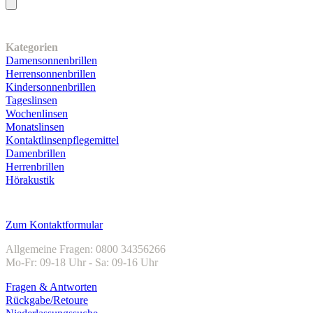
Unser Sortiment
Kategorien
Damensonnenbrillen
Herrensonnenbrillen
Kindersonnenbrillen
Tageslinsen
Wochenlinsen
Monatslinsen
Kontaktlinsenpflegemittel
Damenbrillen
Herrenbrillen
Hörakustik
Kundenservice
Zum Kontaktformular
Allgemeine Fragen: 0800 34356266
Mo-Fr: 09-18 Uhr - Sa: 09-16 Uhr
Fragen & Antworten
Rückgabe/Retoure