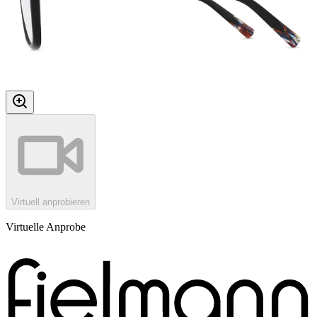
Virtuell anprobieren
Virtuelle Anprobe