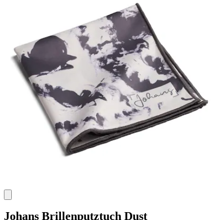
Johans
Brillenputztuch Dust