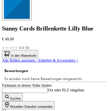
Sunny Cords
Brillenkette Lilly Blue
€ 49,90
0.0
(0)
0.0
von
In den Warenkorb
5
Alle Brillen anzeigen >
Zubehör & Accessoires >
Sternen.
Fielmann in deiner Nähe finden
Ort oder PLZ eingeben
Suchen
Aktuellen Standort verwenden