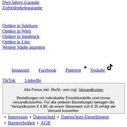
Drei-Jahres-Garantie
Zufriedenheitsgarantie
Fielmann in deiner Nähe
Optiker in Salzburg
Optiker in Wien
Optiker in Innsbruck
Optiker in Linz
Weitere Städte anzeigen
Social Media
Instagram
Facebook
Pinterest
Youtube
TikTok
LinkedIn
Alle Preise inkl. MwSt. und zzgl.
Versandkosten
Bestellungen mit individueller Einstärkenbrille sind immer
versandkostenfrei. Für alle anderen Bestellungen betragen die
Versandkosten € 4,90; ab einem Warenwert von € 35 erfolgt der
Versand kostenfrei.
Impressum
Datenschutz
Datenschutz-Einstellungen
Barrierefreiheit
AGB