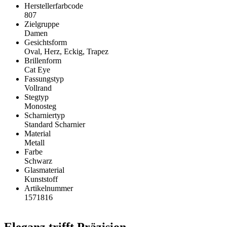
Herstellerfarbcode
807
Zielgruppe
Damen
Gesichtsform
Oval, Herz, Eckig, Trapez
Brillenform
Cat Eye
Fassungstyp
Vollrand
Stegtyp
Monosteg
Scharniertyp
Standard Scharnier
Material
Metall
Farbe
Schwarz
Glasmaterial
Kunststoff
Artikelnummer
1571816