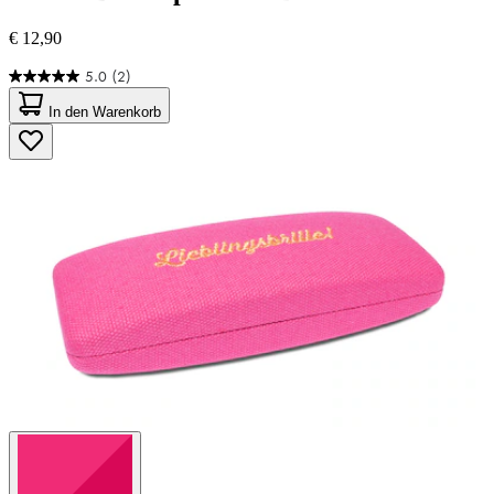
€ 12,90
5.0
(2)
5.0
von
In den Warenkorb
5
Sternen.
2
Bewertungen