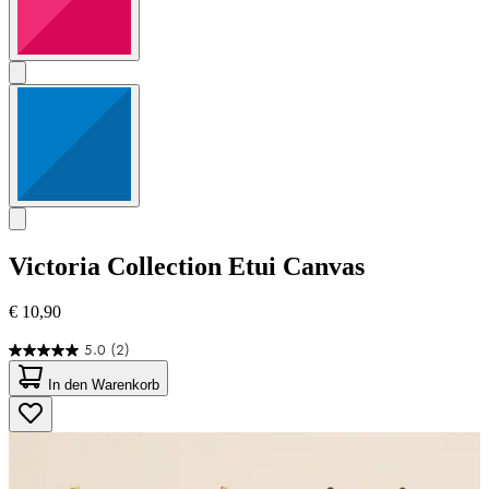
Victoria Collection
Etui Canvas
€ 10,90
5.0
(2)
5.0
von
In den Warenkorb
5
Sternen.
2
Bewertungen