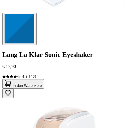
Lang
La Klar Sonic Eyeshaker
€ 17,90
4.3
(45)
4.3
von
In den Warenkorb
5
Sternen.
45
Bewertungen