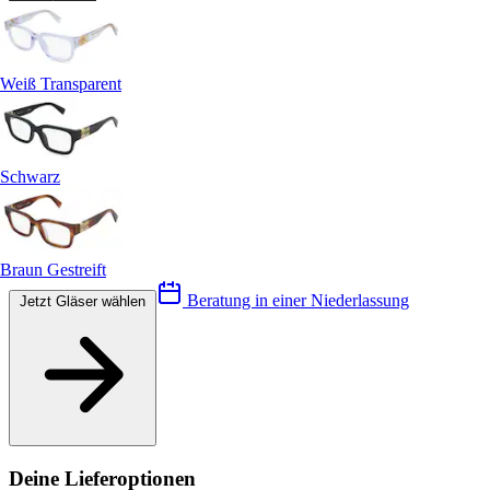
Weiß Transparent
Schwarz
Braun Gestreift
Beratung in einer Niederlassung
Jetzt Gläser wählen
Deine Lieferoptionen