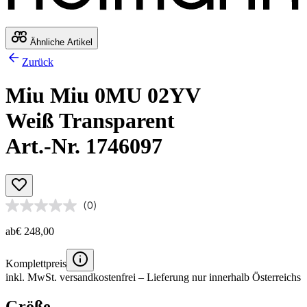
Ähnliche Artikel
Zurück
Miu Miu 0MU 02YV
Weiß Transparent
Art.-Nr. 1746097
(0)
ab
€ 248,00
Komplettpreis
inkl. MwSt.
versandkostenfrei
– Lieferung nur innerhalb Österreichs
Größe