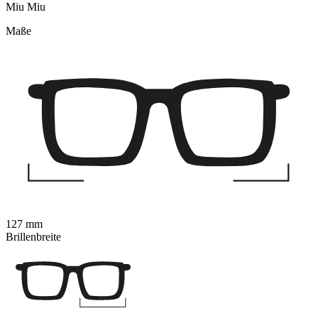
Miu Miu
Maße
127 mm
Brillenbreite