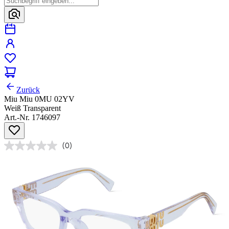
Zurück
Miu Miu 0MU 02YV
Weiß Transparent
Art.-Nr. 1746097
(0)