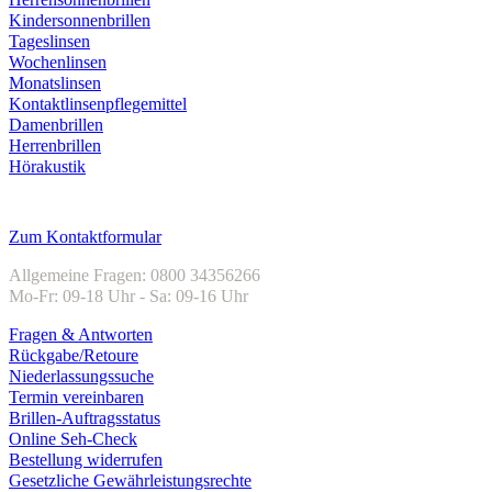
Kindersonnenbrillen
Tageslinsen
Wochenlinsen
Monatslinsen
Kontaktlinsenpflegemittel
Damenbrillen
Herrenbrillen
Hörakustik
Kundenservice
Zum Kontaktformular
Allgemeine Fragen: 0800 34356266
Mo-Fr: 09-18 Uhr - Sa: 09-16 Uhr
Fragen & Antworten
Rückgabe/Retoure
Niederlassungssuche
Termin vereinbaren
Brillen-Auftragsstatus
Online Seh-Check
Bestellung widerrufen
Gesetzliche Gewährleistungsrechte