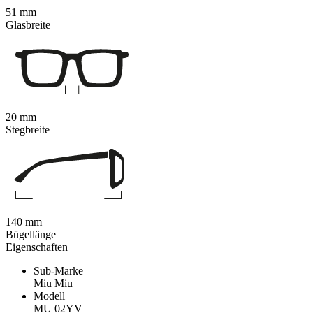
51 mm
Glasbreite
20 mm
Stegbreite
140 mm
Bügellänge
Eigenschaften
Sub-Marke
Miu Miu
Modell
MU 02YV