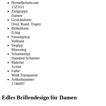
Herstellerfarbcode
15Z1O1
Zielgruppe
Damen
Gesichtsform
Oval, Rund, Trapez
Brillenform
Eckig
Fassungstyp
Vollrand
Stegtyp
Monosteg
Scharniertyp
Standard Scharnier
Material
Acetat
Farbe
Weiß Transparent
Artikelnummer
1746097
Edles Brillendesign für Damen