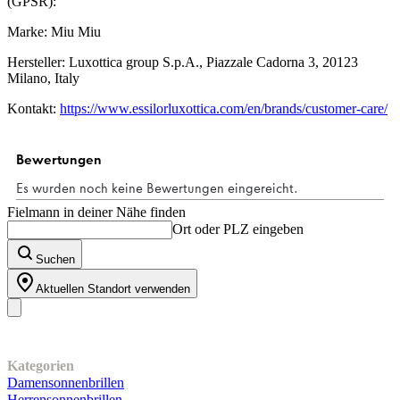
(GPSR):
Marke: Miu Miu
Hersteller: Luxottica group S.p.A., Piazzale Cadorna 3, 20123
Milano, Italy
Kontakt:
https://www.essilorluxottica.com/en/brands/customer-care/
Fielmann in deiner Nähe finden
Ort oder PLZ eingeben
Suchen
Aktuellen Standort verwenden
Unser Sortiment
Kategorien
Damensonnenbrillen
Herrensonnenbrillen