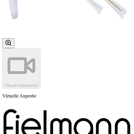
Virtuell anprobieren
Virtuelle Anprobe