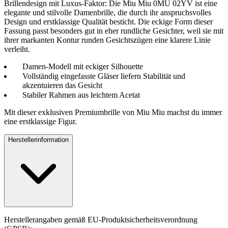
Brillendesign mit Luxus-Faktor: Die Miu Miu 0MU 02YV ist eine
elegante und stilvolle Damenbrille, die durch ihr anspruchsvolles
Design und erstklassige Qualität besticht. Die eckige Form dieser
Fassung passt besonders gut in eher rundliche Gesichter, weil sie mit
ihrer markanten Kontur runden Gesichtszügen eine klarere Linie
verleiht.
Damen-Modell mit eckiger Silhouette
Vollständig eingefasste Gläser liefern Stabilität und
akzentuieren das Gesicht
Stabiler Rahmen aus leichtem Acetat
Mit dieser exklusiven Premiumbrille von Miu Miu machst du immer
eine erstklassige Figur.
Herstellerinformation
Herstellerangaben gemäß EU-Produktsicherheitsverordnung