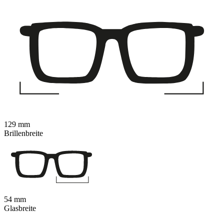
129 mm
Brillenbreite
54 mm
Glasbreite