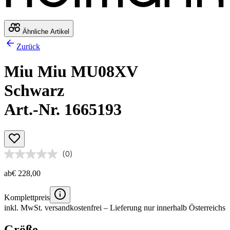
Ähnliche Artikel
Zurück
Miu Miu MU08XV
Schwarz
Art.-Nr. 1665193
(0)
ab
€ 228,00
Komplettpreis
inkl. MwSt.
versandkostenfrei
– Lieferung nur innerhalb Österreichs
Größe