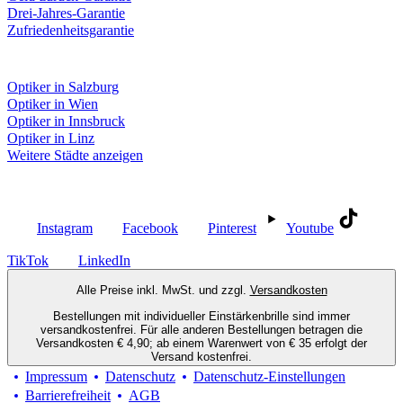
Drei-Jahres-Garantie
Zufriedenheitsgarantie
Fielmann in deiner Nähe
Optiker in Salzburg
Optiker in Wien
Optiker in Innsbruck
Optiker in Linz
Weitere Städte anzeigen
Social Media
Instagram
Facebook
Pinterest
Youtube
TikTok
LinkedIn
Alle Preise inkl. MwSt. und zzgl.
Versandkosten
Bestellungen mit individueller Einstärkenbrille sind immer
versandkostenfrei. Für alle anderen Bestellungen betragen die
Versandkosten € 4,90; ab einem Warenwert von € 35 erfolgt der
Versand kostenfrei.
Impressum
Datenschutz
Datenschutz-Einstellungen
Barrierefreiheit
AGB