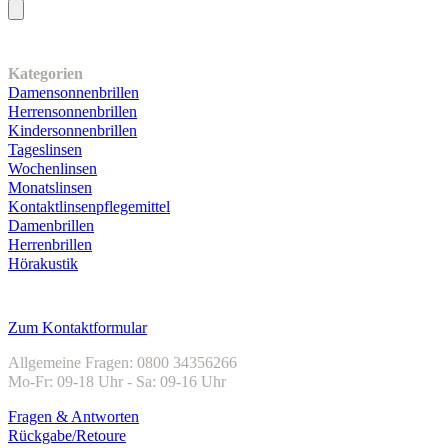
Unser Sortiment
Kategorien
Damensonnenbrillen
Herrensonnenbrillen
Kindersonnenbrillen
Tageslinsen
Wochenlinsen
Monatslinsen
Kontaktlinsenpflegemittel
Damenbrillen
Herrenbrillen
Hörakustik
Kundenservice
Zum Kontaktformular
Allgemeine Fragen: 0800 34356266
Mo-Fr: 09-18 Uhr - Sa: 09-16 Uhr
Fragen & Antworten
Rückgabe/Retoure