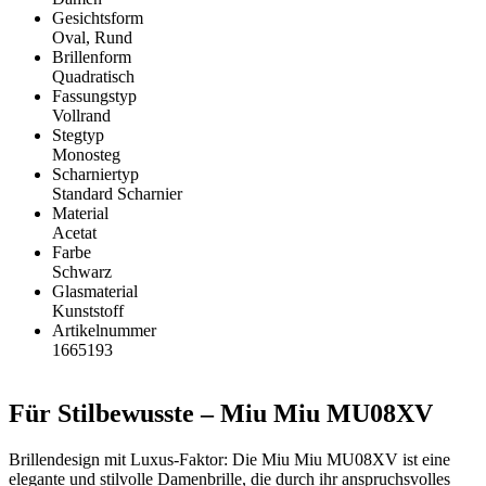
Gesichtsform
Oval, Rund
Brillenform
Quadratisch
Fassungstyp
Vollrand
Stegtyp
Monosteg
Scharniertyp
Standard Scharnier
Material
Acetat
Farbe
Schwarz
Glasmaterial
Kunststoff
Artikelnummer
1665193
Für Stilbewusste – Miu Miu MU08XV
Brillendesign mit Luxus-Faktor: Die Miu Miu MU08XV ist eine
elegante und stilvolle Damenbrille, die durch ihr anspruchsvolles