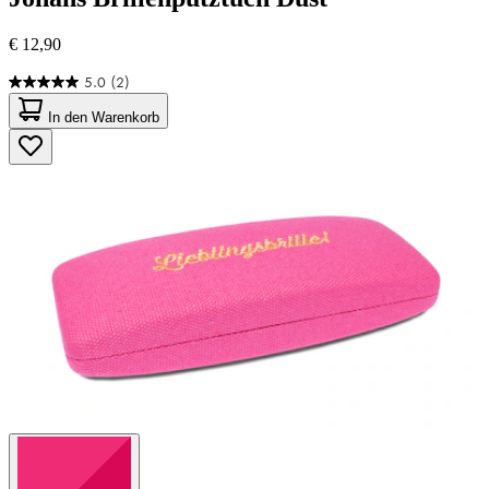
€ 12,90
5.0
(2)
5.0
von
In den Warenkorb
5
Sternen.
2
Bewertungen