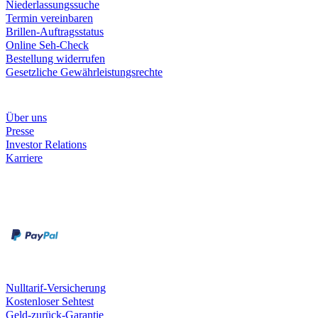
Niederlassungssuche
Termin vereinbaren
Brillen-Auftragsstatus
Online Seh-Check
Bestellung widerrufen
Gesetzliche Gewährleistungsrechte
Unternehmen
Über uns
Presse
Investor Relations
Karriere
Zahlungsarten
Rechnung
Kreditkarte
Unsere Leistungen
Nulltarif-Versicherung
Kostenloser Sehtest
Geld-zurück-Garantie