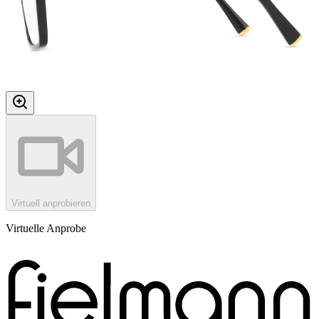
Virtuell anprobieren
Virtuelle Anprobe