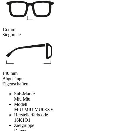
16 mm
Stegbreite
140 mm
Bügellänge
Eigenschaften
Sub-Marke
Miu Miu
Modell
MIU MIU MU08XV
Herstellerfarbcode
16K1O1
Zielgruppe
Damen