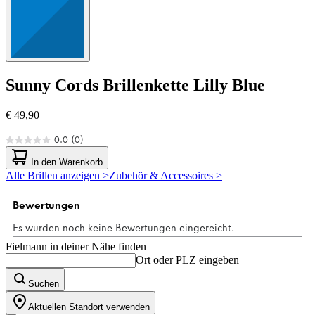
Sunny Cords
Brillenkette Lilly Blue
€ 49,90
0.0
(0)
0.0
von
In den Warenkorb
5
Alle Brillen anzeigen >
Zubehör & Accessoires >
Sternen.
Fielmann in deiner Nähe finden
Ort oder PLZ eingeben
Suchen
Aktuellen Standort verwenden