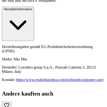
der Miu Miu MU09XV verzaubern.
Herstellerinformation
Herstellerangaben gemäß EU-Produktsicherheitsverordnung
(GPSR):
Marke: Miu Miu
Hersteller: Luxottica group S.p.A., Piazzale Cadorna 3, 20123
Milano, Italy
Kontakt:
https://www.essilorluxottica.com/en/brands/customer-care/
Andere kauften auch