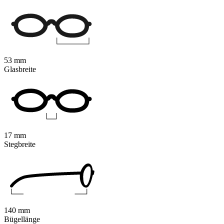
53 mm
Glasbreite
17 mm
Stegbreite
140 mm
Bügellänge