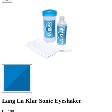
Lang
La Klar Sonic Eyeshaker
€ 17,90