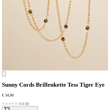
Sunny Cords
Brillenkette Tess Tiger Eye
€ 34,90
0.0
(0)
0.0