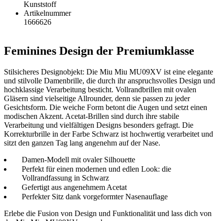
Kunststoff
Artikelnummer
1666626
Feminines Design der Premiumklasse
Stilsicheres Designobjekt: Die Miu Miu MU09XV ist eine elegante
und stilvolle Damenbrille, die durch ihr anspruchsvolles Design und
hochklassige Verarbeitung besticht. Vollrandbrillen mit ovalen
Gläsern sind vielseitige Allrounder, denn sie passen zu jeder
Gesichtsform. Die weiche Form betont die Augen und setzt einen
modischen Akzent. Acetat-Brillen sind durch ihre stabile
Verarbeitung und vielfältigen Designs besonders gefragt. Die
Korrekturbrille in der Farbe Schwarz ist hochwertig verarbeitet und
sitzt den ganzen Tag lang angenehm auf der Nase.
Damen-Modell mit ovaler Silhouette
Perfekt für einen modernen und edlen Look: die
Vollrandfassung in Schwarz
Gefertigt aus angenehmem Acetat
Perfekter Sitz dank vorgeformter Nasenauflage
Erlebe die Fusion von Design und Funktionalität und lass dich von