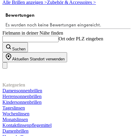
5
Alle Brillen anzeigen >
Zubehör & Accessoires >
Sternen.
Fielmann in deiner Nähe finden
Ort oder PLZ eingeben
Suchen
Aktuellen Standort verwenden
Unser Sortiment
Kategorien
Damensonnenbrillen
Herrensonnenbrillen
Kindersonnenbrillen
Tageslinsen
Wochenlinsen
Monatslinsen
Kontaktlinsenpflegemittel
Damenbrillen