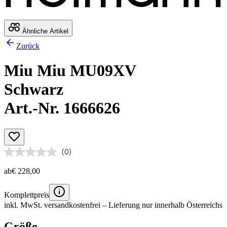
Ähnliche Artikel
Zurück
Miu Miu MU09XV
Schwarz
Art.-Nr. 1666626
(0)
ab
€ 228,00
Komplettpreis
inkl. MwSt.
versandkostenfrei
– Lieferung nur innerhalb Österreichs
Größe