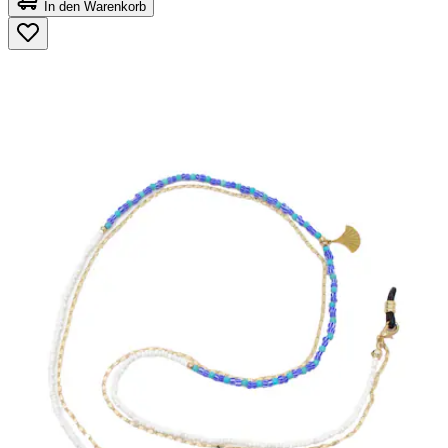
von
In den Warenkorb
5
Sternen.