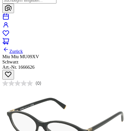
Zurück
Miu Miu MU09XV
Schwarz
Art.-Nr. 1666626
(0)