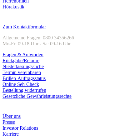
Herrenbrillen
Hörakustik
Kundenservice
Zum Kontaktformular
Allgemeine Fragen: 0800 34356266
Mo-Fr: 09-18 Uhr - Sa: 09-16 Uhr
Fragen & Antworten
Rückgabe/Retoure
Niederlassungssuche
Termin vereinbaren
Brillen-Auftragsstatus
Online Seh-Check
Bestellung widerrufen
Gesetzliche Gewährleistungsrechte
Unternehmen
Über uns
Presse
Investor Relations
Karriere