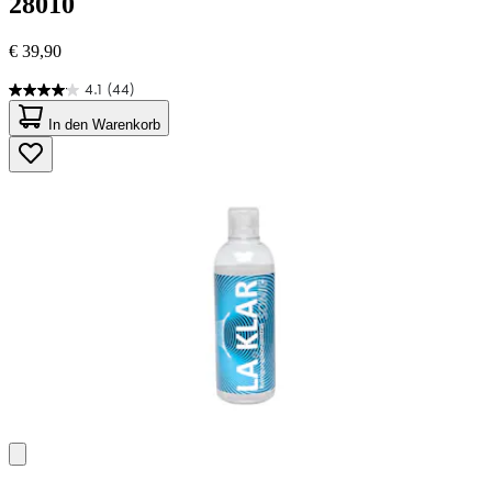
28010
€ 39,90
4.1
(44)
4.1
von
In den Warenkorb
5
Sternen.
44
Bewertungen