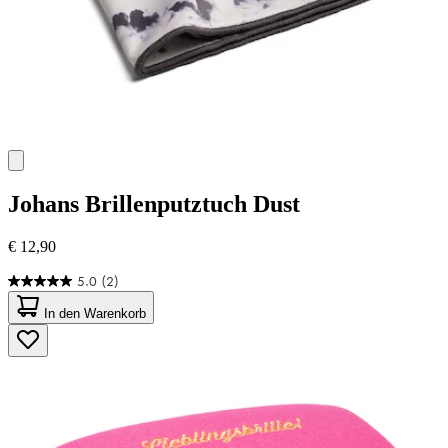
Johans
Brillenputztuch Dust
€ 12,90
5.0
(2)
5.0
von
In den Warenkorb
5
Sternen.
2
Bewertungen