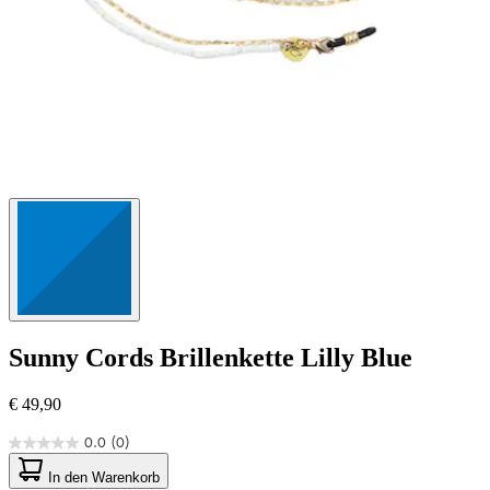
Sunny Cords
Brillenkette Lilly Blue
€ 49,90
0.0
(0)
0.0
von
In den Warenkorb