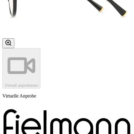
Virtuell anprobieren
Virtuelle Anprobe