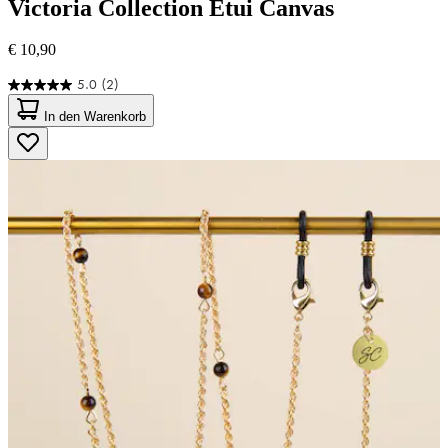
Victoria Collection
Etui Canvas
€ 10,90
5.0
(2)
5.0
von
In den Warenkorb
5
Sternen.
2
Bewertungen