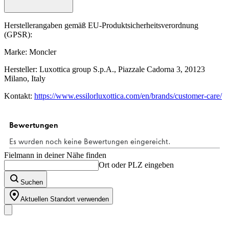
Herstellerangaben gemäß EU-Produktsicherheitsverordnung
(GPSR):
Marke: Moncler
Hersteller: Luxottica group S.p.A., Piazzale Cadorna 3, 20123
Milano, Italy
Kontakt:
https://www.essilorluxottica.com/en/brands/customer-care/
Fielmann in deiner Nähe finden
Ort oder PLZ eingeben
Suchen
Aktuellen Standort verwenden