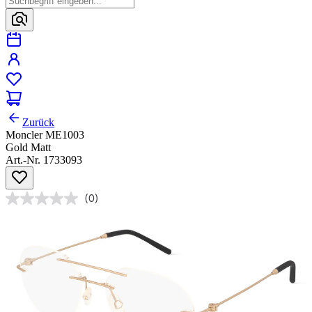
Zurück
Moncler ME1003
Gold Matt
Art.-Nr. 1733093
(0)