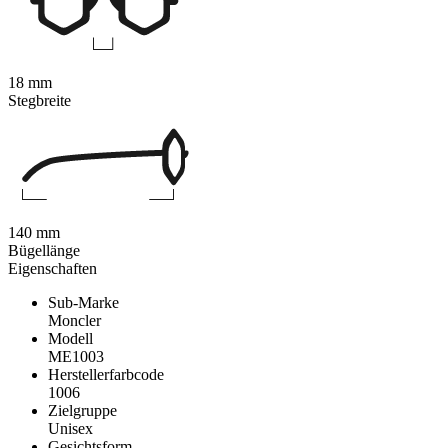
18 mm
Stegbreite
140 mm
Bügellänge
Eigenschaften
Sub-Marke
Moncler
Modell
ME1003
Herstellerfarbcode
1006
Zielgruppe
Unisex
Gesichtsform