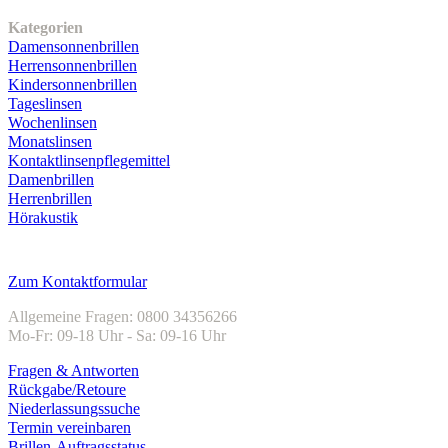
Unser Sortiment
Kategorien
Damensonnenbrillen
Herrensonnenbrillen
Kindersonnenbrillen
Tageslinsen
Wochenlinsen
Monatslinsen
Kontaktlinsenpflegemittel
Damenbrillen
Herrenbrillen
Hörakustik
Kundenservice
Zum Kontaktformular
Allgemeine Fragen: 0800 34356266
Mo-Fr: 09-18 Uhr - Sa: 09-16 Uhr
Fragen & Antworten
Rückgabe/Retoure
Niederlassungssuche
Termin vereinbaren
Brillen-Auftragsstatus