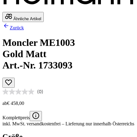
Ähnliche Artikel
Zurück
Moncler ME1003
Gold Matt
Art.-Nr. 1733093
(0)
ab
€ 458,00
Komplettpreis
inkl. MwSt.
versandkostenfrei
– Lieferung nur innerhalb Österreichs
Größe