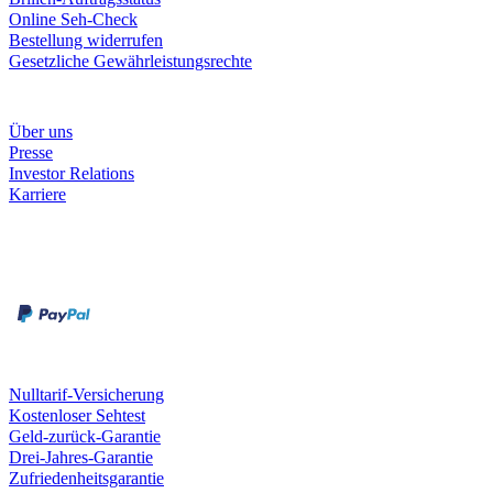
Online Seh-Check
Bestellung widerrufen
Gesetzliche Gewährleistungsrechte
Unternehmen
Über uns
Presse
Investor Relations
Karriere
Zahlungsarten
Rechnung
Kreditkarte
Unsere Leistungen
Nulltarif-Versicherung
Kostenloser Sehtest
Geld-zurück-Garantie
Drei-Jahres-Garantie
Zufriedenheitsgarantie