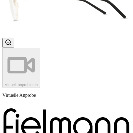
Virtuell anprobieren
Virtuelle Anprobe