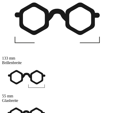
133 mm
Brillenbreite
55 mm
Glasbreite