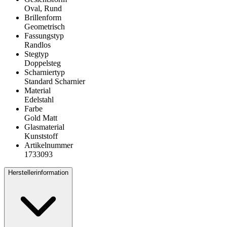
Oval, Rund
Brillenform
Geometrisch
Fassungstyp
Randlos
Stegtyp
Doppelsteg
Scharniertyp
Standard Scharnier
Material
Edelstahl
Farbe
Gold Matt
Glasmaterial
Kunststoff
Artikelnummer
1733093
Herstellerinformation