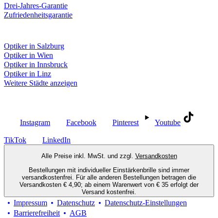
Drei-Jahres-Garantie
Zufriedenheitsgarantie
Fielmann in deiner Nähe
Optiker in Salzburg
Optiker in Wien
Optiker in Innsbruck
Optiker in Linz
Weitere Städte anzeigen
Social Media
Instagram
Facebook
Pinterest
Youtube
TikTok
LinkedIn
Alle Preise inkl. MwSt. und zzgl.
Versandkosten
Bestellungen mit individueller Einstärkenbrille sind immer
versandkostenfrei. Für alle anderen Bestellungen betragen die
Versandkosten € 4,90; ab einem Warenwert von € 35 erfolgt der
Versand kostenfrei.
Impressum
Datenschutz
Datenschutz-Einstellungen
Barrierefreiheit
AGB