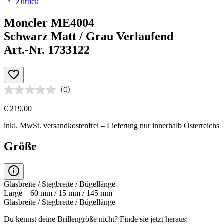
Zurück
Moncler ME4004
Schwarz Matt / Grau Verlaufend
Art.-Nr. 1733122
(0)
€ 219,00
inkl. MwSt.
versandkostenfrei
– Lieferung nur innerhalb Österreichs
Größe
Glasbreite / Stegbreite / Bügellänge
Large – 60 mm / 15 mm / 145 mm
Glasbreite / Stegbreite / Bügellänge
Du kennst deine Brillengröße nicht?
Finde sie jetzt heraus: