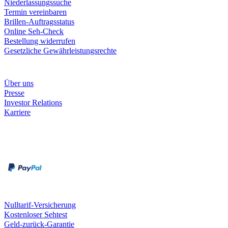
Niederlassungssuche
Termin vereinbaren
Brillen-Auftragsstatus
Online Seh-Check
Bestellung widerrufen
Gesetzliche Gewährleistungsrechte
Unternehmen
Über uns
Presse
Investor Relations
Karriere
Zahlungsarten
Rechnung
Kreditkarte
Unsere Leistungen
Nulltarif-Versicherung
Kostenloser Sehtest
Geld-zurück-Garantie