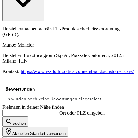
Herstellerangaben gemäß EU-Produktsicherheitsverordnung
(GPSR):
Marke: Moncler
Hersteller: Luxottica group S.p.A., Piazzale Cadorna 3, 20123
Milano, Italy
Kontakt:
https://www.essilorluxottica.com/en/brands/customer-care/
Fielmann in deiner Nähe finden
Ort oder PLZ eingeben
Suchen
Aktuellen Standort verwenden