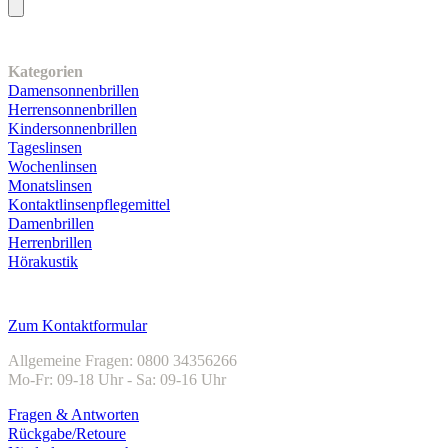
Unser Sortiment
Kategorien
Damensonnenbrillen
Herrensonnenbrillen
Kindersonnenbrillen
Tageslinsen
Wochenlinsen
Monatslinsen
Kontaktlinsenpflegemittel
Damenbrillen
Herrenbrillen
Hörakustik
Kundenservice
Zum Kontaktformular
Allgemeine Fragen: 0800 34356266
Mo-Fr: 09-18 Uhr - Sa: 09-16 Uhr
Fragen & Antworten
Rückgabe/Retoure