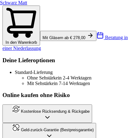
Schwarz Matt
Beratung in
Mit Gläsern ab € 278,00
In den Warenkorb
einer Niederlassung
Deine Lieferoptionen
Standard-Lieferung
Ohne Sehstärke
in 2-4 Werktagen
Mit Sehstärke
in 7-14 Werktagen
Online kaufen ohne Risiko
Kostenlose Rücksendung & Rückgabe
Geld-zurück-Garantie (Bestpreisgarantie)