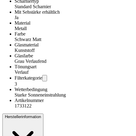
Scharniertyp
Standard Scharnier
Mit Sehstärke erhältlich
Ja
Material
Metall
Farbe
Schwarz Matt
Glasmaterial
Kunststoff
Glasfarbe
Grau Verlaufend
Tönungsart
Verlauf
Filterkategorie
3
Wetterbedingung
Starke Sonneneinstrahlung
Artikelnummer
1733122
Herstellerinformation