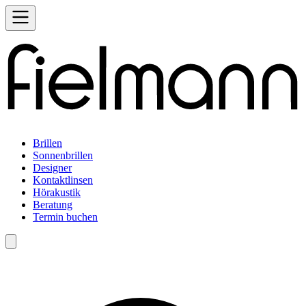
Brillen
Sonnenbrillen
Designer
Kontaktlinsen
Hörakustik
Beratung
Termin buchen