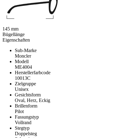
145 mm
Bügellänge
Eigenschaften
Sub-Marke
Moncler
Modell
ME4004
Herstellerfarbcode
10013C
Zielgruppe
Unisex
Gesichtsform
Oval, Herz, Eckig
Brillenform
Pilot
Fassungstyp
Vollrand
Stegtyp
Doppelsteg