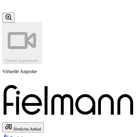
Virtuell anprobieren
Virtuelle Anprobe
Ähnliche Artikel