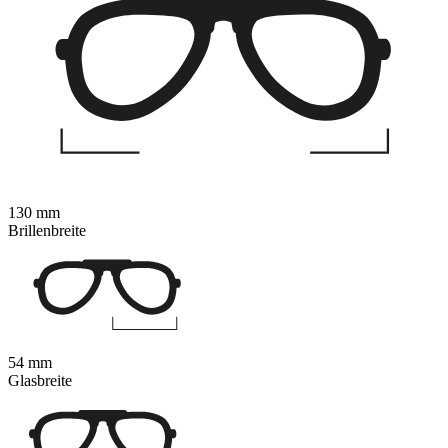
130 mm
Brillenbreite
54 mm
Glasbreite