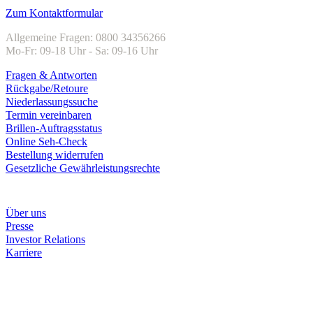
Zum Kontaktformular
Allgemeine Fragen: 0800 34356266
Mo-Fr: 09-18 Uhr - Sa: 09-16 Uhr
Fragen & Antworten
Rückgabe/Retoure
Niederlassungssuche
Termin vereinbaren
Brillen-Auftragsstatus
Online Seh-Check
Bestellung widerrufen
Gesetzliche Gewährleistungsrechte
Unternehmen
Über uns
Presse
Investor Relations
Karriere
Zahlungsarten
Rechnung
Kreditkarte