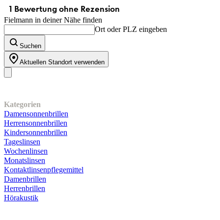
Fielmann in deiner Nähe finden
Ort oder PLZ eingeben
Suchen
Aktuellen Standort verwenden
Unser Sortiment
Kategorien
Damensonnenbrillen
Herrensonnenbrillen
Kindersonnenbrillen
Tageslinsen
Wochenlinsen
Monatslinsen
Kontaktlinsenpflegemittel
Damenbrillen
Herrenbrillen
Hörakustik
Kundenservice