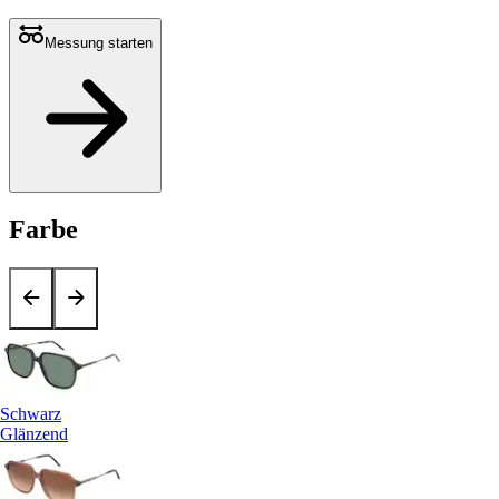
Messung starten
Farbe
Schwarz
Glänzend