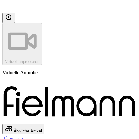
Virtuell anprobieren
Virtuelle Anprobe
Ähnliche Artikel