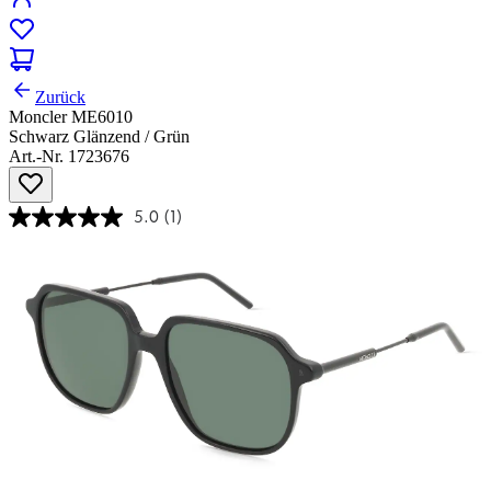
Zurück
Moncler ME6010
Schwarz Glänzend / Grün
Art.-Nr. 1723676
5.0
(1)