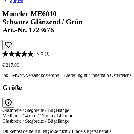
Zurück
Moncler ME6010
Schwarz Glänzend / Grün
Art.-Nr. 1723676
5.0
(1)
€ 217,00
inkl. MwSt.
versandkostenfrei
– Lieferung nur innerhalb Österreichs
Größe
Glasbreite / Stegbreite / Bügellänge
Medium – 54 mm / 17 mm / 145 mm
Glasbreite / Stegbreite / Bügellänge
Du kennst deine Brillengröße nicht?
Finde sie jetzt heraus: