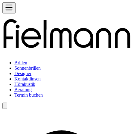
Brillen
Sonnenbrillen
Designer
Kontaktlinsen
Hörakustik
Beratung
Termin buchen