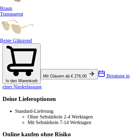
Braun
Transparent
Beige Glänzend
Beratung in
Mit Gläsern ab € 276,00
In den Warenkorb
einer Niederlassung
Deine Lieferoptionen
Standard-Lieferung
Ohne Sehstärke
in 2-4 Werktagen
Mit Sehstärke
in 7-14 Werktagen
Online kaufen ohne Risiko