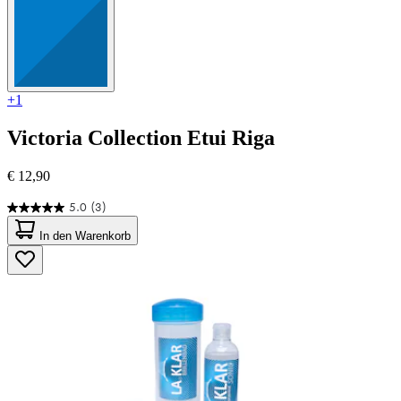
+1
Victoria Collection
Etui Riga
€ 12,90
5.0
(3)
5.0
von
In den Warenkorb
5
Sternen.
3
Bewertungen