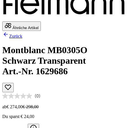
Ähnliche Artikel
Zurück
Montblanc MB0305O
Schwarz Transparent
Art.-Nr. 1629686
(0)
ab
€ 274,00
€ 298,00
Du sparst € 24,00