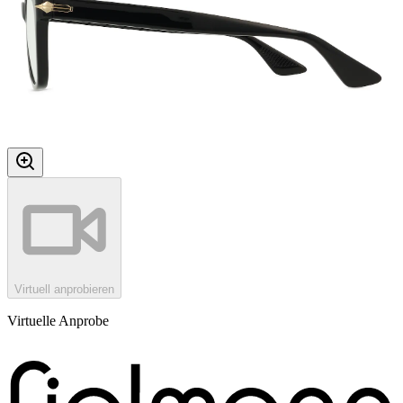
Virtuell anprobieren
Virtuelle Anprobe