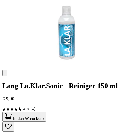
Bewertungen
Lang
La.Klar.Sonic+ Reiniger 150 ml
€ 9,90
4.8
(4)
4.8
von
In den Warenkorb
5
Sternen.
4