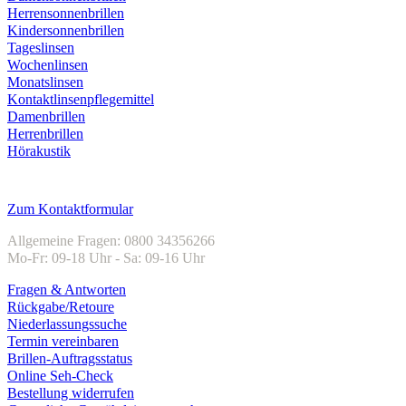
Herrensonnenbrillen
Kindersonnenbrillen
Tageslinsen
Wochenlinsen
Monatslinsen
Kontaktlinsenpflegemittel
Damenbrillen
Herrenbrillen
Hörakustik
Kundenservice
Zum Kontaktformular
Allgemeine Fragen: 0800 34356266
Mo-Fr: 09-18 Uhr - Sa: 09-16 Uhr
Fragen & Antworten
Rückgabe/Retoure
Niederlassungssuche
Termin vereinbaren
Brillen-Auftragsstatus
Online Seh-Check
Bestellung widerrufen