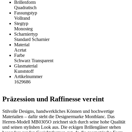
Brillenform
Quadratisch
Fassungstyp
Vollrand
Stegtyp
Monosteg
Scharniertyp
Standard Scharnier
Material
Acetat
Farbe
Schwarz Transparent
Glasmaterial
Kunststoff
Artikelnummer
1629686
Präzession und Raffinesse vereint
Stilvolle Designs, handwerkliches Können und hochwertige
Materialien – dafür steht die Designermarke Montblanc. Das
Herren-Modell MB0305O zeichnet sich durch seine hohe Qualität
und seinen stylishen Look aus. Die eckigen Brillengläser stehen