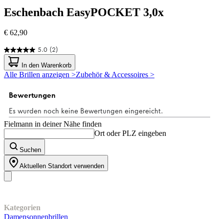
Eschenbach
EasyPOCKET 3,0x
€ 62,90
5.0
(2)
5.0
von
In den Warenkorb
5
Alle Brillen anzeigen >
Zubehör & Accessoires >
Sternen.
2
Bewertungen
Fielmann in deiner Nähe finden
Ort oder PLZ eingeben
Suchen
Aktuellen Standort verwenden
Unser Sortiment
Kategorien
Damensonnenbrillen