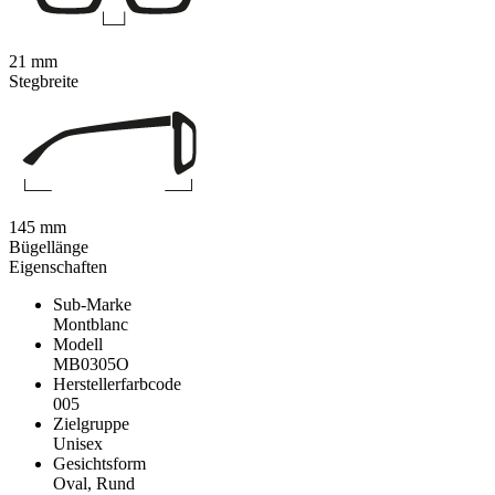
21 mm
Stegbreite
145 mm
Bügellänge
Eigenschaften
Sub-Marke
Montblanc
Modell
MB0305O
Herstellerfarbcode
005
Zielgruppe
Unisex
Gesichtsform
Oval, Rund