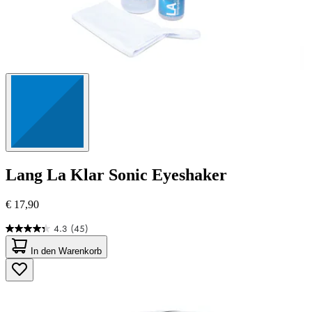
Lang
La Klar Sonic Eyeshaker
€ 17,90
4.3
(45)
4.3
von
In den Warenkorb
5
Sternen.
45
Bewertungen