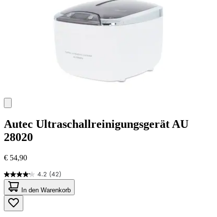
Autec
Ultraschallreinigungsgerät AU
28020
€ 54,90
4.2
(42)
4.2
von
In den Warenkorb
5
Sternen.
42