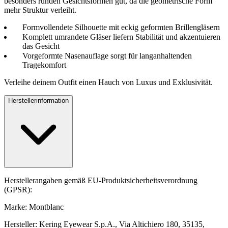
besonders runden Gesichtsformen gut, da die geometrische Form
mehr Struktur verleiht.
Formvollendete Silhouette mit eckig geformten Brillengläsern
Komplett umrandete Gläser liefern Stabilität und akzentuieren
das Gesicht
Vorgeformte Nasenauflage sorgt für langanhaltenden
Tragekomfort
Verleihe deinem Outfit einen Hauch von Luxus und Exklusivität.
Herstellerinformation
Herstellerangaben gemäß EU-Produktsicherheitsverordnung
(GPSR):
Marke: Montblanc
Hersteller: Kering Eyewear S.p.A., Via Altichiero 180, 35135,