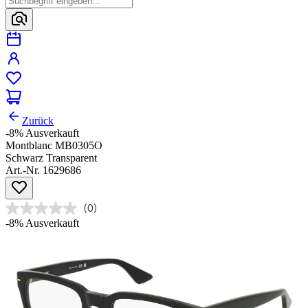
Zurück
-8%
Ausverkauft
Montblanc MB0305O
Schwarz Transparent
Art.-Nr. 1629686
(0)
-8%
Ausverkauft