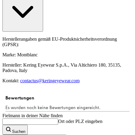
Herstellerangaben gemäß EU-Produktsicherheitsverordnung
(GPSR):
Marke: Montblanc
Hersteller: Kering Eyewear S.p.A., Via Altichiero 180, 35135,
Padova, Italy
Kontakt:
contactus@keringeyewear.com
Fielmann in deiner Nähe finden
Ort oder PLZ eingeben
Suchen