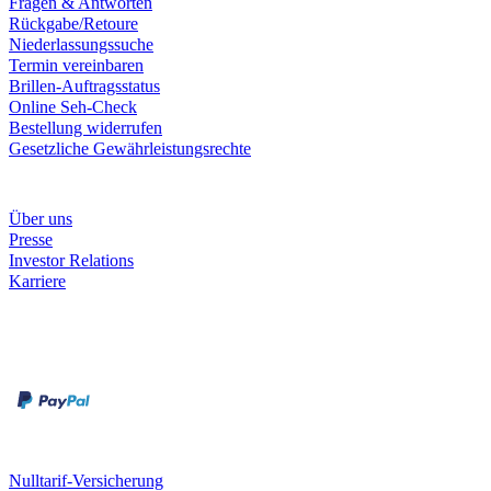
Fragen & Antworten
Rückgabe/Retoure
Niederlassungssuche
Termin vereinbaren
Brillen-Auftragsstatus
Online Seh-Check
Bestellung widerrufen
Gesetzliche Gewährleistungsrechte
Unternehmen
Über uns
Presse
Investor Relations
Karriere
Zahlungsarten
Rechnung
Kreditkarte
Unsere Leistungen
Nulltarif-Versicherung