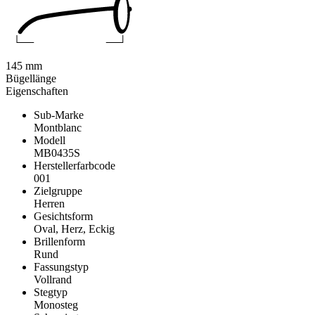
145 mm
Bügellänge
Eigenschaften
Sub-Marke
Montblanc
Modell
MB0435S
Herstellerfarbcode
001
Zielgruppe
Herren
Gesichtsform
Oval, Herz, Eckig
Brillenform
Rund
Fassungstyp
Vollrand
Stegtyp
Monosteg