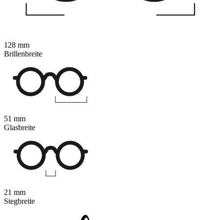
128 mm
Brillenbreite
51 mm
Glasbreite
21 mm
Stegbreite