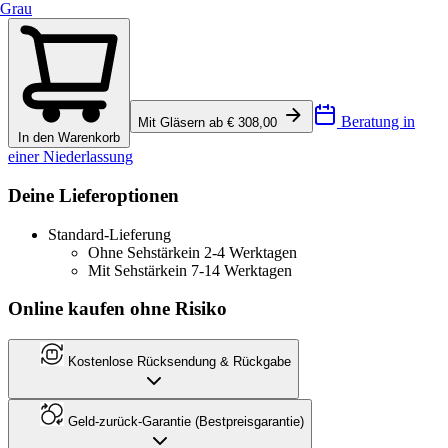
Grau
Beratung in
Mit Gläsern ab € 308,00
In den Warenkorb
einer Niederlassung
Deine Lieferoptionen
Standard-Lieferung
Ohne Sehstärke
in 2-4 Werktagen
Mit Sehstärke
in 7-14 Werktagen
Online kaufen ohne Risiko
Kostenlose Rücksendung & Rückgabe
Geld-zurück-Garantie (Bestpreisgarantie)