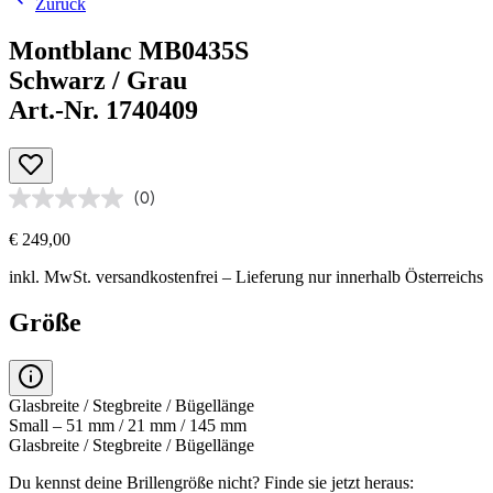
Zurück
Montblanc MB0435S
Schwarz / Grau
Art.-Nr. 1740409
(0)
€ 249,00
inkl. MwSt.
versandkostenfrei
– Lieferung nur innerhalb Österreichs
Größe
Glasbreite / Stegbreite / Bügellänge
Small – 51 mm / 21 mm / 145 mm
Glasbreite / Stegbreite / Bügellänge
Du kennst deine Brillengröße nicht?
Finde sie jetzt heraus: