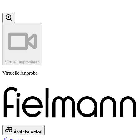
Virtuell anprobieren
Virtuelle Anprobe
Ähnliche Artikel