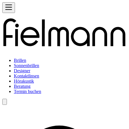
Brillen
Sonnenbrillen
Designer
Kontaktlinsen
Hörakustik
Beratung
Termin buchen