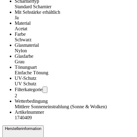
Scharniertyp
Standard Scharnier
Mit Sehstärke erhältlich
Ja
Material
Acetat
Farbe
Schwarz
Glasmaterial
Nylon
Glasfarbe
Grau
Tönungsart
Einfache Tönung
UV-Schutz
UV Schutz
Filterkategorie
2
Wetterbedingung
Mittlere Sonneneinstrahlung (Sonne & Wolken)
Artikelnummer
1740409
Herstellerinformation