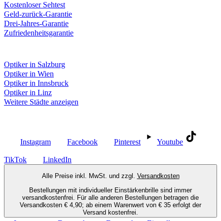
Kostenloser Sehtest
Geld-zurück-Garantie
Drei-Jahres-Garantie
Zufriedenheitsgarantie
Fielmann in deiner Nähe
Optiker in Salzburg
Optiker in Wien
Optiker in Innsbruck
Optiker in Linz
Weitere Städte anzeigen
Social Media
Instagram
Facebook
Pinterest
Youtube
TikTok
LinkedIn
Alle Preise inkl. MwSt. und zzgl.
Versandkosten
Bestellungen mit individueller Einstärkenbrille sind immer
versandkostenfrei. Für alle anderen Bestellungen betragen die
Versandkosten € 4,90; ab einem Warenwert von € 35 erfolgt der
Versand kostenfrei.