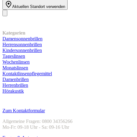
Aktuellen Standort verwenden
Unser Sortiment
Kategorien
Damensonnenbrillen
Herrensonnenbrillen
Kindersonnenbrillen
Tageslinsen
Wochenlinsen
Monatslinsen
Kontaktlinsenpflegemittel
Damenbrillen
Herrenbrillen
Hörakustik
Kundenservice
Zum Kontaktformular
Allgemeine Fragen: 0800 34356266
Mo-Fr: 09-18 Uhr - Sa: 09-16 Uhr