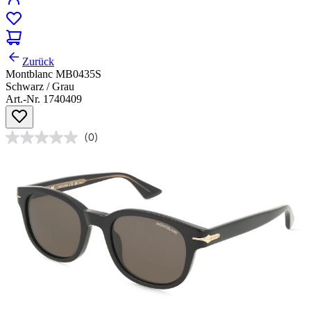
Zurück
Montblanc MB0435S
Schwarz / Grau
Art.-Nr. 1740409
(0)