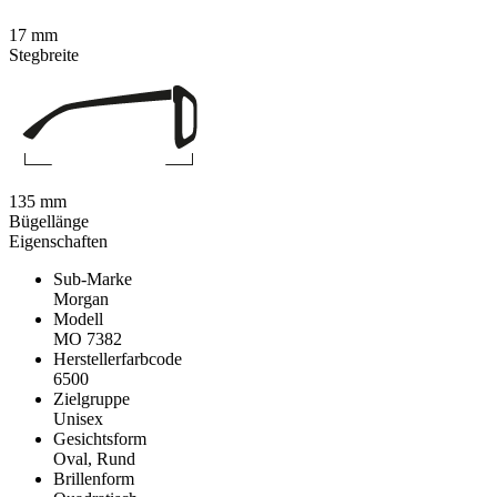
17 mm
Stegbreite
135 mm
Bügellänge
Eigenschaften
Sub-Marke
Morgan
Modell
MO 7382
Herstellerfarbcode
6500
Zielgruppe
Unisex
Gesichtsform
Oval, Rund
Brillenform