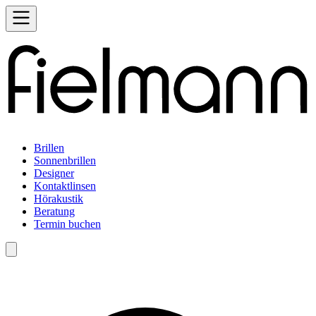
Brillen
Sonnenbrillen
Designer
Kontaktlinsen
Hörakustik
Beratung
Termin buchen