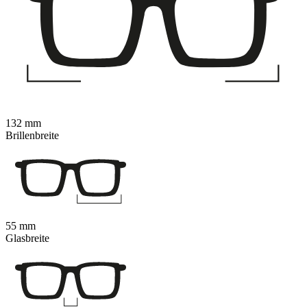
132 mm
Brillenbreite
55 mm
Glasbreite