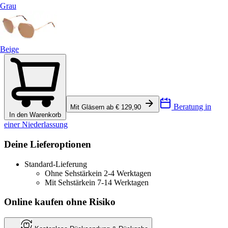
Grau
Beige
Beratung in
Mit Gläsern ab € 129,90
In den Warenkorb
einer Niederlassung
Deine Lieferoptionen
Standard-Lieferung
Ohne Sehstärke
in 2-4 Werktagen
Mit Sehstärke
in 7-14 Werktagen
Online kaufen ohne Risiko