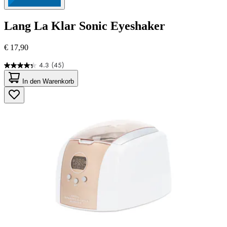
Lang
La Klar Sonic Eyeshaker
€ 17,90
4.3
(45)
4.3
von
In den Warenkorb
5
Sternen.
45
Bewertungen