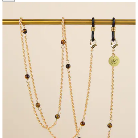
8
Bewertungen