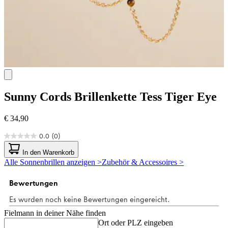
Sunny Cords
Brillenkette Tess Tiger Eye
€ 34,90
0.0
(0)
0.0
von
In den Warenkorb
5
Alle Sonnenbrillen anzeigen >
Zubehör & Accessoires >
Sternen.
Fielmann in deiner Nähe finden
Ort oder PLZ eingeben