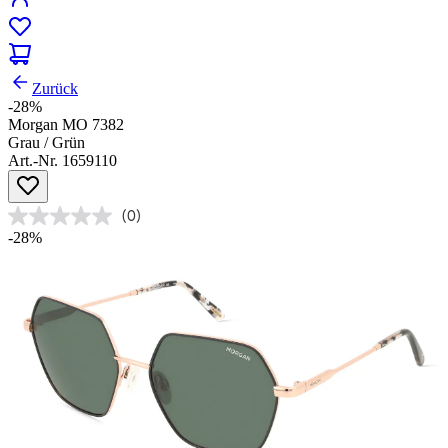
Zurück
-28%
Morgan MO 7382
Grau / Grün
Art.-Nr. 1659110
(0)
-28%