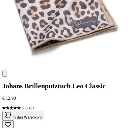
Johans
Brillenputztuch Leo Classic
€ 12,90
5.0
(8)
5.0
von
In den Warenkorb
5
Sternen.