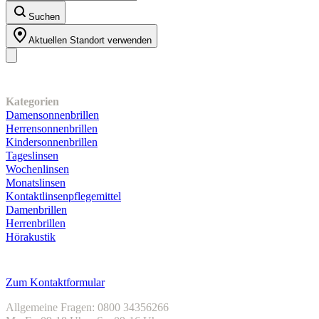
Suchen
Aktuellen Standort verwenden
Unser Sortiment
Kategorien
Damensonnenbrillen
Herrensonnenbrillen
Kindersonnenbrillen
Tageslinsen
Wochenlinsen
Monatslinsen
Kontaktlinsenpflegemittel
Damenbrillen
Herrenbrillen
Hörakustik
Kundenservice
Zum Kontaktformular
Allgemeine Fragen: 0800 34356266