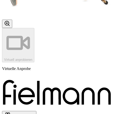
Virtuell anprobieren
Virtuelle Anprobe