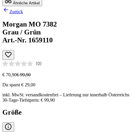
Ähnliche Artikel
Zurück
Morgan MO 7382
Grau / Grün
Art.-Nr. 1659110
(0)
€ 70,90
€ 99,90
Du sparst € 29,00
inkl. MwSt.
versandkostenfrei
– Lieferung nur innerhalb Österreichs
30-Tage-Tiefstpreis: € 99,90
Größe