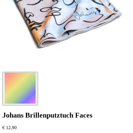
Johans
Brillenputztuch Faces
€ 12,90