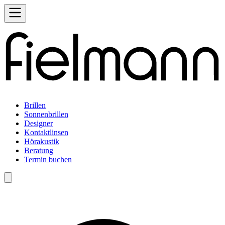
Brillen
Sonnenbrillen
Designer
Kontaktlinsen
Hörakustik
Beratung
Termin buchen