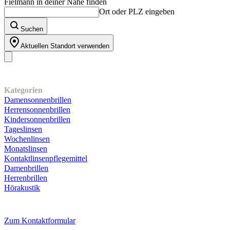
Fielmann in deiner Nähe finden
Ort oder PLZ eingeben
Suchen
Aktuellen Standort verwenden
Unser Sortiment
Kategorien
Damensonnenbrillen
Herrensonnenbrillen
Kindersonnenbrillen
Tageslinsen
Wochenlinsen
Monatslinsen
Kontaktlinsenpflegemittel
Damenbrillen
Herrenbrillen
Hörakustik
Kundenservice
Zum Kontaktformular