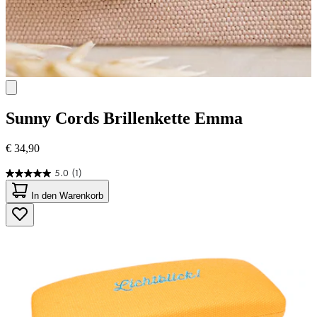
Sunny Cords
Brillenkette Emma
€ 34,90
5.0
(1)
5.0
von
In den Warenkorb
5
Sternen.
1
Bewertung