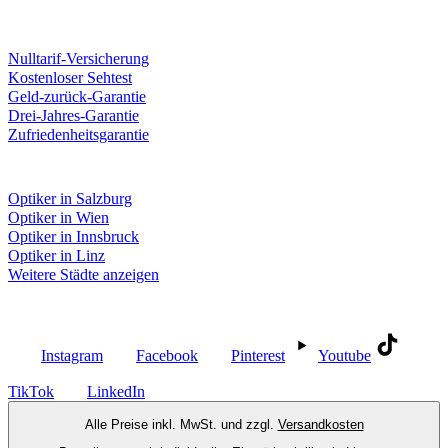
Unsere Leistungen
Nulltarif-Versicherung
Kostenloser Sehtest
Geld-zurück-Garantie
Drei-Jahres-Garantie
Zufriedenheitsgarantie
Fielmann in deiner Nähe
Optiker in Salzburg
Optiker in Wien
Optiker in Innsbruck
Optiker in Linz
Weitere Städte anzeigen
Social Media
Instagram
Facebook
Pinterest
Youtube
TikTok
LinkedIn
Alle Preise inkl. MwSt. und zzgl.
Versandkosten