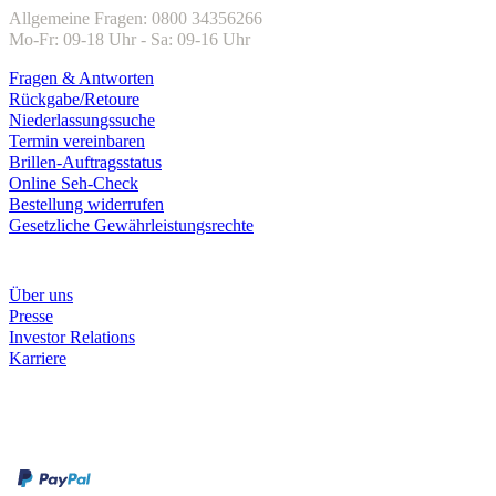
Allgemeine Fragen: 0800 34356266
Mo-Fr: 09-18 Uhr - Sa: 09-16 Uhr
Fragen & Antworten
Rückgabe/Retoure
Niederlassungssuche
Termin vereinbaren
Brillen-Auftragsstatus
Online Seh-Check
Bestellung widerrufen
Gesetzliche Gewährleistungsrechte
Unternehmen
Über uns
Presse
Investor Relations
Karriere
Zahlungsarten
Rechnung
Kreditkarte