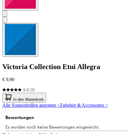
Victoria Collection
Etui Allegra
€ 9,90
5.0
(1)
5.0
von
In den Warenkorb
5
Alle Sonnenbrillen anzeigen >
Zubehör & Accessoires >
Sternen.
1
Bewertung