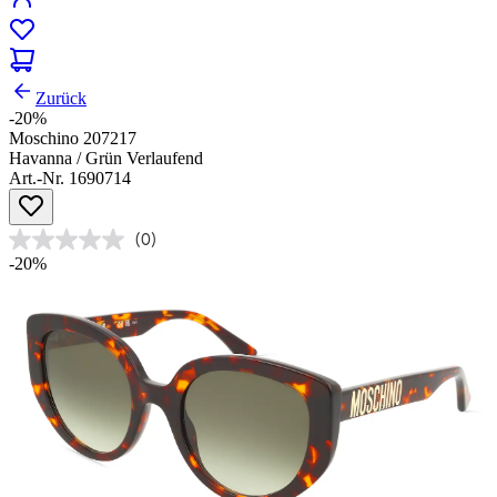
Zurück
-20%
Moschino 207217
Havanna / Grün Verlaufend
Art.-Nr. 1690714
(0)
-20%