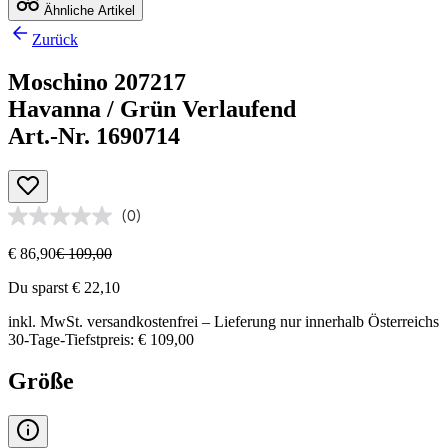
Ähnliche Artikel
Zurück
Moschino 207217
Havanna / Grün Verlaufend
Art.-Nr. 1690714
(0)
€ 86,90
€ 109,00
Du sparst € 22,10
inkl. MwSt.
versandkostenfrei
– Lieferung nur innerhalb Österreichs
30-Tage-Tiefstpreis: € 109,00
Größe