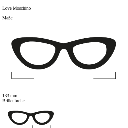
Love Moschino
Maße
133 mm
Brillenbreite