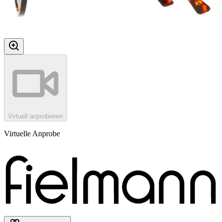
Virtuell anprobieren
Virtuelle Anprobe