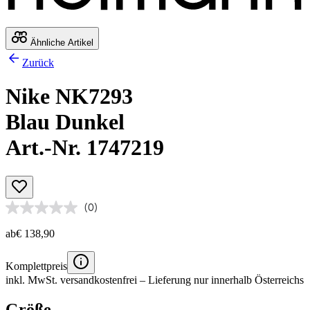
Ähnliche Artikel
Zurück
Nike NK7293
Blau Dunkel
Art.-Nr. 1747219
(0)
ab
€ 138,90
Komplettpreis
inkl. MwSt.
versandkostenfrei
– Lieferung nur innerhalb Österreichs
Größe