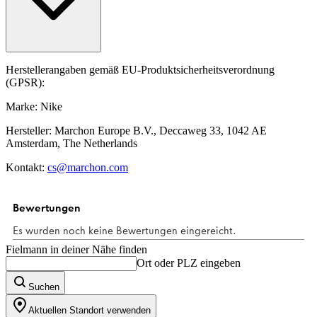
Herstellerangaben gemäß EU-Produktsicherheitsverordnung
(GPSR):
Marke: Nike
Hersteller: Marchon Europe B.V., Deccaweg 33, 1042 AE
Amsterdam, The Netherlands
Kontakt:
cs@marchon.com
Fielmann in deiner Nähe finden
Ort oder PLZ eingeben
Suchen
Aktuellen Standort verwenden