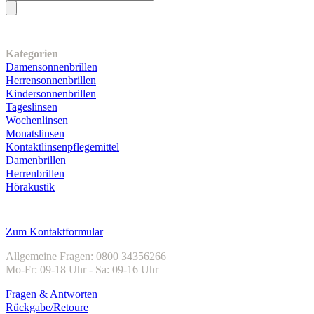
Unser Sortiment
Kategorien
Damensonnenbrillen
Herrensonnenbrillen
Kindersonnenbrillen
Tageslinsen
Wochenlinsen
Monatslinsen
Kontaktlinsenpflegemittel
Damenbrillen
Herrenbrillen
Hörakustik
Kundenservice
Zum Kontaktformular
Allgemeine Fragen: 0800 34356266
Mo-Fr: 09-18 Uhr - Sa: 09-16 Uhr
Fragen & Antworten
Rückgabe/Retoure