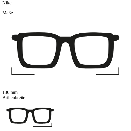
Nike
Maße
136 mm
Brillenbreite