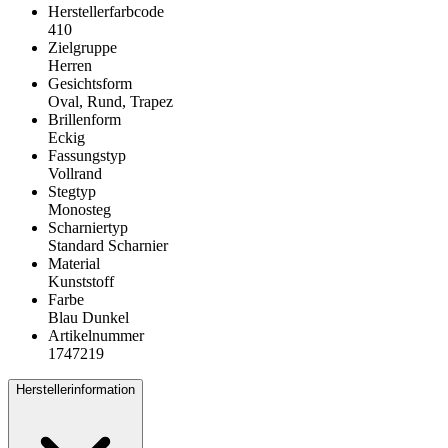
Herstellerfarbcode
410
Zielgruppe
Herren
Gesichtsform
Oval, Rund, Trapez
Brillenform
Eckig
Fassungstyp
Vollrand
Stegtyp
Monosteg
Scharniertyp
Standard Scharnier
Material
Kunststoff
Farbe
Blau Dunkel
Artikelnummer
1747219
Herstellerinformation