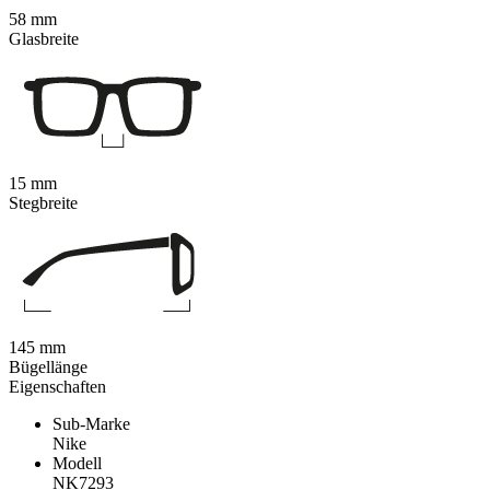
58 mm
Glasbreite
15 mm
Stegbreite
145 mm
Bügellänge
Eigenschaften
Sub-Marke
Nike
Modell
NK7293