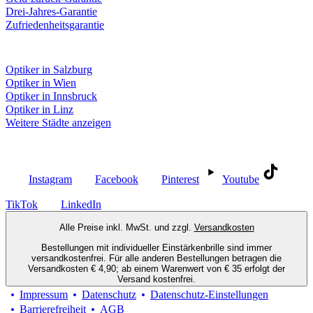
Drei-Jahres-Garantie
Zufriedenheitsgarantie
Fielmann in deiner Nähe
Optiker in Salzburg
Optiker in Wien
Optiker in Innsbruck
Optiker in Linz
Weitere Städte anzeigen
Social Media
Instagram
Facebook
Pinterest
Youtube
TikTok
LinkedIn
Alle Preise inkl. MwSt. und zzgl.
Versandkosten
Bestellungen mit individueller Einstärkenbrille sind immer
versandkostenfrei. Für alle anderen Bestellungen betragen die
Versandkosten € 4,90; ab einem Warenwert von € 35 erfolgt der
Versand kostenfrei.
Impressum
Datenschutz
Datenschutz-Einstellungen
Barrierefreiheit
AGB