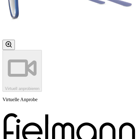
Virtuell anprobieren
Virtuelle Anprobe