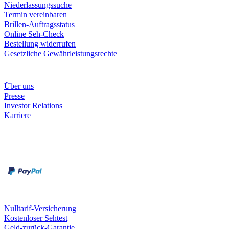
Niederlassungssuche
Termin vereinbaren
Brillen-Auftragsstatus
Online Seh-Check
Bestellung widerrufen
Gesetzliche Gewährleistungsrechte
Unternehmen
Über uns
Presse
Investor Relations
Karriere
Zahlungsarten
Rechnung
Kreditkarte
Unsere Leistungen
Nulltarif-Versicherung
Kostenloser Sehtest
Geld-zurück-Garantie