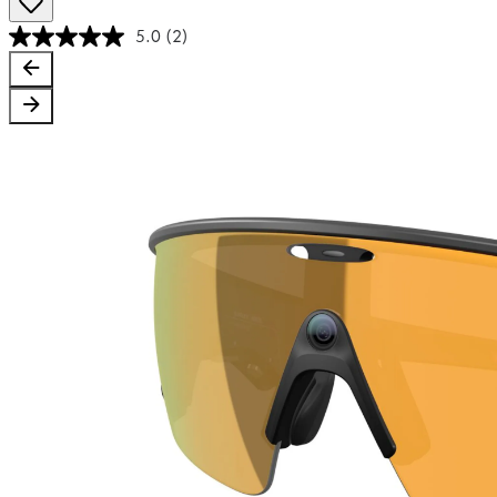
5.0
(2)