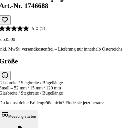
Art.-Nr. 1746688
5.0
(2)
€ 535,00
inkl. MwSt.
versandkostenfrei
– Lieferung nur innerhalb Österreichs
Größe
Glasbreite / Stegbreite / Bügellänge
Small – 52 mm / 15 mm / 120 mm
Glasbreite / Stegbreite / Bügellänge
Du kennst deine Brillengröße nicht?
Finde sie jetzt heraus:
Messung starten