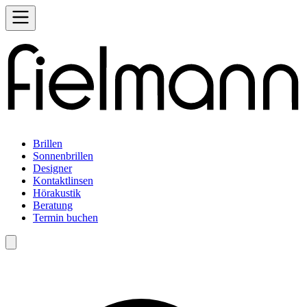
Brillen
Sonnenbrillen
Designer
Kontaktlinsen
Hörakustik
Beratung
Termin buchen