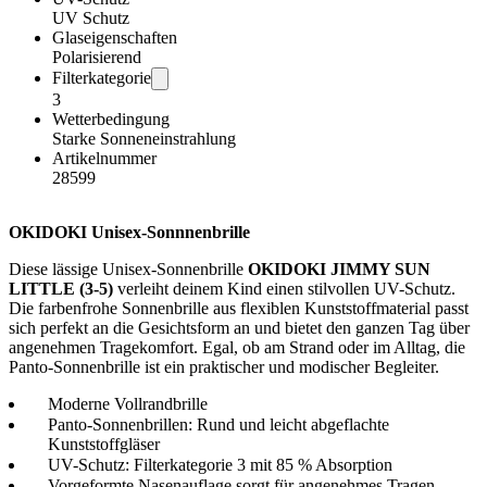
UV Schutz
Glaseigenschaften
Polarisierend
Filterkategorie
3
Wetterbedingung
Starke Sonneneinstrahlung
Artikelnummer
28599
OKIDOKI Unisex-Sonnnenbrille
Diese lässige Unisex-Sonnenbrille
OKIDOKI JIMMY SUN
LITTLE (3-5)
verleiht deinem Kind einen stilvollen UV-Schutz.
Die farbenfrohe Sonnenbrille aus flexiblen Kunststoffmaterial passt
sich perfekt an die Gesichtsform an und bietet den ganzen Tag über
angenehmen Tragekomfort. Egal, ob am Strand oder im Alltag, die
Panto-Sonnenbrille ist ein praktischer und modischer Begleiter.
Moderne Vollrandbrille
Panto-Sonnenbrillen: Rund und leicht abgeflachte
Kunststoffgläser
UV-Schutz: Filterkategorie 3 mit 85 % Absorption
Vorgeformte Nasenauflage sorgt für angenehmes Tragen