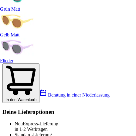
Grün Matt
Gelb Matt
Flieder
Beratung in einer Niederlassung
In den Warenkorb
Deine Lieferoptionen
Neu
Express-Lieferung
in 1-2 Werktagen
Standard-Lieferung