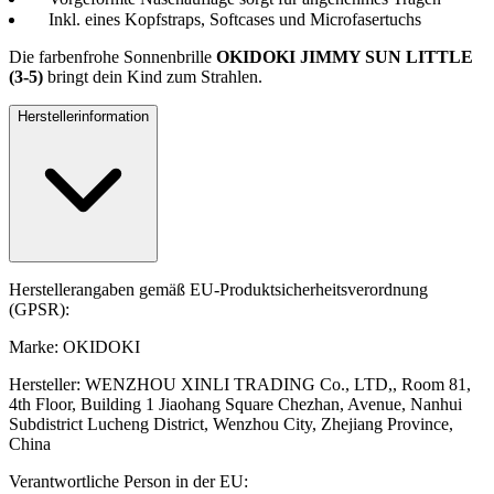
Inkl. eines Kopfstraps, Softcases und Microfasertuchs
Die farbenfrohe Sonnenbrille
OKIDOKI JIMMY SUN LITTLE
(3-5)
bringt dein Kind zum Strahlen.
Herstellerinformation
Herstellerangaben gemäß EU-Produktsicherheitsverordnung
(GPSR):
Marke: OKIDOKI
Hersteller: WENZHOU XINLI TRADING Co., LTD,, Room 81,
4th Floor, Building 1 Jiaohang Square Chezhan, Avenue, Nanhui
Subdistrict Lucheng District, Wenzhou City, Zhejiang Province,
China
Verantwortliche Person in der EU: