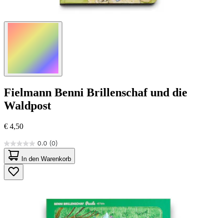
Fielmann
Benni Brillenschaf und die
Waldpost
€ 4,50
0.0
(0)
0.0
von
In den Warenkorb
5
Sternen.