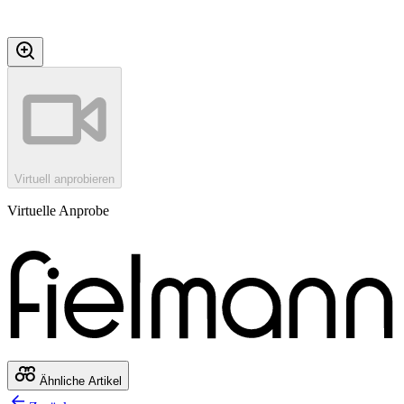
Virtuell anprobieren
Virtuelle Anprobe
Ähnliche Artikel