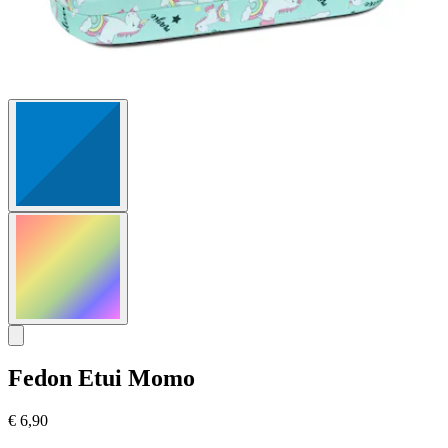
Fedon
Etui Momo
€ 6,90