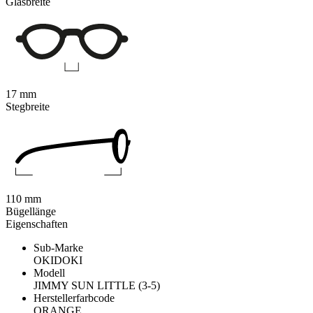
Glasbreite
17 mm
Stegbreite
110 mm
Bügellänge
Eigenschaften
Sub-Marke
OKIDOKI
Modell
JIMMY SUN LITTLE (3-5)
Herstellerfarbcode
ORANGE