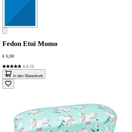
Fedon
Etui Momo
€ 6,90
5.0
(1)
5.0
von
In den Warenkorb
5
Sternen.
1
Bewertung