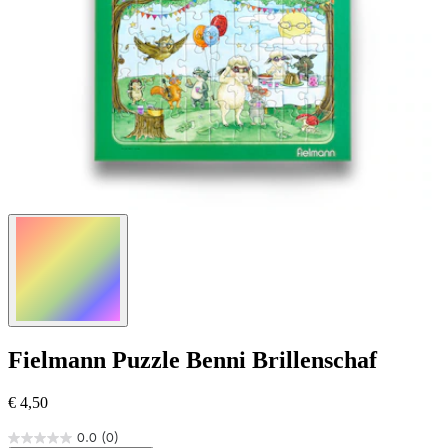
Fielmann
Puzzle Benni Brillenschaf
€ 4,50
0.0
(0)
0.0