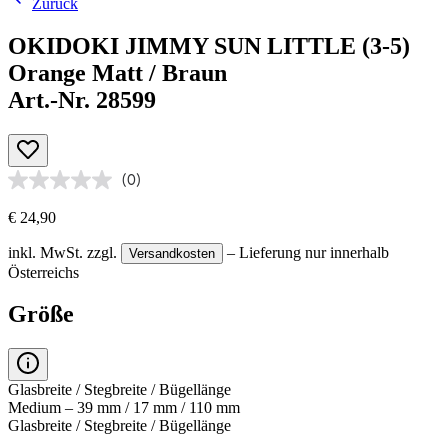
Zurück
OKIDOKI JIMMY SUN LITTLE (3-5)
Orange Matt / Braun
Art.-Nr. 28599
(0)
€ 24,90
inkl. MwSt.
zzgl.
– Lieferung nur innerhalb
Versandkosten
Österreichs
Größe
Glasbreite / Stegbreite / Bügellänge
Medium – 39 mm / 17 mm / 110 mm
Glasbreite / Stegbreite / Bügellänge