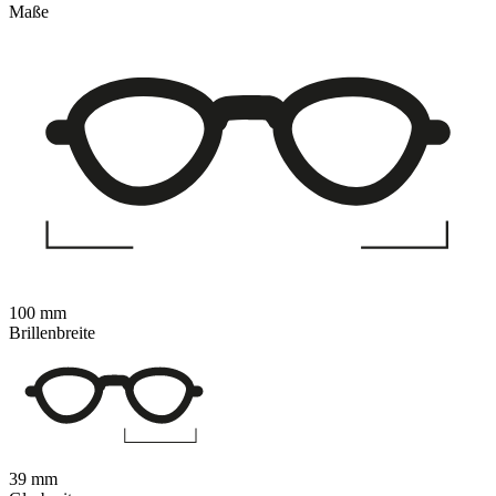
Maße
100 mm
Brillenbreite
39 mm