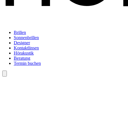
Brillen
Sonnenbrillen
Designer
Kontaktlinsen
Hörakustik
Beratung
Termin buchen