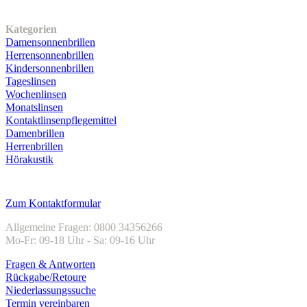
Unser Sortiment
Kategorien
Damensonnenbrillen
Herrensonnenbrillen
Kindersonnenbrillen
Tageslinsen
Wochenlinsen
Monatslinsen
Kontaktlinsenpflegemittel
Damenbrillen
Herrenbrillen
Hörakustik
Kundenservice
Zum Kontaktformular
Allgemeine Fragen: 0800 34356266
Mo-Fr: 09-18 Uhr - Sa: 09-16 Uhr
Fragen & Antworten
Rückgabe/Retoure
Niederlassungssuche
Termin vereinbaren