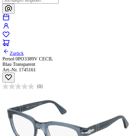
Zurück
Persol 0PO3389V CECIL
Blau Transparent
Art.-Nr. 1745161
(0)