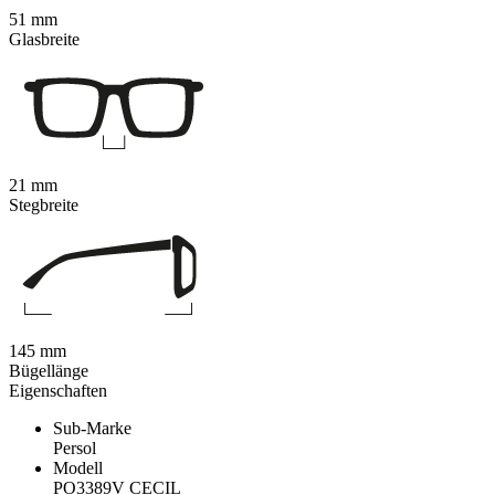
51 mm
Glasbreite
21 mm
Stegbreite
145 mm
Bügellänge
Eigenschaften
Sub-Marke
Persol
Modell
PO3389V CECIL