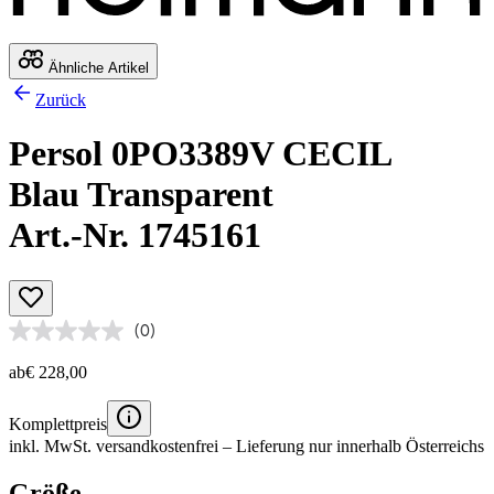
Ähnliche Artikel
Zurück
Persol 0PO3389V CECIL
Blau Transparent
Art.-Nr. 1745161
(0)
ab
€ 228,00
Komplettpreis
inkl. MwSt.
versandkostenfrei
– Lieferung nur innerhalb Österreichs
Größe