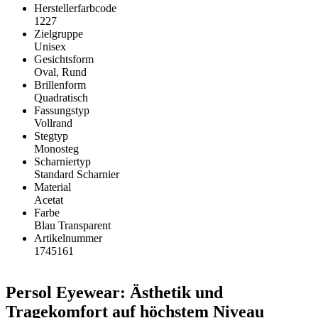
Herstellerfarbcode
1227
Zielgruppe
Unisex
Gesichtsform
Oval, Rund
Brillenform
Quadratisch
Fassungstyp
Vollrand
Stegtyp
Monosteg
Scharniertyp
Standard Scharnier
Material
Acetat
Farbe
Blau Transparent
Artikelnummer
1745161
Persol Eyewear: Ästhetik und
Tragekomfort auf höchstem Niveau