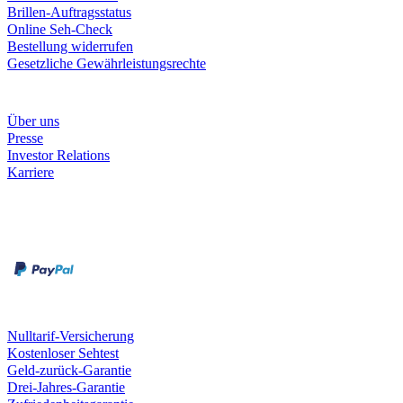
Brillen-Auftragsstatus
Online Seh-Check
Bestellung widerrufen
Gesetzliche Gewährleistungsrechte
Unternehmen
Über uns
Presse
Investor Relations
Karriere
Zahlungsarten
Rechnung
Kreditkarte
Unsere Leistungen
Nulltarif-Versicherung
Kostenloser Sehtest
Geld-zurück-Garantie
Drei-Jahres-Garantie