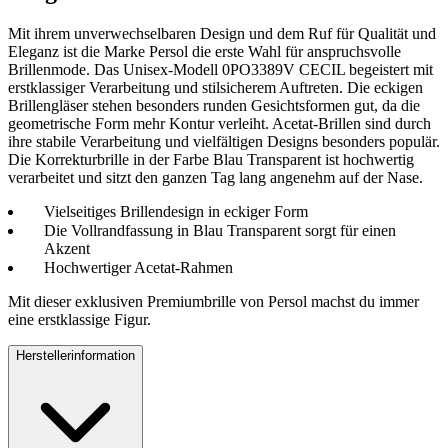
Mit ihrem unverwechselbaren Design und dem Ruf für Qualität und
Eleganz ist die Marke Persol die erste Wahl für anspruchsvolle
Brillenmode. Das Unisex-Modell 0PO3389V CECIL begeistert mit
erstklassiger Verarbeitung und stilsicherem Auftreten. Die eckigen
Brillengläser stehen besonders runden Gesichtsformen gut, da die
geometrische Form mehr Kontur verleiht. Acetat-Brillen sind durch
ihre stabile Verarbeitung und vielfältigen Designs besonders populär.
Die Korrekturbrille in der Farbe Blau Transparent ist hochwertig
verarbeitet und sitzt den ganzen Tag lang angenehm auf der Nase.
Vielseitiges Brillendesign in eckiger Form
Die Vollrandfassung in Blau Transparent sorgt für einen
Akzent
Hochwertiger Acetat-Rahmen
Mit dieser exklusiven Premiumbrille von Persol machst du immer
eine erstklassige Figur.
Herstellerinformation