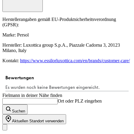
Herstellerangaben gemäß EU-Produktsicherheitsverordnung
(GPSR):
Marke: Persol
Hersteller: Luxottica group S.p.A., Piazzale Cadorna 3, 20123
Milano, Italy
Kontakt:
https://www.essilorluxottica.com/en/brands/customer-care/
Fielmann in deiner Nähe finden
Ort oder PLZ eingeben
Suchen
Aktuellen Standort verwenden