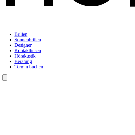
Brillen
Sonnenbrillen
Designer
Kontaktlinsen
Hörakustik
Beratung
Termin buchen