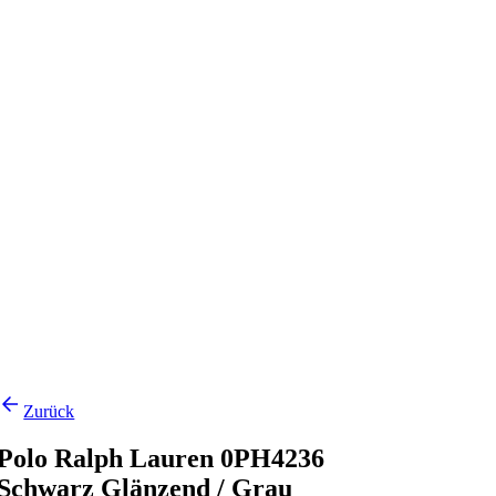
Zurück
Polo Ralph Lauren 0PH4236
Schwarz Glänzend / Grau