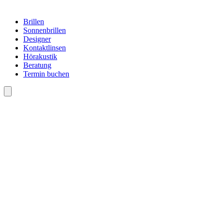
Brillen
Sonnenbrillen
Designer
Kontaktlinsen
Hörakustik
Beratung
Termin buchen