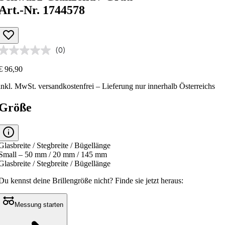
Art.-Nr. 1744578
(0)
€ 96,90
inkl. MwSt.
versandkostenfrei
– Lieferung nur innerhalb Österreichs
Größe
Glasbreite / Stegbreite / Bügellänge
Small – 50 mm / 20 mm / 145 mm
Glasbreite / Stegbreite / Bügellänge
Du kennst deine Brillengröße nicht?
Finde sie jetzt heraus:
Messung starten