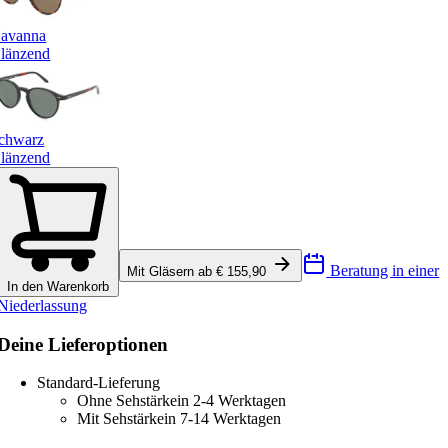
avanna
länzend
chwarz
länzend
Beratung in einer
Mit Gläsern ab € 155,90
In den Warenkorb
Niederlassung
Deine Lieferoptionen
Standard-Lieferung
Ohne Sehstärke
in 2-4 Werktagen
Mit Sehstärke
in 7-14 Werktagen