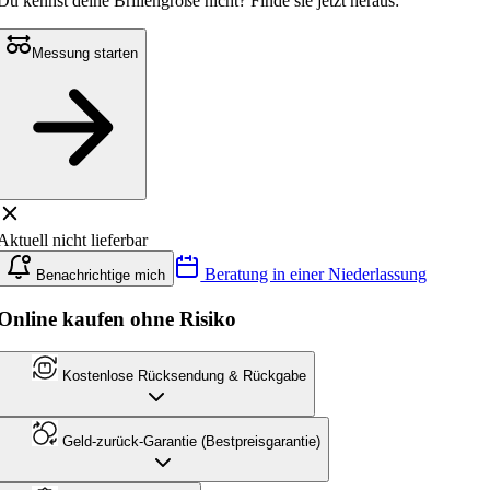
Du kennst deine Brillengröße nicht?
Finde sie jetzt heraus:
Messung starten
Aktuell nicht lieferbar
Beratung in einer Niederlassung
Benachrichtige mich
Online kaufen ohne Risiko
Kostenlose Rücksendung & Rückgabe
Geld-zurück-Garantie (Bestpreisgarantie)