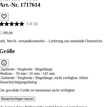
Art.-Nr. 1717614
5.0
(2)
€ 180,00
inkl. MwSt.
versandkostenfrei
– Lieferung nur innerhalb Österreichs
Größe
Glasbreite / Stegbreite / Bügellänge
Medium – 59 mm / 16 mm / 145 mm
Glasbreite / Stegbreite / Bügellänge, nicht verfügbar, öffnet
Benachrichtigungsdialog
Die gewählte Größe ist momentan nicht verfügbar
Benachrichtigen lassen