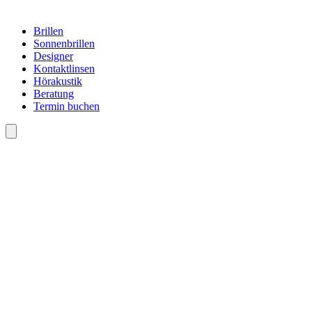
Brillen
Sonnenbrillen
Designer
Kontaktlinsen
Hörakustik
Beratung
Termin buchen