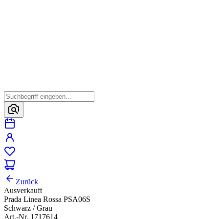
Zurück
Ausverkauft
Prada Linea Rossa PSA06S
Schwarz / Grau
Art.-Nr. 1717614