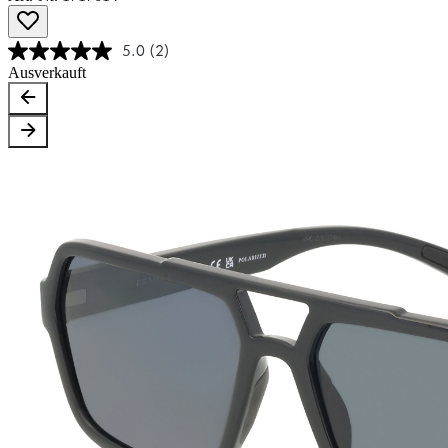
5.0
(2)
Ausverkauft