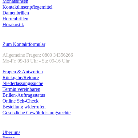
Monatslinsen
Kontaktlinsenpflegemittel
Damenbrillen
Herrenbrillen
Hörakustik
Kundenservice
Zum Kontaktformular
Allgemeine Fragen: 0800 34356266
Mo-Fr: 09-18 Uhr - Sa: 09-16 Uhr
Fragen & Antworten
Rückgabe/Retoure
Niederlassungssuche
Termin vereinbaren
Brillen-Auftragsstatus
Online Seh-Check
Bestellung widerrufen
Gesetzliche Gewährleistungsrechte
Unternehmen
Über uns