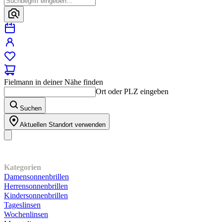
Fielmann in deiner Nähe finden
Ort oder PLZ eingeben
Suchen
Aktuellen Standort verwenden
Unser Sortiment
Kategorien
Damensonnenbrillen
Herrensonnenbrillen
Kindersonnenbrillen
Tageslinsen
Wochenlinsen