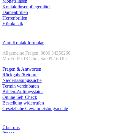
Monatslinsen
Kontaktlinsenpflegemittel
Damenbrillen
Herrenbrillen
Hörakustik
Kundenservice
Zum Kontaktformular
Allgemeine Fragen: 0800 34356266
Mo-Fr: 09-18 Uhr - Sa: 09-16 Uhr
Fragen & Antworten
Rückgabe/Retoure
Niederlassungssuche
Termin vereinbaren
Brillen-Auftragsstatus
Online Seh-Check
Bestellung widerrufen
Gesetzliche Gewährleistungsrechte
Unternehmen
Über uns