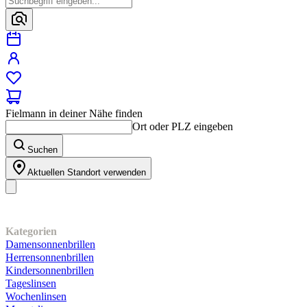
Fielmann in deiner Nähe finden
Ort oder PLZ eingeben
Suchen
Aktuellen Standort verwenden
Unser Sortiment
Kategorien
Damensonnenbrillen
Herrensonnenbrillen
Kindersonnenbrillen
Tageslinsen
Wochenlinsen