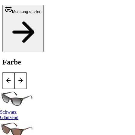
Messung starten
Farbe
Schwarz
Glänzend