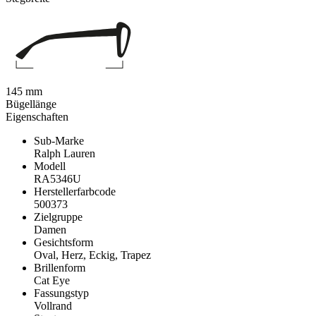
145 mm
Bügellänge
Eigenschaften
Sub-Marke
Ralph Lauren
Modell
RA5346U
Herstellerfarbcode
500373
Zielgruppe
Damen
Gesichtsform
Oval, Herz, Eckig, Trapez
Brillenform
Cat Eye
Fassungstyp
Vollrand