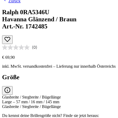
Zurück
Ralph 0RA5346U
Havanna Glänzend / Braun
Art.-Nr. 1742485
(0)
€ 69,90
inkl. MwSt.
versandkostenfrei
– Lieferung nur innerhalb Österreichs
Größe
Glasbreite / Stegbreite / Bügellänge
Large – 57 mm / 16 mm / 145 mm
Glasbreite / Stegbreite / Bügellänge
Du kennst deine Brillengröße nicht?
Finde sie jetzt heraus: