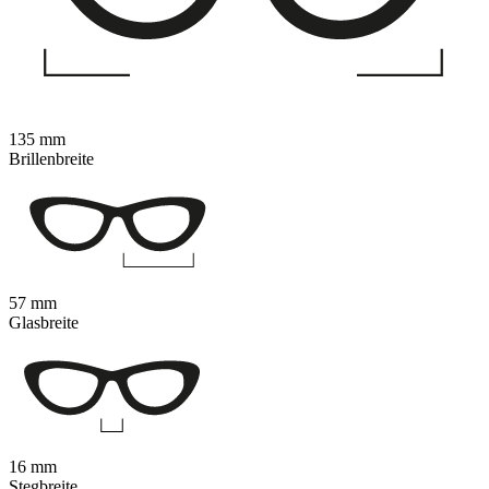
135 mm
Brillenbreite
57 mm
Glasbreite
16 mm
Stegbreite