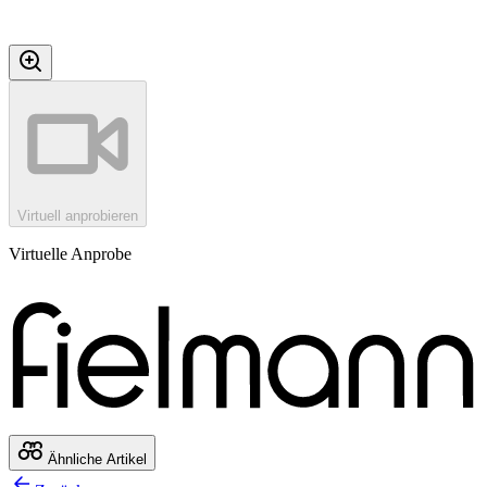
Virtuell anprobieren
Virtuelle Anprobe
Ähnliche Artikel