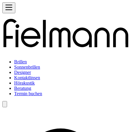
Brillen
Sonnenbrillen
Designer
Kontaktlinsen
Hörakustik
Beratung
Termin buchen