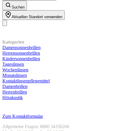
Suchen
Aktuellen Standort verwenden
Unser Sortiment
Kategorien
Damensonnenbrillen
Herrensonnenbrillen
Kindersonnenbrillen
Tageslinsen
Wochenlinsen
Monatslinsen
Kontaktlinsenpflegemittel
Damenbrillen
Herrenbrillen
Hörakustik
Kundenservice
Zum Kontaktformular
Allgemeine Fragen: 0800 34356266