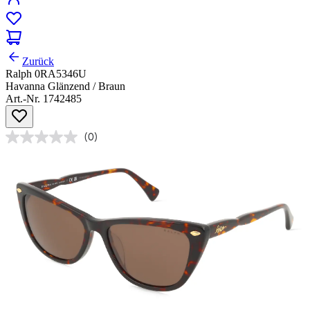
Zurück
Ralph 0RA5346U
Havanna Glänzend / Braun
Art.-Nr. 1742485
(0)