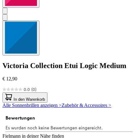
Victoria Collection
Etui Logic Medium
€ 12,90
0.0
(0)
0.0
von
In den Warenkorb
5
Alle Sonnenbrillen anzeigen >
Zubehör & Accessoires >
Sternen.
Fielmann in deiner Nähe finden