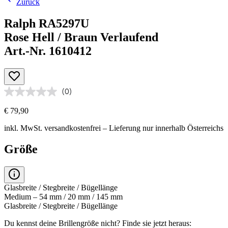
Zurück
Ralph RA5297U
Rose Hell / Braun Verlaufend
Art.-Nr. 1610412
(0)
€ 79,90
inkl. MwSt.
versandkostenfrei
– Lieferung nur innerhalb Österreichs
Größe
Glasbreite / Stegbreite / Bügellänge
Medium – 54 mm / 20 mm / 145 mm
Glasbreite / Stegbreite / Bügellänge
Du kennst deine Brillengröße nicht?
Finde sie jetzt heraus: