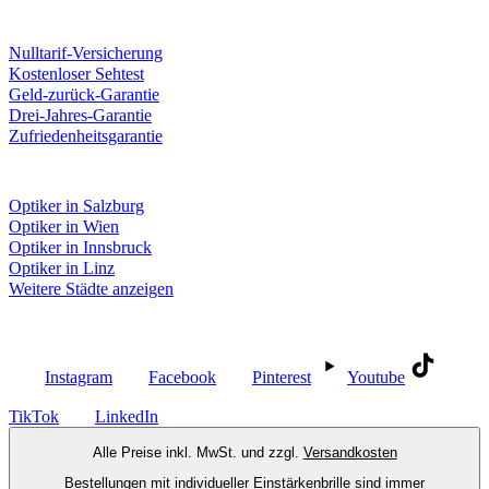
Unsere Leistungen
Nulltarif-Versicherung
Kostenloser Sehtest
Geld-zurück-Garantie
Drei-Jahres-Garantie
Zufriedenheitsgarantie
Fielmann in deiner Nähe
Optiker in Salzburg
Optiker in Wien
Optiker in Innsbruck
Optiker in Linz
Weitere Städte anzeigen
Social Media
Instagram
Facebook
Pinterest
Youtube
TikTok
LinkedIn
Alle Preise inkl. MwSt. und zzgl.
Versandkosten
Bestellungen mit individueller Einstärkenbrille sind immer