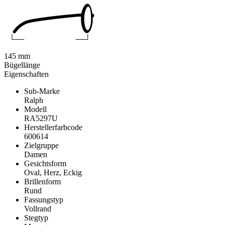
145 mm
Bügellänge
Eigenschaften
Sub-Marke
Ralph
Modell
RA5297U
Herstellerfarbcode
600614
Zielgruppe
Damen
Gesichtsform
Oval, Herz, Eckig
Brillenform
Rund
Fassungstyp
Vollrand
Stegtyp