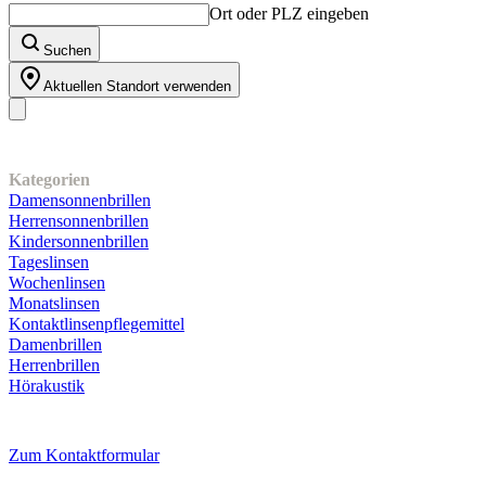
Ort oder PLZ eingeben
Suchen
Aktuellen Standort verwenden
Unser Sortiment
Kategorien
Damensonnenbrillen
Herrensonnenbrillen
Kindersonnenbrillen
Tageslinsen
Wochenlinsen
Monatslinsen
Kontaktlinsenpflegemittel
Damenbrillen
Herrenbrillen
Hörakustik
Kundenservice
Zum Kontaktformular