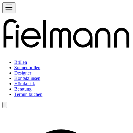
Brillen
Sonnenbrillen
Designer
Kontaktlinsen
Hörakustik
Beratung
Termin buchen