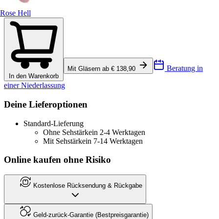
Rose Hell
Beratung in
Mit Gläsern ab € 138,90
In den Warenkorb
einer Niederlassung
Deine Lieferoptionen
Standard-Lieferung
Ohne Sehstärke
in 2-4 Werktagen
Mit Sehstärke
in 7-14 Werktagen
Online kaufen ohne Risiko
Kostenlose Rücksendung & Rückgabe
Geld-zurück-Garantie (Bestpreisgarantie)