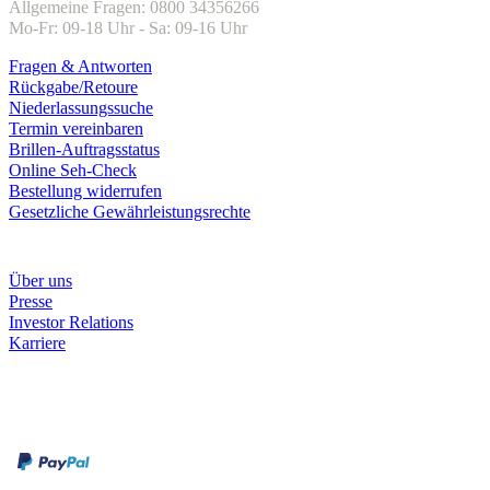
Allgemeine Fragen: 0800 34356266
Mo-Fr: 09-18 Uhr - Sa: 09-16 Uhr
Fragen & Antworten
Rückgabe/Retoure
Niederlassungssuche
Termin vereinbaren
Brillen-Auftragsstatus
Online Seh-Check
Bestellung widerrufen
Gesetzliche Gewährleistungsrechte
Unternehmen
Über uns
Presse
Investor Relations
Karriere
Zahlungsarten
Rechnung
Kreditkarte