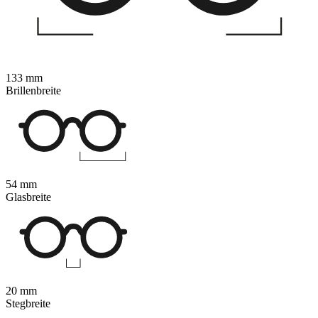
133 mm
Brillenbreite
54 mm
Glasbreite
20 mm
Stegbreite