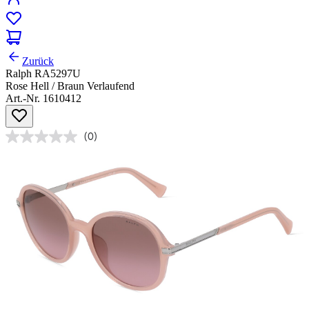
Zurück
Ralph RA5297U
Rose Hell / Braun Verlaufend
Art.-Nr. 1610412
(0)