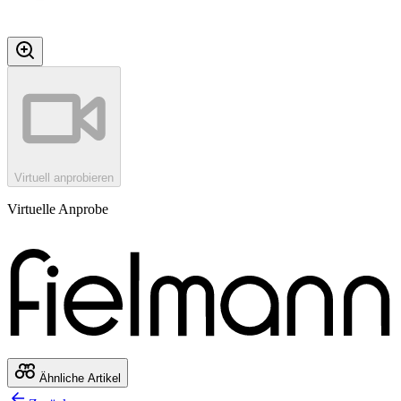
Virtuell anprobieren
Virtuelle Anprobe
Ähnliche Artikel