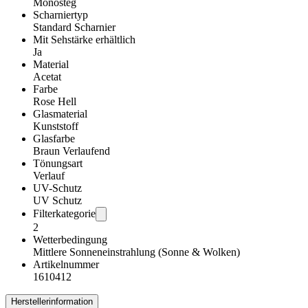
Monosteg
Scharniertyp
Standard Scharnier
Mit Sehstärke erhältlich
Ja
Material
Acetat
Farbe
Rose Hell
Glasmaterial
Kunststoff
Glasfarbe
Braun Verlaufend
Tönungsart
Verlauf
UV-Schutz
UV Schutz
Filterkategorie
2
Wetterbedingung
Mittlere Sonneneinstrahlung (Sonne & Wolken)
Artikelnummer
1610412
Herstellerinformation