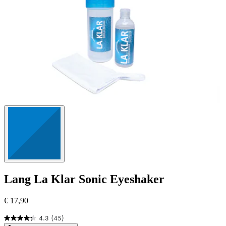
Lang
La Klar Sonic Eyeshaker
€ 17,90
4.3
(45)
4.3