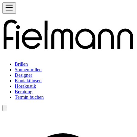
Brillen
Sonnenbrillen
Designer
Kontaktlinsen
Hörakustik
Beratung
Termin buchen