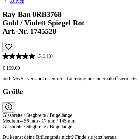
Zurück
Ray-Ban 0RB3768
Gold / Violett Spiegel Rot
Art.-Nr. 1745528
5.0
(3)
€ 109,00
inkl. MwSt.
versandkostenfrei
– Lieferung nur innerhalb Österreichs
Größe
Glasbreite / Stegbreite / Bügellänge
Medium – 56 mm / 17 mm / 145 mm
Glasbreite / Stegbreite / Bügellänge
Du kennst deine Brillengröße nicht?
Finde sie jetzt heraus: