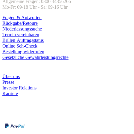
Allgemeine Fragen: 0800 34356266
Mo-Fr: 09-18 Uhr - Sa: 09-16 Uhr
Fragen & Antworten
Rückgabe/Retoure
Niederlassungssuche
Termin vereinbaren
Brillen-Auftragsstatus
Online Seh-Check
Bestellung widerrufen
Gesetzliche Gewährleistungsrechte
Unternehmen
Über uns
Presse
Investor Relations
Karriere
Zahlungsarten
Rechnung
Kreditkarte