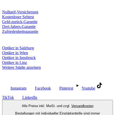
Unsere Leistungen
Nulltarif-Versicherung
Kostenloser Sehtest
Geld-zurück-Garantie
Drei-Jahres-Garantie
Zufriedenheitsgarantie
Fielmann in deiner Nähe
Optiker in Salzburg
Optiker in Wien
Optiker in Innsbruck
Optiker in Linz
Weitere Städte anzeigen
Social Media
Instagram
Facebook
Pinterest
Youtube
TikTok
LinkedIn
Alle Preise inkl. MwSt. und zzgl.
Versandkosten
Bestellungen mit individueller Einstärkenbrille sind immer