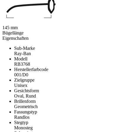
145 mm
Bügellänge
Eigenschaften
Sub-Marke
Ray-Ban
Modell
RB3768
Herstellerfarbcode
001/D0
Zielgruppe
Unisex
Gesichtsform
Oval, Rund
Brillenform
Geometrisch
Fassungstyp
Randlos
Stegtyp
Monosteg