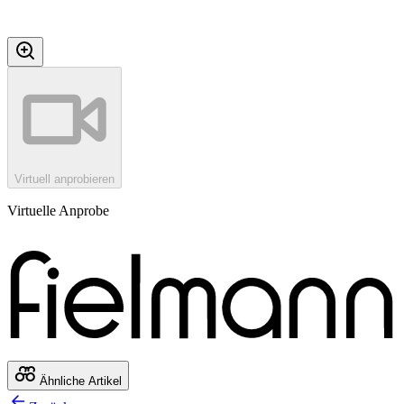
Virtuell anprobieren
Virtuelle Anprobe
Ähnliche Artikel