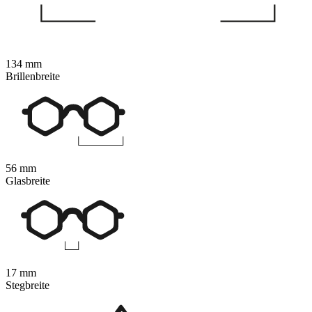
134 mm
Brillenbreite
56 mm
Glasbreite
17 mm
Stegbreite