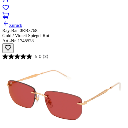
Zurück
Ray-Ban 0RB3768
Gold / Violett Spiegel Rot
Art.-Nr. 1745528
5.0
(3)