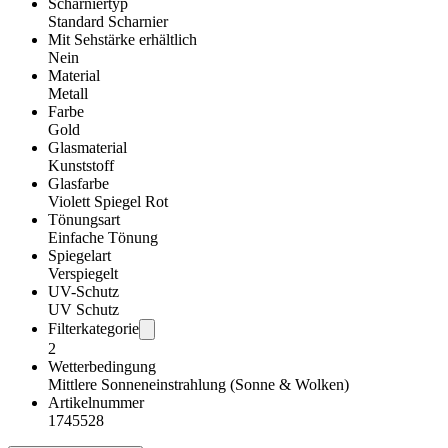
Scharniertyp
Standard Scharnier
Mit Sehstärke erhältlich
Nein
Material
Metall
Farbe
Gold
Glasmaterial
Kunststoff
Glasfarbe
Violett Spiegel Rot
Tönungsart
Einfache Tönung
Spiegelart
Verspiegelt
UV-Schutz
UV Schutz
Filterkategorie
2
Wetterbedingung
Mittlere Sonneneinstrahlung (Sonne & Wolken)
Artikelnummer
1745528