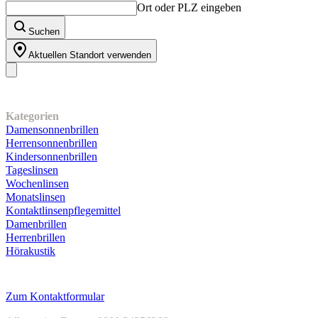
Ort oder PLZ eingeben
Suchen
Aktuellen Standort verwenden
Unser Sortiment
Kategorien
Damensonnenbrillen
Herrensonnenbrillen
Kindersonnenbrillen
Tageslinsen
Wochenlinsen
Monatslinsen
Kontaktlinsenpflegemittel
Damenbrillen
Herrenbrillen
Hörakustik
Kundenservice
Zum Kontaktformular