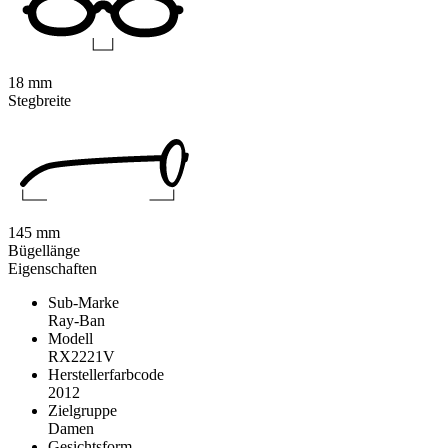
18 mm
Stegbreite
145 mm
Bügellänge
Eigenschaften
Sub-Marke
Ray-Ban
Modell
RX2221V
Herstellerfarbcode
2012
Zielgruppe
Damen
Gesichtsform