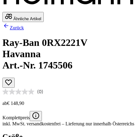
Ähnliche Artikel
Zurück
Ray-Ban 0RX2221V
Havanna
Art.-Nr. 1745506
(0)
ab
€ 148,90
Komplettpreis
inkl. MwSt.
versandkostenfrei
– Lieferung nur innerhalb Österreichs
Größe