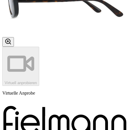
Virtuell anprobieren
Virtuelle Anprobe