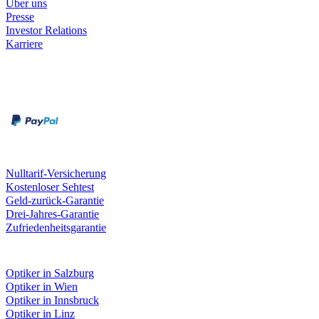
Über uns
Presse
Investor Relations
Karriere
Zahlungsarten
Rechnung
Kreditkarte
Unsere Leistungen
Nulltarif-Versicherung
Kostenloser Sehtest
Geld-zurück-Garantie
Drei-Jahres-Garantie
Zufriedenheitsgarantie
Fielmann in deiner Nähe
Optiker in Salzburg
Optiker in Wien
Optiker in Innsbruck
Optiker in Linz