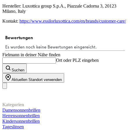
Hersteller: Luxottica group S.p.A., Piazzale Cadorna 3, 20123
Milano, Italy
Kontakt:
https://www.essilorluxottica.com/en/brands/customer-care/
Fielmann in deiner Nähe finden
Ort oder PLZ eingeben
Suchen
Aktuellen Standort verwenden
Unser Sortiment
Kategorien
Damensonnenbrillen
Herrensonnenbrillen
Kindersonnenbrillen
Tageslinsen