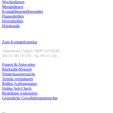
Wochenlinsen
Monatslinsen
Kontaktlinsenpflegemittel
Damenbrillen
Herrenbrillen
Hörakustik
Kundenservice
Zum Kontaktformular
Allgemeine Fragen: 0800 34356266
Mo-Fr: 09-18 Uhr - Sa: 09-16 Uhr
Fragen & Antworten
Rückgabe/Retoure
Niederlassungssuche
Termin vereinbaren
Brillen-Auftragsstatus
Online Seh-Check
Bestellung widerrufen
Gesetzliche Gewährleistungsrechte
Unternehmen