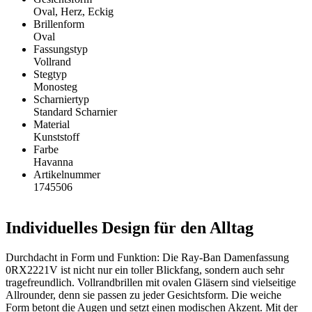
Oval, Herz, Eckig
Brillenform
Oval
Fassungstyp
Vollrand
Stegtyp
Monosteg
Scharniertyp
Standard Scharnier
Material
Kunststoff
Farbe
Havanna
Artikelnummer
1745506
Individuelles Design für den Alltag
Durchdacht in Form und Funktion: Die Ray-Ban Damenfassung
0RX2221V ist nicht nur ein toller Blickfang, sondern auch sehr
tragefreundlich. Vollrandbrillen mit ovalen Gläsern sind vielseitige
Allrounder, denn sie passen zu jeder Gesichtsform. Die weiche
Form betont die Augen und setzt einen modischen Akzent. Mit der