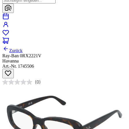
Zurück
Ray-Ban 0RX2221V
Havanna
Art.-Nr. 1745506
(0)