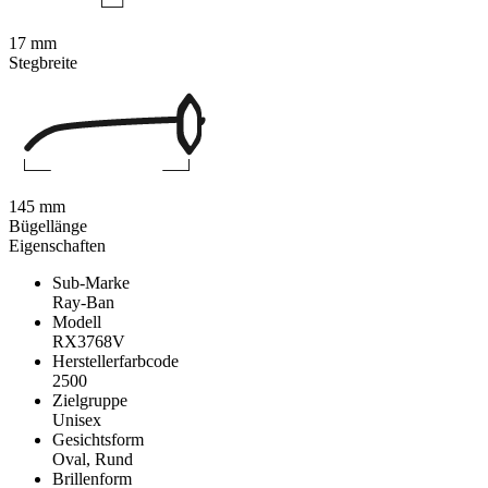
17 mm
Stegbreite
145 mm
Bügellänge
Eigenschaften
Sub-Marke
Ray-Ban
Modell
RX3768V
Herstellerfarbcode
2500
Zielgruppe
Unisex
Gesichtsform
Oval, Rund
Brillenform