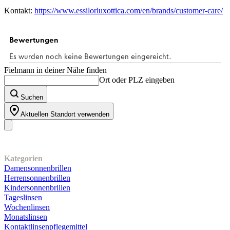
Kontakt:
https://www.essilorluxottica.com/en/brands/customer-care/
Fielmann in deiner Nähe finden
Ort oder PLZ eingeben
Suchen
Aktuellen Standort verwenden
Unser Sortiment
Kategorien
Damensonnenbrillen
Herrensonnenbrillen
Kindersonnenbrillen
Tageslinsen
Wochenlinsen
Monatslinsen
Kontaktlinsenpflegemittel