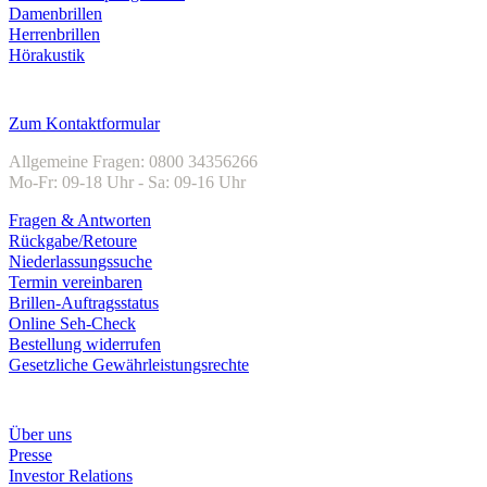
Damenbrillen
Herrenbrillen
Hörakustik
Kundenservice
Zum Kontaktformular
Allgemeine Fragen: 0800 34356266
Mo-Fr: 09-18 Uhr - Sa: 09-16 Uhr
Fragen & Antworten
Rückgabe/Retoure
Niederlassungssuche
Termin vereinbaren
Brillen-Auftragsstatus
Online Seh-Check
Bestellung widerrufen
Gesetzliche Gewährleistungsrechte
Unternehmen
Über uns
Presse
Investor Relations