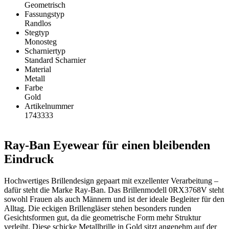
Geometrisch
Fassungstyp
Randlos
Stegtyp
Monosteg
Scharniertyp
Standard Scharnier
Material
Metall
Farbe
Gold
Artikelnummer
1743333
Ray-Ban Eyewear für einen bleibenden
Eindruck
Hochwertiges Brillendesign gepaart mit exzellenter Verarbeitung –
dafür steht die Marke Ray-Ban. Das Brillenmodell 0RX3768V steht
sowohl Frauen als auch Männern und ist der ideale Begleiter für den
Alltag. Die eckigen Brillengläser stehen besonders runden
Gesichtsformen gut, da die geometrische Form mehr Struktur
verleiht. Diese schicke Metallbrille in Gold sitzt angenehm auf der