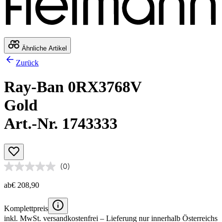
Ähnliche Artikel
Zurück
Ray-Ban 0RX3768V
Gold
Art.-Nr. 1743333
(0)
ab
€ 208,90
Komplettpreis
inkl. MwSt.
versandkostenfrei
– Lieferung nur innerhalb Österreichs