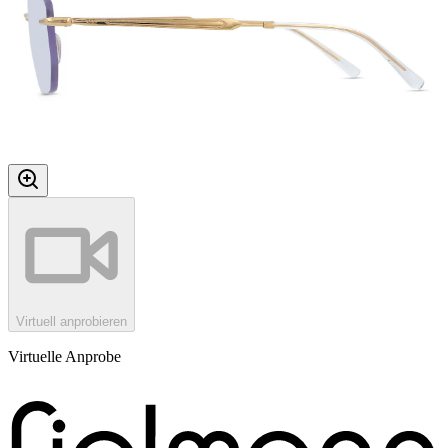
Virtuell anprobieren
Virtuelle Anprobe