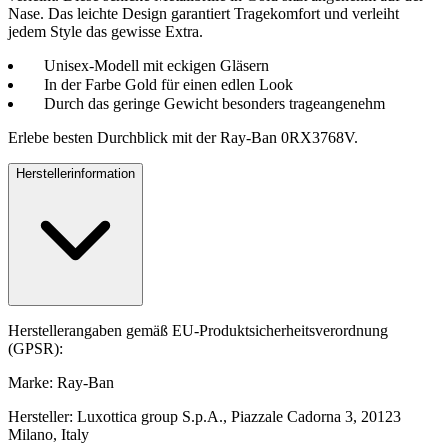
Nase. Das leichte Design garantiert Tragekomfort und verleiht
jedem Style das gewisse Extra.
Unisex-Modell mit eckigen Gläsern
In der Farbe Gold für einen edlen Look
Durch das geringe Gewicht besonders trageangenehm
Erlebe besten Durchblick mit der Ray-Ban 0RX3768V.
Herstellerinformation
Herstellerangaben gemäß EU-Produktsicherheitsverordnung
(GPSR):
Marke: Ray-Ban
Hersteller: Luxottica group S.p.A., Piazzale Cadorna 3, 20123
Milano, Italy