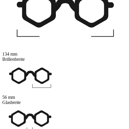
134 mm
Brillenbreite
56 mm
Glasbreite