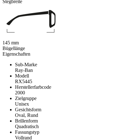
Stegbreite
145 mm
Bügellänge
Eigenschaften
Sub-Marke
Ray-Ban
Modell
RX5445
Herstellerfarbcode
2000
Zielgruppe
Unisex
Gesichtsform
Oval, Rund
Brillenform
Quadratisch
Fassungstyp
Vollrand