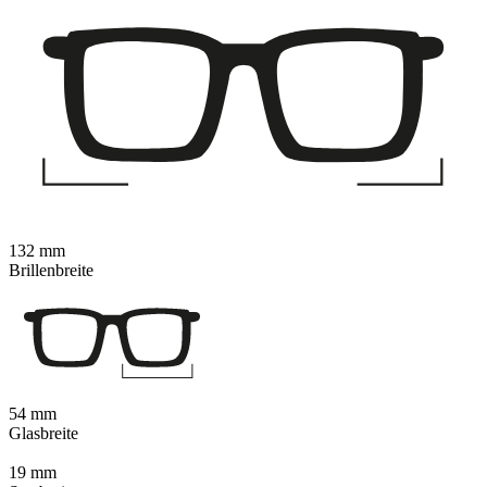
132 mm
Brillenbreite
54 mm
Glasbreite
19 mm