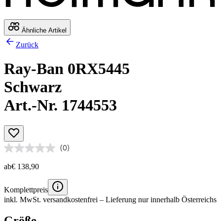
Ähnliche Artikel
Zurück
Ray-Ban 0RX5445
Schwarz
Art.-Nr. 1744553
(0)
ab
€ 138,90
Komplettpreis
inkl. MwSt.
versandkostenfrei
– Lieferung nur innerhalb Österreichs
Größe