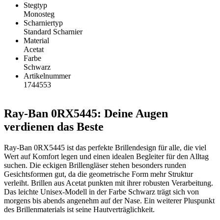
Stegtyp
Monosteg
Scharniertyp
Standard Scharnier
Material
Acetat
Farbe
Schwarz
Artikelnummer
1744553
Ray-Ban 0RX5445: Deine Augen
verdienen das Beste
Ray-Ban 0RX5445 ist das perfekte Brillendesign für alle, die viel
Wert auf Komfort legen und einen idealen Begleiter für den Alltag
suchen. Die eckigen Brillengläser stehen besonders runden
Gesichtsformen gut, da die geometrische Form mehr Struktur
verleiht. Brillen aus Acetat punkten mit ihrer robusten Verarbeitung.
Das leichte Unisex-Modell in der Farbe Schwarz trägt sich von
morgens bis abends angenehm auf der Nase. Ein weiterer Pluspunkt
des Brillenmaterials ist seine Hautverträglichkeit.