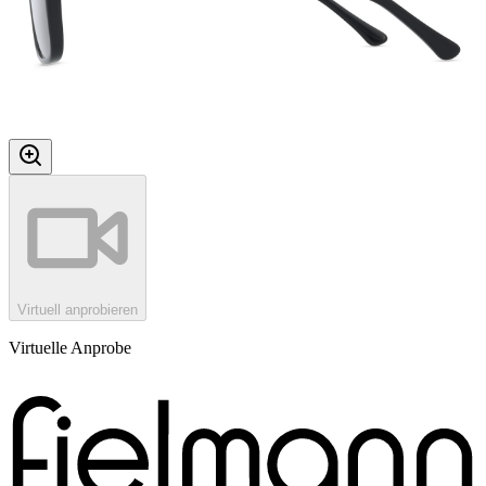
Virtuell anprobieren
Virtuelle Anprobe