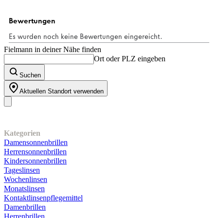
Fielmann in deiner Nähe finden
Ort oder PLZ eingeben
Suchen
Aktuellen Standort verwenden
Unser Sortiment
Kategorien
Damensonnenbrillen
Herrensonnenbrillen
Kindersonnenbrillen
Tageslinsen
Wochenlinsen
Monatslinsen
Kontaktlinsenpflegemittel
Damenbrillen
Herrenbrillen