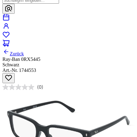
Zurück
Ray-Ban 0RX5445
Schwarz
Art.-Nr. 1744553
(0)