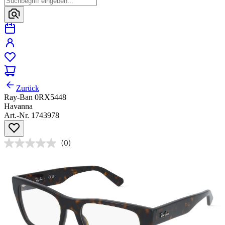
Zurück
Ray-Ban 0RX5448
Havanna
Art.-Nr. 1743978
(0)