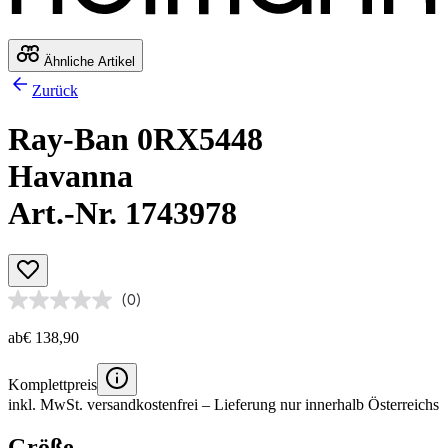
Ähnliche Artikel
Zurück
Ray-Ban 0RX5448
Havanna
Art.-Nr. 1743978
(0)
ab
€ 138,90
Komplettpreis
inkl. MwSt.
versandkostenfrei
– Lieferung nur innerhalb Österreichs
Größe