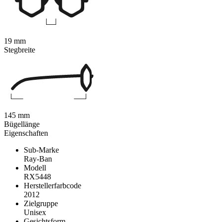
19 mm
Stegbreite
145 mm
Bügellänge
Eigenschaften
Sub-Marke
Ray-Ban
Modell
RX5448
Herstellerfarbcode
2012
Zielgruppe
Unisex
Gesichtsform