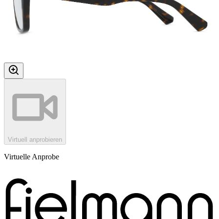
Virtuell anprobieren
Virtuelle Anprobe