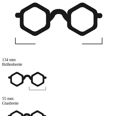
134 mm
Brillenbreite
55 mm
Glasbreite