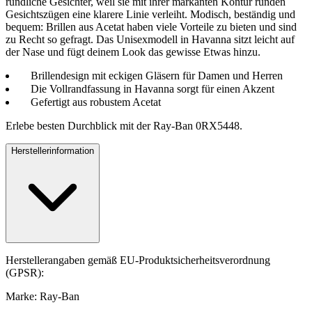
rundliche Gesichter, weil sie mit ihrer markanten Kontur runden
Gesichtszügen eine klarere Linie verleiht. Modisch, beständig und
bequem: Brillen aus Acetat haben viele Vorteile zu bieten und sind
zu Recht so gefragt. Das Unisexmodell in Havanna sitzt leicht auf
der Nase und fügt deinem Look das gewisse Etwas hinzu.
Brillendesign mit eckigen Gläsern für Damen und Herren
Die Vollrandfassung in Havanna sorgt für einen Akzent
Gefertigt aus robustem Acetat
Erlebe besten Durchblick mit der Ray-Ban 0RX5448.
Herstellerinformation
Herstellerangaben gemäß EU-Produktsicherheitsverordnung
(GPSR):
Marke: Ray-Ban