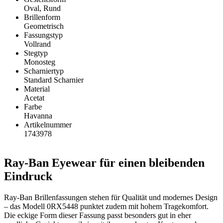
Oval, Rund
Brillenform
Geometrisch
Fassungstyp
Vollrand
Stegtyp
Monosteg
Scharniertyp
Standard Scharnier
Material
Acetat
Farbe
Havanna
Artikelnummer
1743978
Ray-Ban Eyewear für einen bleibenden
Eindruck
Ray-Ban Brillenfassungen stehen für Qualität und modernes Design
– das Modell 0RX5448 punktet zudem mit hohem Tragekomfort.
Die eckige Form dieser Fassung passt besonders gut in eher