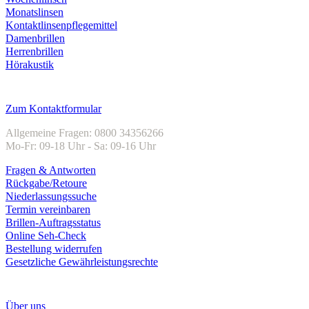
Monatslinsen
Kontaktlinsenpflegemittel
Damenbrillen
Herrenbrillen
Hörakustik
Kundenservice
Zum Kontaktformular
Allgemeine Fragen: 0800 34356266
Mo-Fr: 09-18 Uhr - Sa: 09-16 Uhr
Fragen & Antworten
Rückgabe/Retoure
Niederlassungssuche
Termin vereinbaren
Brillen-Auftragsstatus
Online Seh-Check
Bestellung widerrufen
Gesetzliche Gewährleistungsrechte
Unternehmen
Über uns