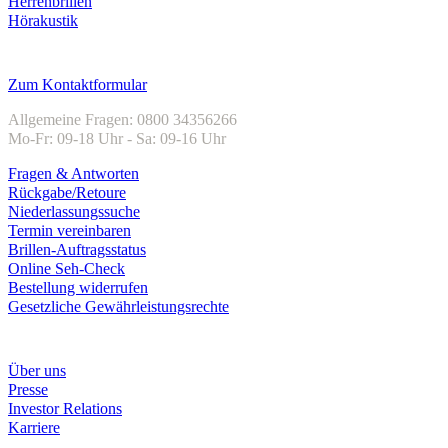
Herrenbrillen
Hörakustik
Kundenservice
Zum Kontaktformular
Allgemeine Fragen: 0800 34356266
Mo-Fr: 09-18 Uhr - Sa: 09-16 Uhr
Fragen & Antworten
Rückgabe/Retoure
Niederlassungssuche
Termin vereinbaren
Brillen-Auftragsstatus
Online Seh-Check
Bestellung widerrufen
Gesetzliche Gewährleistungsrechte
Unternehmen
Über uns
Presse
Investor Relations
Karriere