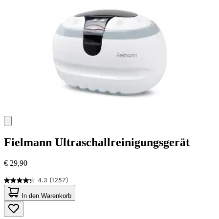
Bewertungen
Fielmann
Ultraschallreinigungsgerät
€ 29,90
4.3
(1257)
4.3
von
In den Warenkorb
5
Sternen.