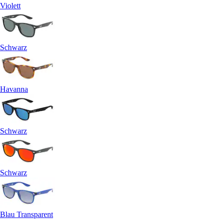
Violett
Schwarz
Havanna
Schwarz
Schwarz
Blau Transparent