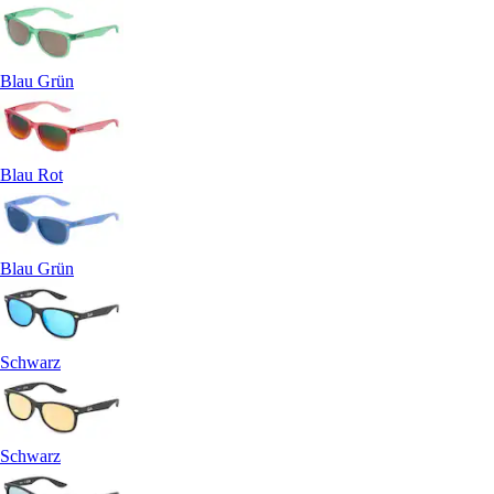
Blau Grün
Blau Rot
Blau Grün
Schwarz
Schwarz