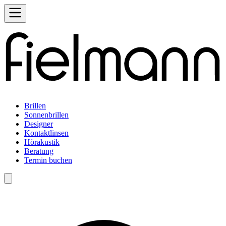
Brillen
Sonnenbrillen
Designer
Kontaktlinsen
Hörakustik
Beratung
Termin buchen