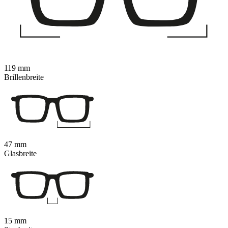
119 mm
Brillenbreite
47 mm
Glasbreite
15 mm