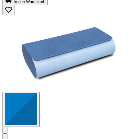
In den Warenkorb
5
Sternen.
41
Bewertungen