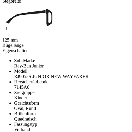
Stegbreite
125 mm
Bügellänge
Eigenschaften
Sub-Marke
Ray-Ban Junior
Modell
RJ9052S JUNIOR NEW WAYFARER
Herstellerfarbcode
7145A8
Zielgruppe
Kinder
Gesichtsform
Oval, Rund
Brillenform
Quadratisch
Fassungstyp
Vollrand