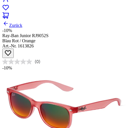
Zurück
-10%
Ray-Ban Junior RJ9052S
Blau Rot / Orange
Art.-Nr. 1613826
(0)
-10%