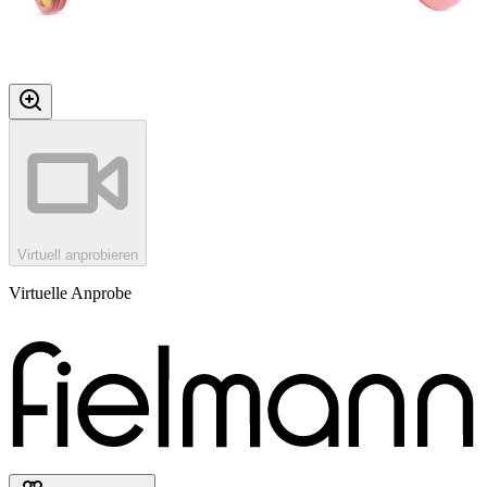
Virtuell anprobieren
Virtuelle Anprobe