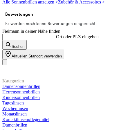
Alle Sonnenbrillen anzeigen >
Zubehör & Accessoires >
Sternen.
1
Bewertung
Fielmann in deiner Nähe finden
Ort oder PLZ eingeben
Suchen
Aktuellen Standort verwenden
Unser Sortiment
Kategorien
Damensonnenbrillen
Herrensonnenbrillen
Kindersonnenbrillen
Tageslinsen
Wochenlinsen
Monatslinsen
Kontaktlinsenpflegemittel
Damenbrillen