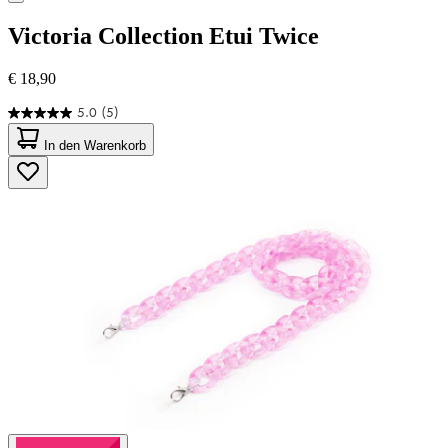
Victoria Collection
Etui Twice
€ 18,90
5.0
(5)
5.0
von
In den Warenkorb
5
Sternen.
5
Bewertungen