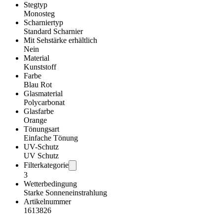
Stegtyp
Monosteg
Scharniertyp
Standard Scharnier
Mit Sehstärke erhältlich
Nein
Material
Kunststoff
Farbe
Blau Rot
Glasmaterial
Polycarbonat
Glasfarbe
Orange
Tönungsart
Einfache Tönung
UV-Schutz
UV Schutz
Filterkategorie
3
Wetterbedingung
Starke Sonneneinstrahlung
Artikelnummer
1613826