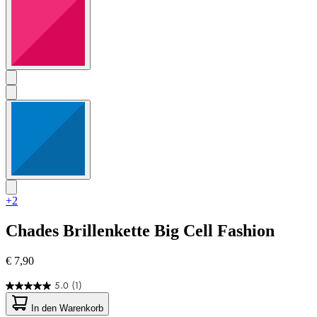
+2
Chades
Brillenkette Big Cell Fashion
€ 7,90
5.0
(1)
5.0
von
In den Warenkorb
5