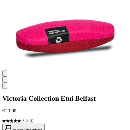
1257
Bewertungen
Victoria Collection
Etui Belfast
€ 11,90
5.0
(1)
5.0
von