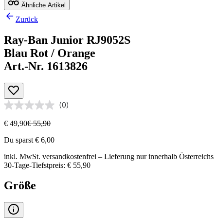
Ähnliche Artikel
Zurück
Ray-Ban Junior RJ9052S
Blau Rot / Orange
Art.-Nr. 1613826
(0)
€ 49,90
€ 55,90
Du sparst € 6,00
inkl. MwSt.
versandkostenfrei
– Lieferung nur innerhalb Österreichs
30-Tage-Tiefstpreis: € 55,90
Größe